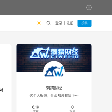
登录
注册
投稿
刺猬财经
对
这个人很懒，什么都没有留下～
6.1K
0
文章
粉丝