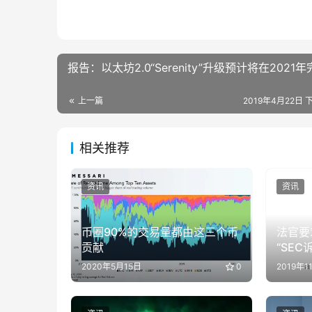
报告：以太坊2.0“Serenity”升级预计将在2021
上一篇
2019年4月22日 下
相关推荐
资讯
资讯
币圈90%的交易量都由这三个币
法官要求
贡献
“SEC
2020年5月15日
0
2019年1