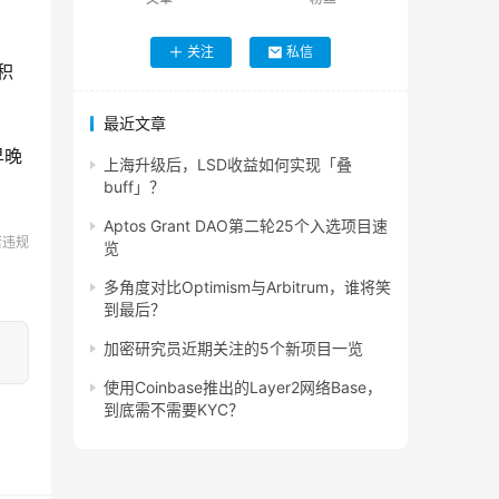
关注
私信
积
最近文章
早晚
上海升级后，LSD收益如何实现「叠
buff」？
Aptos Grant DAO第二轮25个入选项目速
若违规
览
多角度对比Optimism与Arbitrum，谁将笑
到最后？
加密研究员近期关注的5个新项目一览
使用Coinbase推出的Layer2网络Base，
到底需不需要KYC？