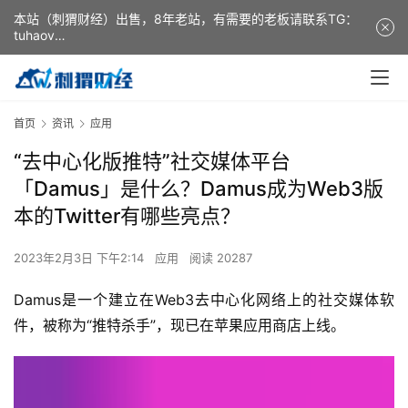
本站（刺猬财经）出售，8年老站，有需要的老板请联系TG：
tuhaov
This website (ciweicaijing) is for sale. It is a 8-year-old
website. If you need it, please contact TG: tuhaov
首页
资讯
应用
“去中心化版推特”社交媒体平台
「Damus」是什么？Damus成为Web3版
本的Twitter有哪些亮点？
2023年2月3日 下午2:14
应用
阅读 20287
Damus是一个建立在Web3去中心化网络上的社交媒体软
件，被称为“推特杀手”，现已在苹果应用商店上线。