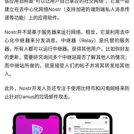
该应用自称是“可以让用户自己掌控的社交网络”，它是一款
建立在去中心化网络Nostr（支持加密的端到端私人消息传
递等功能）上的应用软件。
Nostr并不是基于服务器来运行网络，相反，它是利用去中
心化中继器来分发消息。中继器（Relay）是托管的服务
器，所有人都可以运行中继器。获得其他用户，比如你好友
的更新，需要研究询问多个中继站是否了解其他人的情况；
而中继站所做的，就是接受人们的帖子并将其转发给其他
人。
此外，Nostr开发人员还专注于使用比特币和闪电网络来防
止针对Damus的垃圾邮件攻击。