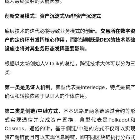
成为最终获胜的关键因素。
创新交易模式：
资产沉淀式Vs非资产沉淀式
底层技术的迭代必将导致业务模式的创新。
交易所在数字资
产的定价环节发挥核心作用，而跨链则既是DEX的技术基础
设施也将对其业务形态发挥重要影响。
根据以太坊创始人Vitalik的总结，跨链技术大体可以分为三
类：
第一类是见证人机制
，典型代表是Interledge，特点是资产
确认和转换依赖于见证人的个体信用。
第二类是侧链/中继方式
，基本思路是两条链通过合约等形
式实现通信并完成资产置换，典型代表是Polkadot和
Cosmos。通俗的讲，基于侧链/中继的方式不仅可以实现
资产跨链而且可以实现信息跨链，即不同区块链执行分布式