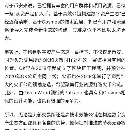
对于币安来说，已经拥有丰富的用户群体和项目资源，看似
一条“从资产定价入手，基于高效公链构建数字资产生态”已
经逐渐清晰；基于Cosmos的技术底层，将已有用户和流量
逐渐导入完成全新生态的构建，其难度似乎不比以太坊更
大。
事实上，在构建数字资产生态这一目标下，不仅仅是币安，
同为头部交易所的OK和火币同样处在这一赛道相对有利的
位置。OK早在2018年就成立了区块链工程院，并预计在
2020年OK公链主网上线；火币也在2018年举行了声势浩
大的火币公链领袖竞选，希望聚集行业资源打造火币公链。
此外，由Given Wood领衔的Polkadot也具有和Cosmos相
似的设计功能，也具有很强的竞争力。
所以，无论是头部交易所还是高技术效能公链在构建数字资
产生态方面都具有各自的优势，如何控制推进的节奏无疑将