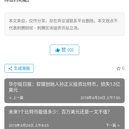
本文来自
，仅作分享，存在异议请联系平台删除。本文观点不
代表刺猬财经 - 刺猬区块链资讯站立场。
赞
(0)
生成海报
0
华尔街日报：软银创始人孙正义投资比特币，损失1.3亿
美元
上一篇
2019年4月24日 上午7:50
未来1个比特币能值多少：百万美元还是一文不值？
2019年4月24日 上午8:05
下一篇