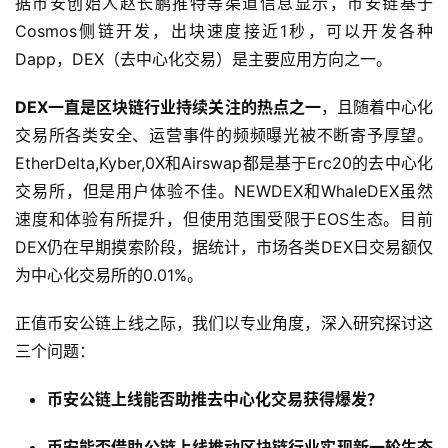
据币安创始人赵长鹏推特等渠道信息显示，币安链基于
Cosmos侧链开发，出块速度接近1秒，可以开发各种
Dapp，DEX（去中心化交易）是主要应用方向之一。
DEX一直是区块链行业持续关注的热点之一
，且随着中心化
交易所各类安全、运营事件的频频曝光被不断寄予厚望。
EtherDelta,Kyber,0X和Airswap都是基于Erc20的去中心化
交易所，但是用户体验不佳。NEWDEX和WhaleDEX虽然
速度和体验有所提升，但使用范围受限于EOS生态。目前
DEX仍在早期摸索阶段，据统计，市场各类DEX日交易额仅
为中心化交易所的0.01%。
正值币安公链上线之际，我们以专业角度，深入研究探讨这
三个问题：
币安公链上线能否助推去中心化交易获得爆发？
币安能否借助公链上线推动区块链行业实现新一轮生态