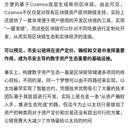
方便的基于Cosmos底层生成新的区块链。由此可见，
Cosmos不仅仅是对现有区块链资产提供跨链支持，实际上
还提供了一套非常便于用户使用的开发区块链的工具，实现
“一键发链”，而这些区块链可以针对不同场景进行定制化开
发，从而实现区块链生态和实体经济的连接。
可以预见，币安公链将在资产定价、确权和交易中发挥重要
作用，成为币安主导的数字资产生态重要的基础设施。
事实上，构建数字资产生态一直是区块链领域诸多项目的核
心目标，不同的是，同一个梦想可以由不同路径来实现。以
太坊最早实现了智能合约，凭借技术优势吸引了大量的技术
团队基于其底层进行开发，实际上是在走一条“从资产确权
入手，推进生态完成”的路，但迄今为止以太坊只是增加了
资产的种类而对于资产定价和交易还没有提出可行的方案，
公链竞赛大大减少了市场留给以太坊的时间