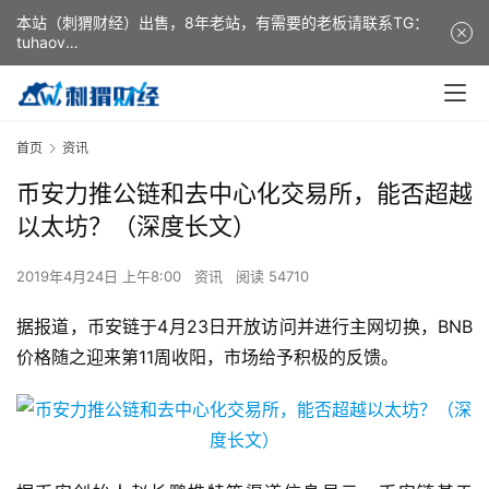
本站（刺猬财经）出售，8年老站，有需要的老板请联系TG：
tuhaov
This website (ciweicaijing) is for sale. It is a 8-year-old
website. If you need it, please contact TG: tuhaov
首页
资讯
币安力推公链和去中心化交易所，能否超越
以太坊？（深度长文）
2019年4月24日 上午8:00
资讯
阅读 54710
据报道，币安链于4月23日开放访问并进行主网切换，BNB
价格随之迎来第11周收阳，市场给予积极的反馈。