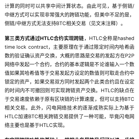
计算的同时可以共享中间计算状态。由此可见，基于侧链/
中继方式可以实现非常强大的跨链功能，但美中不足的是，
侧链/中继方式无法支持BTC相关交易（见文末注释）。
第三类方式通过HTLC合约实现跨链
，HTLC全称是hashed
time lock contract，主要原理在于通过限定时间内哈希函
数的验证确认资产交换，大概的思路是交易的发起方在P2P
网络中发起一个合约，合约的基本逻辑是不论谁输入一个数
值如果其哈希值等于交易发起方设定的数值则可取走合约中
锁定的资产，如果交易双方同时发起两个此类合约且在设定
的时间内不可撤回则可实现跨链资产交换。HTLC的缺点在
于交易速度依赖于原有区块链的计算速度，但可以支持BTC
相关交易。此外，闪电网络技术的逐渐成熟实际上为基于
HTLC加速BTC相关跨链交易提供了一种可能，毕竟闪电网
络主要也是基于HTLC实现。