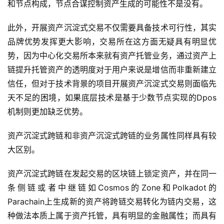
和节点构成，节点合谋控制资产生成的可能性不是没有。
此外，开展资产沉淀式交易不仅需要具备技术可行性，其实
品牌优势发挥更大影响，交易所在这方面无疑具有明显优
势，因为中心化交易所本来就有资产托管业务，通过资产上
链提升托管资产的透明度对于用户来说是增信而非重新建立
信任，但对于技术背景的项目开展资产沉淀式交易则面临先
天不足的困境，如果底层技术是基于少数节点实现的Dpos
机制则更加缺乏优势。
资产沉淀式跨链和非资产沉淀式跨链的业务属性同样具有较
大区别。
资产沉淀式跨链在发起交易的区块链上锁定资产，并在同一
条侧链或者中继链如Cosmos的Zone和Polkadot的
Parachain上生成新的资产将跨链交易转化为链内交易，这
种做法本质上属于资产托管，具有明显的金融属性；而具有