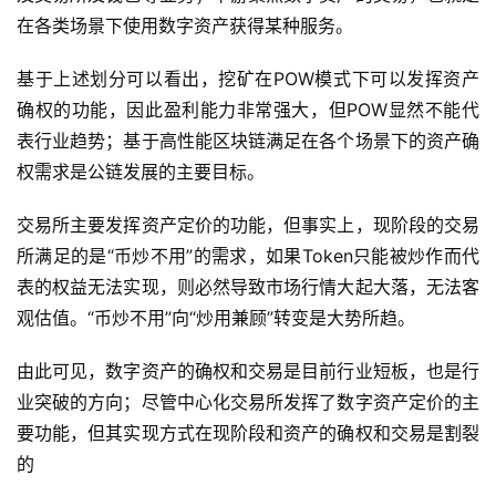
在各类场景下使用数字资产获得某种服务。
基于上述划分可以看出，挖矿在POW模式下可以发挥资产
确权的功能，因此盈利能力非常强大，但POW显然不能代
表行业趋势；基于高性能区块链满足在各个场景下的资产确
权需求是公链发展的主要目标。
交易所主要发挥资产定价的功能，但事实上，现阶段的交易
所满足的是“币炒不用”的需求，如果Token只能被炒作而代
表的权益无法实现，则必然导致市场行情大起大落，无法客
观估值。“币炒不用”向“炒用兼顾”转变是大势所趋。
由此可见，数字资产的确权和交易是目前行业短板，也是行
业突破的方向；尽管中心化交易所发挥了数字资产定价的主
要功能，但其实现方式在现阶段和资产的确权和交易是割裂
的