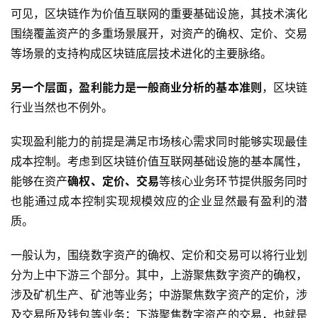
可见，区块链作为价值互联网的重要基础设施，其技术演化
围绕覆盖资产的多重场景展开，对资产的确权、定价、交易
等场景的支持构成区块链底层技术进化的主要脉络。
另一个层面，盈利能力是一般商业分析的基本准则
，区块链
行业当然也不例外。
实现盈利能力的前提是满足市场核心需求同时能够实现最佳
成本控制。考虑到区块链价值互联网基础设施的基本属性，
能够在资产
确权、定价、交易
等核心业务环节提供服务同时
也能通过成本控制实现规模效应的企业显然最有盈利的潜
质。
一般认为，围绕数字资产的确权、定价和交易可以将行业划
分为上中下游三个部分。其中，上游聚焦数字资产的确权，
涉及矿机生产、矿池等业务；中游聚焦数字资产的定价，涉
及交易所及钱包等业务；下游聚焦数字资产的交易，也就是