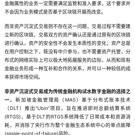
金融属性的业务一定需要满足监管和准入要求，这个要求并
不会因为业务模式是否基于区块链开展而改变。
而非资产沉淀式交易则不存在这一问题，交易过程不需要建
立新的区块链，交易双方的资产确认还是通过原有的区块链
进行确认，资产的安全性不会发生本质性的变化；资产总是
在用户控制之下，既没有中介参与，也不需要资产托管，分
布式的网络实际上可以极大地拓展服务的边际，从而和现有
金融业务形成一种互补和合作的关系，并可以一种较低的成
本获得市场空间。
非资产沉淀式交易成为传统金融机构试水数字金融的选择之
一
。新加坡金融管理局（MAS）基于分布式账本技术
（DLT）推出”Ubin”项目，旨在推进即时总额结算系统
(RTGS)，基于DLT的RTGS系统降低了日常成本和资源消
耗，并消除了央行作为整个金融生态系统中心的单点故障
(single-point-of-failure)风险。