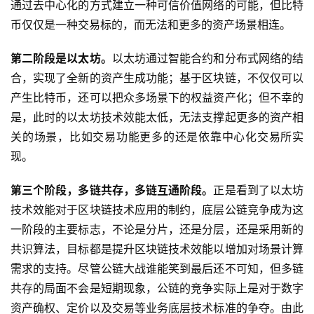
通过去中心化的方式建立一种可信价值网络的可能，但比特
币仅仅是一种交易标的，而无法和更多的资产场景相连。
第二阶段是以太坊。
以太坊通过智能合约和分布式网络的结
合，实现了全新的资产生成功能；基于区块链，不仅仅可以
产生比特币，还可以把众多场景下的权益资产化；但不幸的
是，此时的以太坊技术效能太低，无法支撑起更多的资产相
关的场景，比如交易功能更多的还是依靠中心化交易所实
现。
第三个阶段，多链共存，多链互通阶段。
正是看到了以太坊
技术效能对于区块链技术应用的制约，底层公链竞争成为这
一阶段的主要标志，不论是分片，还是分层，还是采用新的
共识算法，目标都是提升区块链技术效能以增加对场景计算
需求的支持。尽管公链大战谁能笑到最后还不可知，但多链
共存的局面不会是短期现象，公链的竞争实际上是对于数字
资产确权、定价以及交易等业务底层技术标准的争夺。由此