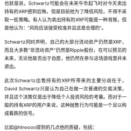
也就是说，Schwartz可能会在未来牛市起飞时对今天卖出
持有的XRP感到后悔，但是目前他为了降低风险，不得不采
取一些策略。有人认为卖出持有的XRP可能是一种背叛，但
是他认为：“风险应该接受校准并且这是合理的”。
Schwartz同时声明，自己的大部分流动资产仍然是XRP，
而且大多数“非流动资产”仍然是Ripple股份，在可以预见的
未来，无论他是否出于自愿，他仍然在参与这场游戏里并未
退出。
此次Schwartz出售持有的XRP所带来的主要分歧在于，
David Schwartz只是认为自己在做一次普通的交易决策，
并且这个决策仅是出于降低个人投资风险的考量。而对于一
般的持有XRP的用户来说，这种抛售行为可能是一个足以构
成看跌的信号。
比如@hlnoooo提到的几点他的质疑，包括：