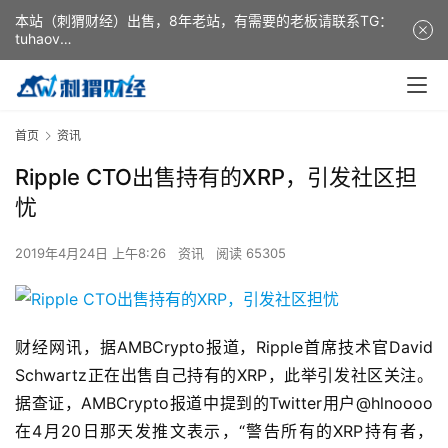
本站（刺猬财经）出售，8年老站，有需要的老板请联系TG：
tuhaov
This website (ciweicaijing) is for sale. It is a 8-year-old
website. If you need it, please contact TG: tuhaov
首页
资讯
Ripple CTO出售持有的XRP，引发社区担
忧
2019年4月24日 上午8:26
资讯
阅读 65305
财经网讯，据AMBCrypto报道，Ripple首席技术官David
Schwartz正在出售自己持有的XRP，此举引发社区关注。
据查证，AMBCrypto报道中提到的Twitter用户@hlnoooo
在4月20日那天发推文表示，“警告所有的XRP持有者，