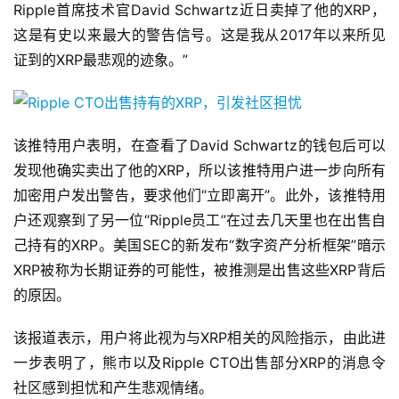
Ripple首席技术官David Schwartz近日卖掉了他的XRP，
这是有史以来最大的警告信号。这是我从2017年以来所见
证到的XRP最悲观的迹象。”
该推特用户表明，在查看了David Schwartz的钱包后可以
发现他确实卖出了他的XRP，所以该推特用户进一步向所有
加密用户发出警告，要求他们“立即离开”。此外，该推特用
户还观察到了另一位“Ripple员工”在过去几天里也在出售自
己持有的XRP。美国SEC的新发布“数字资产分析框架”暗示
XRP被称为长期证券的可能性，被推测是出售这些XRP背后
的原因。
该报道表示，用户将此视为与XRP相关的风险指示，由此进
一步表明了，熊市以及Ripple CTO出售部分XRP的消息令
社区感到担忧和产生悲观情绪。