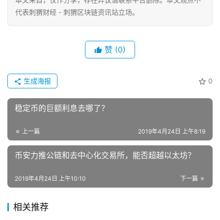
代表刺猬财经 - 刺猬区块链资讯站立场。
赞
(0)
生成海报
0
稳定币的巨额利息去哪了？
上一篇
2019年4月24日 上午8:19
币安力推公链和去中心化交易所，能否超越以太坊？
2019年4月24日 上午10:10
下一篇
相关推荐