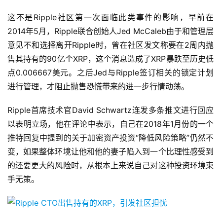
这不是Ripple社区第一次面临此类事件的影响，早前在
2014年5月，Ripple联合创始人Jed McCaleb由于和管理层
意见不和选择离开Ripple时，曾在社区发文称要在2周内抛
售其持有的90亿个XRP，这个消息造成了XRP暴跌至历史低
点0.006667美元。之后Jed与Ripple签订相关的锁定计划
进行管理，才阻止抛售恐慌带来的进一步行情动荡。
Ripple首席技术官David Schwartz连发多条推文进行回应
以表明立场，他在评论中表示，自己在2018年1月份的一个
推特回复中提到的关于加密资产投资“降低风险策略”仍然不
变，如果整体环境让他和他的妻子陷入到一个比理性感受到
的还要更大的风险时，从根本上来说自己对这种投资环境束
手无策。