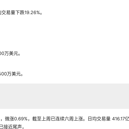
交易量下跌19.26%。
00万美元。
00万美元。
，微涨0.69%，截至上周已连续六周上涨。日均交易量 416.17
或已接近尾声，