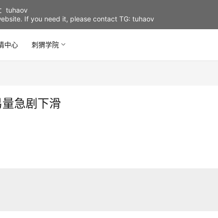
uhaov
d website. If you need it, please contact TG: tuhaov
情中心
刺猬学院
易量急剧下滑