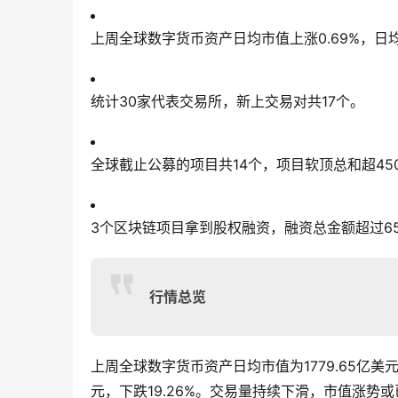
上周全球数字货币资产日均市值上涨0.69%，日均
统计30家代表交易所，新上交易对共17个。
全球截止公募的项目共14个，项目软顶总和超45
3个区块链项目拿到股权融资，融资总金额超过65
行情总览
上周全球数字货币资产日均市值为1779.65亿美元
元，下跌19.26%。交易量持续下滑，市值涨势