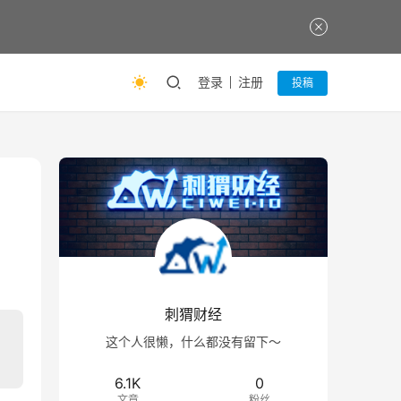
登录
注册
投稿
刺猬财经
这个人很懒，什么都没有留下～
6.1K
0
文章
粉丝