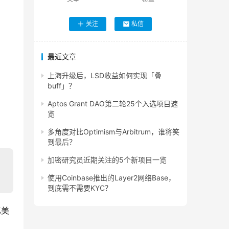
关注
私信
最近文章
上海升级后，LSD收益如何实现「叠
buff」？
Aptos Grant DAO第二轮25个入选项目速
览
多角度对比Optimism与Arbitrum，谁将笑
到最后？
加密研究员近期关注的5个新项目一览
使用Coinbase推出的Layer2网络Base，
到底需不需要KYC？
亿美