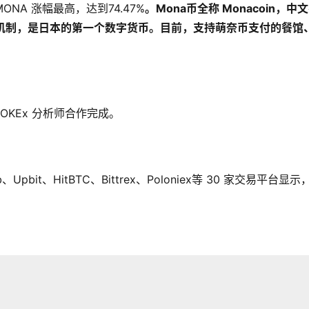
MONA 涨幅最高，达到74.47%
。
Mona币全称 Monacoin，中
共识机制，是日本的第一个数字货币。目前，支持萌奈币支付的餐馆
l 与OKEx 分析师合作完成。
umb、Upbit、HitBTC、Bittrex、Poloniex等 30 家交易平台显示