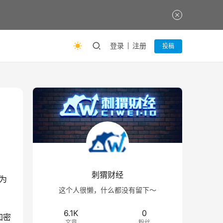
登录
注册
投稿
刺猬财经
为
这个人很懒，什么都没有留下～
6.1K
0
加密
文章
粉丝