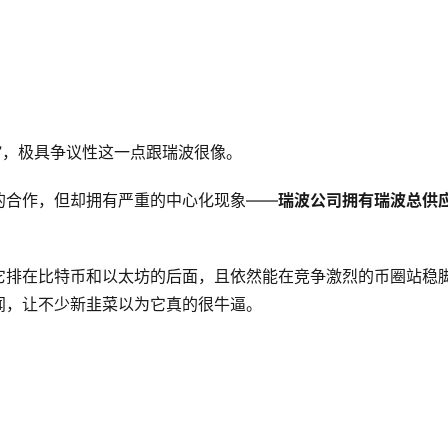
”，极具争议性这一点跟瑞波很像。
的合作，但却拥有严重的中心化现象——
瑞波公司拥有瑞波总供
它排在比特币和以太坊的后面，且依然能在竞争激烈的币圈站稳
闻，让不少新韭菜以为它真的很牛逼。