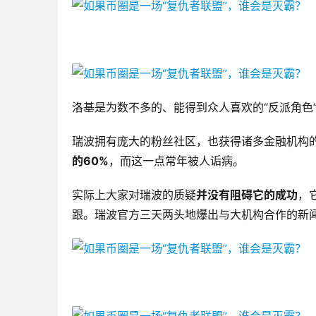
洛基是为数不多的、能得到众人喜欢的“反派角色
瑞波拥有庞大的粉丝社区，也获得诸多金融机构
的60%
，而这一点常年被人诟病。
实际上大家对瑞波的质疑
并没有阻碍它的成功
，
跟。瑞波官方三天两头地爆出与大机构合作的新