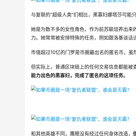
与复联的“超级人类”们相比，黑寡妇娜塔莎可能
她是为数不多的女性角色，作为前苏联培养出来
力。她常常被安排特殊的任务，例如跟洛基谈话
市值超过10亿的门罗是币圈最出名的匿名币，虽
但实际上，普通区块链上的任何交易信息都能被
能力出色的黑寡妇，完成了匿名的这项任务。
和其他英雄不同，鹰眼没有经过任何身体改造，