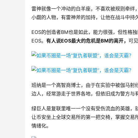
雷神就像一个冲动的白羊座，不喜欢被规则牵绊
小觑的人物，有雷神斧的加持，让他在战斗中持
EOS的创造者BM也是如此，能力很强，但性格
EOS。
有人说EOS最大的危机是BM的离开，
可见
班纳是一个高智商博士，由于在实验中被伽马射
边人，经常游走于世界各地，但依旧成为警方与
绿巨人是复联里唯一一个没有受伤流血的英雄，
让币安坐上全球交易所的第一把交椅，掌握交易所
情绪化。