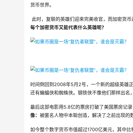
货币世界。
此时，复联的英雄们迎来完美收官，而加密货币
每个加密货币又能代表什么英雄呢？
时间倒回到2008年5月2号，一个新的超级英
还有蝙蝠侠和蜘蛛侠。钢铁侠不像他们那样出名
最后这部电影用5.8亿的票房打破了美国票房记
像：
被匿名人物中本聪创造，解决了之前出现的
如今整个数字货币市值超过1700亿美元，其中