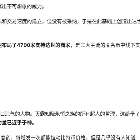
挥出不可想象的威力。
私和交易速度的建立，但没有被采纳，于是在此基础上创造出达
速布局了4700家支持达世的商家
，是三大主流的匿名币中线下
一口凉气的人物。灭霸知晓永恒之族的所有超人的哲理，这给予
力量已近乎于神。
的春药，每增发一次都能拉动比特币价格。但是几乎没有人知道