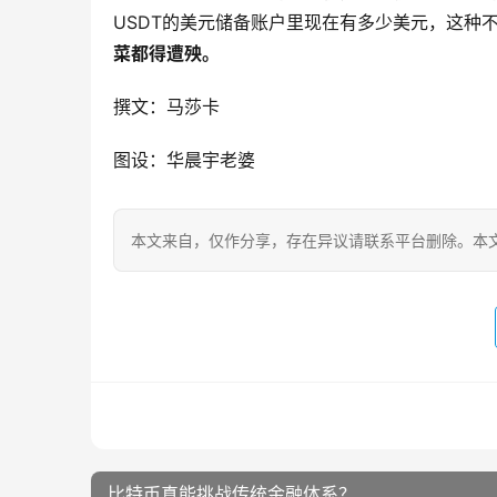
USDT的美元储备账户里现在有多少美元，这种
菜都得遭殃。
撰文：马莎卡
图设：华晨宇老婆
本文来自
，仅作分享，存在异议请联系平台删除。本文
比特币真能挑战传统金融体系？