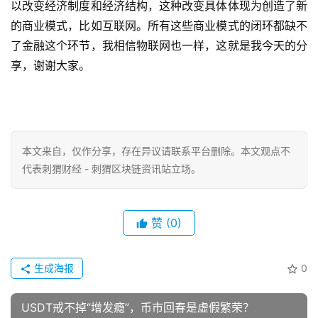
以改变经济制度和经济结构，这种改变具体体现为创造了新
的商业模式，比如互联网。所有这些商业模式的闭环都缺不
了金融这个环节，我相信物联网也一样，这就是我今天的分
享，谢谢大家。
本文来自
，仅作分享，存在异议请联系平台删除。本文观点不
代表刺猬财经 - 刺猬区块链资讯站立场。
赞
(0)
生成海报
0
USDT戒不掉“增发瘾”，币市回春是虚假繁荣？