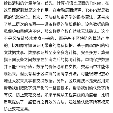
给出清晰的计量单位。首先，计算机语言里面的Token，在
这里面起到就是这个作用。在金融层面解释，Token就是数
据的记账单位。其次，区块链加密码学的很多算法，还带来
了第二层次的东西——设备数据的隐私保护。设备数据的隐
私保护如果解决不好，那么数据产权自然就无法确认。这个
不是区块链技术本身带来的，而是基于区块链的算法产生
的。比如像零知识证明带来的隐私保护、基于同态加密的密
文数据共享、数据验证甚至安全多方计算。安全多方计算是
指不同设备之间数据在加密之后的协同计算。单纯保护数据
并不能带来价值，数据的价值必须在交换、交易当中才能体
现出来。但没有基于区块链的密码学算法，可能很难很放心
地让大家来共享和交换数据。另外，区块链技术是天然用来
帮助我们把数字资产化的一整套技术，帮助我们确认数字所
有权，防止双花交易。如果单纯从工程实践的角度看，比特
币就提供了一整套行之有效的方法，通过确认数字所有权来
防止双花交易。