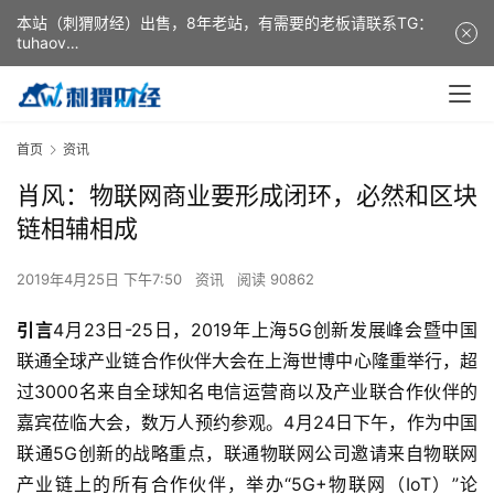
本站（刺猬财经）出售，8年老站，有需要的老板请联系TG：
tuhaov
This website (ciweicaijing) is for sale. It is a 8-year-old
website. If you need it, please contact TG: tuhaov
首页
资讯
肖风：物联网商业要形成闭环，必然和区块
链相辅相成
2019年4月25日 下午7:50
资讯
阅读 90862
引言
4月23日-25日，2019年上海5G创新发展峰会暨中国
联通全球产业链合作伙伴大会在上海世博中心隆重举行，超
过3000名来自全球知名电信运营商以及产业联合作伙伴的
嘉宾莅临大会，数万人预约参观。4月24日下午，作为中国
联通5G创新的战略重点，联通物联网公司邀请来自物联网
产业链上的所有合作伙伴，举办“5G+物联网（IoT）”论