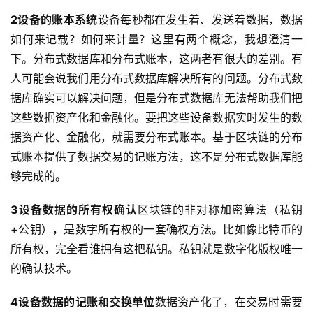
2
设备的账本系统
设备每秒都在发生着、发送着数据，数据
如何来记载？如何来计量？这里有两个概念，我想澄清一
下。分布式数据库和分布式账本，这两者有很大的差别。有
人可能会说我们用分布式数据库解决所有的问题。分布式数
据库确实可以解决问题，但是分布式数据库无法帮助我们把
这些数据资产化和金融化。要把这些设备数据实时发生的数
据资产化、金融化，就需要分布式账本。基于区块链的分布
式账本提供了数据交易的记账方法，这不是分布式数据库能
够完成的。
3
设备数据的所有权确认
区块链的非对称加密算法（私钥
+公钥），是数字所有权的一套确权方法。比如像比特币的
所有权，完全看谁拥有这把私钥。私钥就是数字化版权唯一
的确认技术。
4
设备数据的记账和交换单位
数据资产化了，在交易时需要