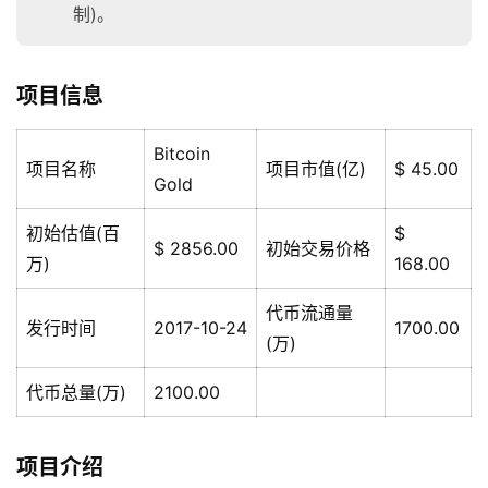
制)。
项目信息
Bitcoin
项目名称
项目市值(亿)
$ 45.00
Gold
初始估值(百
$
$ 2856.00
初始交易价格
万)
168.00
代币流通量
发行时间
2017-10-24
1700.00
(万)
代币总量(万)
2100.00
项目介绍