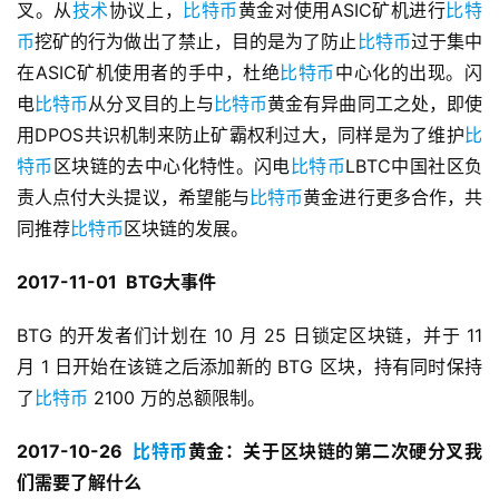
叉。从
技术
协议上，
比特币
黄金对使用ASIC矿机进行
比特
币
挖矿的行为做出了禁止，目的是为了防止
比特币
过于集中
在ASIC矿机使用者的手中，杜绝
比特币
中心化的出现。闪
电
比特币
从分叉目的上与
比特币
黄金有异曲同工之处，即使
用DPOS共识机制来防止矿霸权利过大，同样是为了维护
比
特币
区块链的去中心化特性。闪电
比特币
LBTC中国社区负
责人点付大头提议，希望能与
比特币
黄金进行更多合作，共
同推荐
比特币
区块链的发展。
2017-11-01 BTG大事件
BTG 的开发者们计划在 10 月 25 日锁定区块链，并于 11
月 1 日开始在该链之后添加新的 BTG 区块，持有同时保持
了
比特币
2100 万的总额限制。
2017-10-26
比特币
黄金：关于区块链的第二次硬分叉我
们需要了解什么