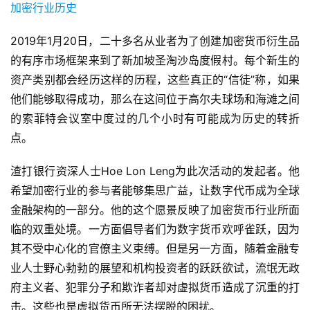
2019年1月20日，二十多名从业者为了创建加密货币衍生品
的有序市场框架来到了新加坡圣淘沙岛度假村。每个新生的
资产类别都会经历这样的历程，这些真正的“信徒”称，如果
他们能够取得成功，那么在这间位于高尔夫球场和海滩之间
的索菲特会议室中度过的几个小时有可能成为历史的转折
点。
渣打银行资深人士Hoe Lon Leng为此次活动的发起者。他
希望加密行业的参与者能够集思广益，让数字代币成为全球
金融架构的一部分。他的这个愿景反映了加密货币行业所面
临的双重处境。一方面倡导者们为数字货币欢呼雀跃，因为
其不受中心化的官僚主义束缚。但是另一方面，随着金融专
业人士野心勃勃的展望和机构投资者的跃跃欲试，流氓无政
府主义者、犯罪分子和欺诈者却对虚拟货币造成了沉重的打
击。这些也是虚拟货币所无法摆脱的困扰。