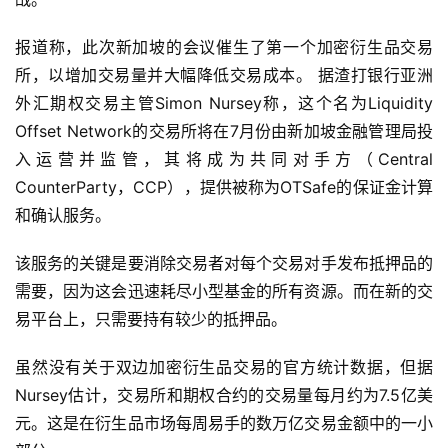
报道称，此次新加坡的会议催生了第一个加密衍生品交易
所，以增加交易量并大幅降低交易成本。 据渣打银行亚洲
外汇期权交易主管Simon Nursey称，这个名为Liquidity
Offset Network的交易所将在7月份由新加坡金融管理局投
入运营并监管，其将成为共同对手方（Central
CounterParty，CCP），提供被称为OTSafe的保证金计算
和确认服务。
该服务的关键是要消除交易者对每个交易对手发布抵押品的
需要，因为这会迅速耗尽小型基金的所有资源。而在新的交
易平台上，只需要持有较少的抵押品。
虽然没有关于双边加密衍生品交易的官方统计数据，但据
Nursey估计，交易所和期权合约的交易量每月约为7.5亿美
元。这是在衍生品市场每周易手的数万亿交易金额中的一小