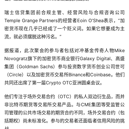
瑞士信贷集团前合规主管、经营风险与合规咨询公司
Temple Grange Partners的经营者Eoin O'Shea表示，“加
密货币现在几乎已经成了一个贬义词。如果它想要成为主
流，就必须摆脱这种污名。”
据报道，此次聚会的参与者包括对冲基金传奇人物Mike
Novogratz旗下的加密货币商业银行Galaxy Digital、高盛
集团（Goldman Sachs）参与投资数字货币创业公司世可
（Circle）以及加密货币交易所Binance和Coinbase。他们
共同还出席了第一届Crypto OTC亚洲圆桌会议。
他们专注于场外交易合约（OTC）的私人双边衍生品，而并
非比特币期货等交易所交易产品。与CME集团等受监管公
司管理的公共市场交易的期货合约不同，场外交易合约（包
括期权）尚未标准化。参与的交易者还面临者信用风险的挑
战。