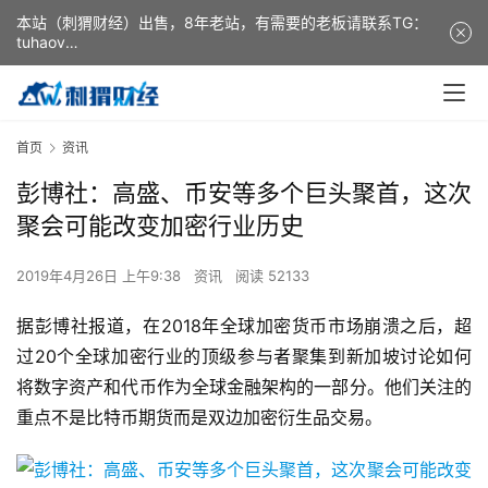
本站（刺猬财经）出售，8年老站，有需要的老板请联系TG：
tuhaov
This website (ciweicaijing) is for sale. It is a 8-year-old
website. If you need it, please contact TG: tuhaov
首页
资讯
彭博社：高盛、币安等多个巨头聚首，这次
聚会可能改变加密行业历史
2019年4月26日 上午9:38
资讯
阅读 52133
据彭博社报道，在2018年全球加密货币市场崩溃之后，超
过20个全球加密行业的顶级参与者聚集到新加坡讨论如何
将数字资产和代币作为全球金融架构的一部分。他们关注的
重点不是比特币期货而是双边加密衍生品交易。