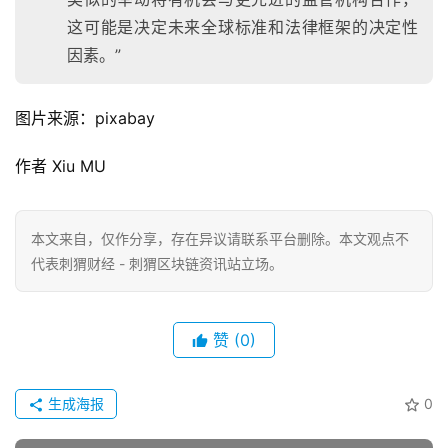
这可能是决定未来全球标准和法律框架的决定性
因素。”
图片来源：pixabay
作者 Xiu MU
本文来自
，仅作分享，存在异议请联系平台删除。本文观点不
代表刺猬财经 - 刺猬区块链资讯站立场。
赞
(0)
生成海报
0