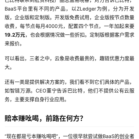
巴比特联系到纸贵科技产品总监易晓春，对方告诉巴比特，
BaaS平台里有不同的产品，以ZLedger为例，分为开发
版，企业版和定制版。开发版免费试用，企业版按节点数量
收费，每节点每月4000元，配置四个节点，一年加起来要
19.2万元
，也会根据情况做一些折扣。定制版根据客户需求
来报价。
可以看出，三者之中，云象是收费最贵的，趣链优惠力度最
大。
还有一类是提供解决方案的，我们看不到它们具体的产品，
如智链万源。CEO董宁告诉巴比特，他们不提供公有云服
务，主要支撑自身行业应用。
赔本赚吆喝，前路在何方？
“现在都是亏本赚吆喝吧”，一位很早就尝试做BaaS的创业者