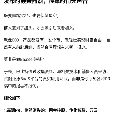
发布时轰轰烈烈，挂掉时悄无声音
既要脚踏实地，也要仰望星空。
前人尝到了甜头，才会吸引后来者加入。
就像IXO，产品都没有，发个币，就轻松实现财富自由，自
然有人前赴后继，当然会有理想主义者，很少。
莫非是做BaaS不赚钱？
于是，巴比特通过收集资料、与相关技术和销售人员采访，
试图还原BaaS平台的真实应用现状，而非是你所见各种PR
稿中的报喜不报忧。
结论如下：
1.高调PR，悄然消失的：网金控股、传化智联、万云。