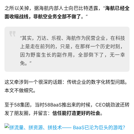
之所以关掉，据海航内部人士向巴比特透露，“
海航已经全
面收缩战线，非航空业务全部不做了
。”
“其实，万达、乐视、海航作为民营企业，在科技
上是走在前列的，只是，在那样一个历史时刻，
因为野蛮生长的副作用，全部倒下了，无一幸
免。”
这又牵涉到一个很深的话题：传统企业的数字化转型问题。
本文不做细究。
至于58集团，当时58BaaS推出来的时候，CEO姚劲波还转
发了朋友圈，并留言：
信任能打造更好的社会
。