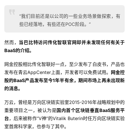
“我们目前还是以公司的一些业务场景做探索，有
些已经落地，有些还在POC阶段。”
然而，
当巴比特访问传化智联官网却并未发现任何有关于
BaaS的介绍。
网金控股相比传化智联好一点，至少发布了白皮书，产品也
发布在青云AppCenter上面，开发者可以免费试用。
网金控
股的BaaS产品发布至今1年半有余，期间市场上再未出现新
的消息。
万云，曾经是万向区块链实验室2015-2016年战略规划中的
重要项目之一，被认为是
国内首个区块链垂直BaaS服务平
台
，后来被称作“V神”的Vitalik Buterin时任万向区块链实验
室首席科学家，也参与了其中。