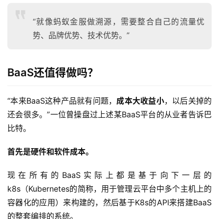
“就像蚂蚁金服做溯源，需要整合自己的流量优
势、品牌优势、技术优势。”
BaaS还值得做吗？
“本来BaaS这种产品就有问题，
成本大收益小
，以后关掉的
还会很多。”一位曾操盘过上述某BaaS平台的从业者告诉巴
比特。
首先是硬件和软件成本。
现在所有的BaaS实际上都是基于向下一层的
k8s（Kubernetes的简称，用于管理云平台中多个主机上的
容器化的应用）来构建的，然后基于K8s的API来搭建BaaS
的整套编排的系统。