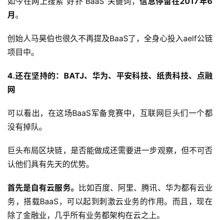
如今在网上搜索“好扑 BaaS”关键词，
信息停留在2017年6
月
。
创始人马昊伯也很久不再提及BaaS了，全身心投入aelf公链
项目中。
4.还在坚持的：BATJ、华为、平安科技、纸贵科技、点融
网
可以看出，在这场BaaS军备竞赛中，互联网巨头们一个都
没有掉队。
巨头布局区块链，是否能做成还需要进一步观察，但不可否
认他们具有先天的优势。
首先是自有云服务。
比如百度、阿里、腾讯、华为都有云业
务，搭载BaaS，可以起到刺激云业务的作用。而且，现在
除了金融业，几乎所有业务都架构在云之上。