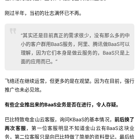
刚过半年，当初的壮志满怀已不再。
“其实还是目前真正的需求很少，没有那么多的中
小的客户群用BaaS服务，阿里、腾讯做BaaS可以
理解，因为它们本身是做云服务的，BaaS只是上
面的应用而已。”
飞络还在继续运营，但更多的是在观望。因为在目前，强行
推广也未必见效。
有些企业推出来的BaaS业务是否在进行，令人存疑。
巴比特致电金山云客服，询问KBaaS的基本情况，
前后换了
两次客服
，第一位客服明显不知道金山云有BaaS这块业
务，第二位客服只是向巴比特做了简单的资料登记，最后给