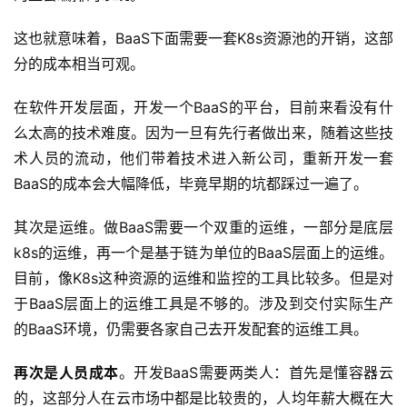
这也就意味着，BaaS下面需要一套K8s资源池的开销，这部
分的成本相当可观。
在软件开发层面，开发一个BaaS的平台，目前来看没有什
么太高的技术难度。因为一旦有先行者做出来，随着这些技
术人员的流动，他们带着技术进入新公司，重新开发一套
BaaS的成本会大幅降低，毕竟早期的坑都踩过一遍了。
其次是运维。做BaaS需要一个双重的运维，一部分是底层
k8s的运维，再一个是基于链为单位的BaaS层面上的运维。
目前，像K8s这种资源的运维和监控的工具比较多。但是对
于BaaS层面上的运维工具是不够的。涉及到交付实际生产
的BaaS环境，仍需要各家自己去开发配套的运维工具。
再次是人员成本
。开发BaaS需要两类人：首先是懂容器云
的，这部分人在云市场中都是比较贵的，人均年薪大概在大