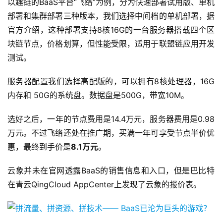
以趣链的BaaS平台“飞络”为例，分为快速部署试用版、单机
部署和集群部署三种版本，我们选择中间档的单机部署，据
官方介绍，这种部署支持8核16G的一台服务器搭载四个区
块链节点，价格划算，但性能受限，适用于联盟链应用开发
测试。
服务器配置我们选择高配版的，可以拥有8核处理器，16G
内存和 50G的系统盘。数据盘是500G，带宽10M。
选好之后，一年的节点费用是14.4万元，服务器费用是0.98
万元。不过飞络还处在推广期，买满一年可享受节点半价优
惠，最终到手价是
8.1万元
。
云象并未在官网透露BaaS的销售信息和入口，但是巴比特
在青云QingCloud AppCenter上发现了云象的报价表。