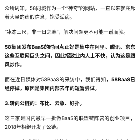
众所周知，58同城作为一个“神奇”的网站，一直以来就充斥
着大量的虚假信息，饱受诟病。
“冰冻三尺，非一日之寒”，解决问题更不可能一蹴而就。
58集团发布BaaS的时间点正好是集中在阿里、腾讯、京东
这些互联网巨头之间，因此招致业内人士不快，认为这是跟
风炒作。
而在近日媒体对58BaaS的采访中，我们得知，
58BaaS已
经停掉，原因是集团内部去年的短暂尝试
。
3.转向公链的：布比、云象、好扑。
这三家是国内最早一批做BaaS的联盟链阵营的创业项目，
2018年相继开发了公链。