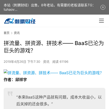
本站（刺猬财经）出售，8年老站，有需要的老板请联系TG：
tuhaov
This website (ciweicaijing) is for sale. It is a 8-year-old
website. If you need it, please contact TG: tuhaov
首页
资讯
拼流量、拼资源、拼技术—— BaaS已沦为
巨头的游戏？
2019年4月26日 下午7:30
资讯
阅读 61196
作者：邱祥宇
“本来BaaS这种产品就有问题，成本大收益小，以
后关掉的还会很多。”