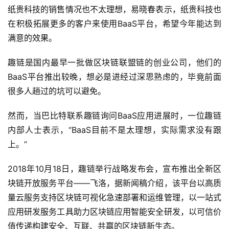
纸贵科技的销售情况也不太理想，易晓春表示，纸贵科技也
在积极拓展更多的客户来使用BaaS平台，希望今年能达到
满意的效果。
趣链是国内最早一批做区块链联盟链的创业公司，他们的
BaaS平台推出较晚，想必是进经过深思熟虑的，毕竟前面
很多人趟过的坑可以避免。
然而，当巴比特联系趣链询问BaaS应用进展时，一位趣链
内部人士表示，“BaaS目前不是太理想，实际需求没有跟
上。”
2018年10月18日，趣链举行战略发布会，宣布推出全新区
块链开放服务平台——飞洛，据新闻稿介绍，该平台以高质
量云服务支持区块链可视化急速部署和运维管理，以一站式
应用研发服务工具助力区块链应用智能安全研发，以可信价
值传递构建安全、互联、共赢的区块链新生态。