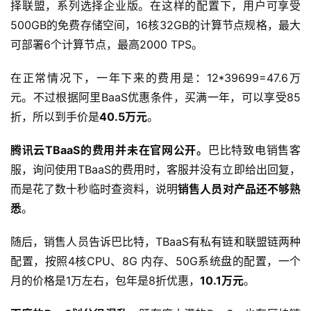
择联盟，系列选择企业版。在这样的配置下，用户可享受
500GB的免费存储空间，16核32GB的计算节点规格，最大
可部署6个计算节点，最高2000 TPS。
在正常情况下，一年下来的费用是：12*39699=47.6万
元。不过根据阿里BaaS优惠条件，买满一年，可以享受85
折，所以到手价是
40.5万元
。
腾讯云TBaaS的费用并未在官网公开。
巴比特致电销售客
服，询问使用TBaaS的费用时，客服并没有立即给出回复，
而是花了数十秒临时查资料，说明
销售人员对产品还不够熟
悉
。
随后，销售人员告诉巴比特，TBaaS有私有链和联盟链两种
配置，按照4核CPU、8G 内存、50G系统盘的配置，一个
月的价格是1万左右，包年是8折优惠，
10.1万元
。