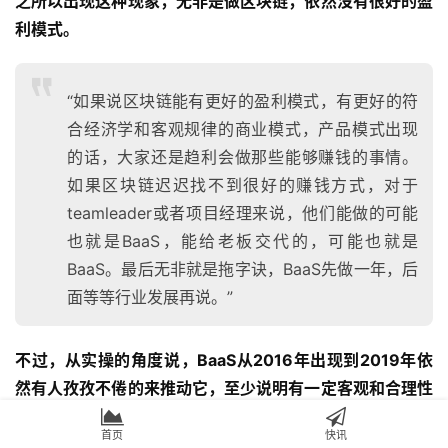
之所以出现这种现象，无非是做区块链，依然没有很好的盈
利模式。
“如果说区块链能有更好的盈利模式，有更好的符
合经济学和客观规律的商业模式，产品模式出现
的话，大家还是趋利会做那些能够赚钱的事情。
如果区块链迟迟找不到很好的赚钱方式，对于
teamleader或者项目经理来说，他们能做的可能
也就是BaaS，能给老板交代的，可能也就是
BaaS。最后无非就是拖字诀，BaaS先做一年，后
面等等行业发展再说。”
不过，从实操的角度说，BaaS从2016年出现到2019年依
然有人孜孜不倦的来推动它，至少说明有一定客观和合理性
存在。
首页
快讯