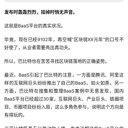
发布时轰轰烈烈，挂掉时悄无声音。
这就是BaaS平台的真实状况。
毕竟，现在已经9102年，再空喊“区块链XX元年”的口号不
好使了，从业者需要亮出真功夫。
所以，巴比特也在苦苦寻找区块链落地的正确姿势。
最近，BaaS引起了巴比特的注意，一方面是腾讯、阿里这
样的互联网巨头纷纷推出了自己的BaaS，如火如荼。另一
方面，巴比特在搜集和整理BaaS案例中无意发现，国内
BaaS平台已经超过30家，互联网巨头、产业巨头、链圈项
目、币圈项目纷纷入局，这么多角色参与，说明这个方向是
有得玩的。