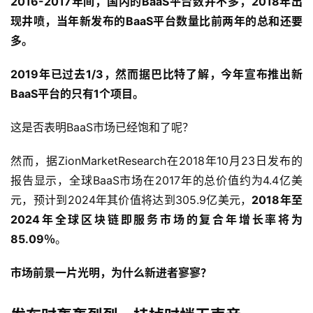
2016-2017年间，国内的BaaS平台数并不多，2018年出
现井喷，当年新发布的BaaS平台数量比前两年的总和还要
多。
2019年已过去1/3，然而据巴比特了解，今年宣布推出新
BaaS平台的只有1个项目。
这是否表明BaaS市场已经饱和了呢？
然而，据ZionMarketResearch在2018年10月23日发布的
报告显示，全球BaaS市场在2017年的总价值约为4.4亿美
元，预计到2024年其价值将达到305.9亿美元，
2018年至
2024年全球区块链即服务市场的复合年增长率将为
85.09％
。
市场前景一片光明，为什么新进者寥寥？