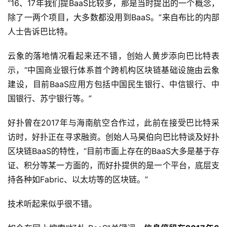
“16、17年我们提BaaS比较多，那是当时提出的一个概念，
除了一两个项目，大多数都没用到BaaS。”来自布比的内部
人士告诉巴比特。
云象的落地情况看起来还不错，创始人黄步添向巴比特表
示，“中国商业银行体系首个跨机构区块链基础设施由云象
建设，目前BaaS应用方包括中国民生银行、中信银行、中
国银行、苏宁银行等。”
好扑曾在2017年与海南航空合作过，此前在接受巴比特采
访时，好扑正在寻求融资。创始人马昊伯向巴比特谈及好扑
区块链BaaS的特性，“目前市面上存在的BaaS大多是基于存
证、积分等某一方面的，而好扑提供的是一个平台，底层支
持各种如Fabric、以太坊等的区块链。”
技术听起来似乎很不错。