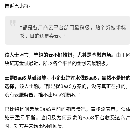
告诉巴比特。
“都是各厂商云平台部门最积极，贴个新技术标
签，目的还是卖云。”
该人士坦言，
单纯的云不好推销，尤其是金融市场
。由于区
块链离金融最近，所以各个平台的金融云最积极。
云是BaaS 基础设施，小企业蹚浑水做BaaS，显然不是好的
选择
，该人士称，“都是提BaaS方案的，没有真正在推的。
没有云服务器，推不出BaaS服务。”
巴比特询问云象BaaS目前的销售情况，黄步添表示，总体
处于盈亏平衡。当问及为何云象的BaaS平台收费这么高
时，对方并未给出明确回复。