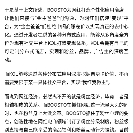
于是基于上文所述，BOOSTO为网红打造个性化应用商店，
让他们直接与“金主爸爸”们沟通，为网红们搭建“变现”平
台，为“金主爸爸”们杜绝中间商赚差价以实现真正的去中心
化。通过开发者提供的各种分布式应用，能够从多角度全方
位为现有社交平台上KOL打造变现体系，KOL会拥有自己的
可定制分布式商店，实现和粉丝，品牌，广告主的深度互
动。
而KOL能够通过各种分布式应用深度挖掘自身IP价值，不再
需要受限于某一具体社交平台，实现“我红我做主”。
而说到网红经济，必然离不开的就是粉丝经济，毕竟二者是
相辅相成的关系。而BOOSTO在抓住网红这一流量大头的同
时，也在粉丝身上大做文章。BOOSTO抓住了粉丝心理的要
点，创造性地在网红电商领域制订了粉丝分级制度，粉丝级
别直接与自己能享受的商品福利和粉丝互动行为挂钩。
目前