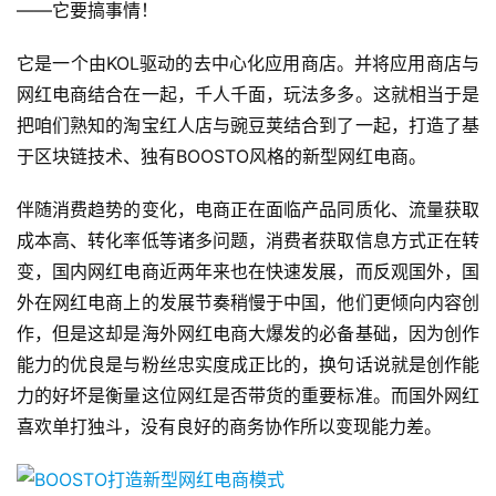
——它要搞事情！
它是一个由KOL驱动的去中心化应用商店。并将应用商店与
网红电商结合在一起，千人千面，玩法多多。这就相当于是
把咱们熟知的淘宝红人店与豌豆荚结合到了一起，打造了基
于区块链技术、独有BOOSTO风格的新型网红电商。
伴随消费趋势的变化，电商正在面临产品同质化、流量获取
成本高、转化率低等诸多问题，消费者获取信息方式正在转
变，国内网红电商近两年来也在快速发展，而反观国外，国
外在网红电商上的发展节奏稍慢于中国，他们更倾向内容创
作，但是这却是海外网红电商大爆发的必备基础，因为创作
能力的优良是与粉丝忠实度成正比的，换句话说就是创作能
力的好坏是衡量这位网红是否带货的重要标准。而国外网红
喜欢单打独斗，没有良好的商务协作所以变现能力差。