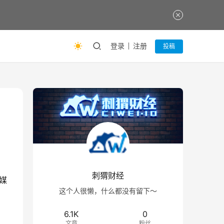
登录
注册
投稿
刺猬财经
媒
这个人很懒，什么都没有留下～
6.1K
0
文章
粉丝