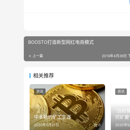
BOOSTO打造新型网红电商模式
上一篇
2019年4月26日 
相关推荐
资讯
资讯
“自助
中本聪的矿工生涯
挖矿要
2020年5月21日
0
2020年