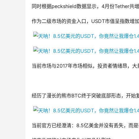
同时根据peckshield数据显示，4月份Tether
作为二级市场的资金入口，USDT市值呈指数增
当前市场与2017年市场相似，投资者情绪昂，大
经历了漫长的熊市BTC终于突破底部形态，开始
当前官方已经澄清：8.5亿美金并没有丢失，而