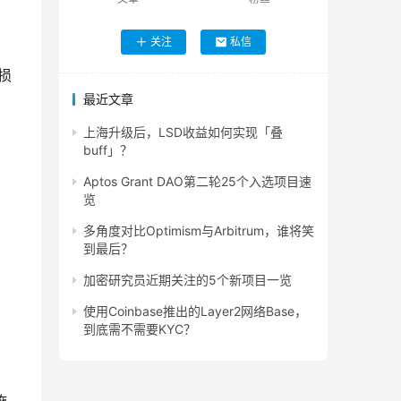
关注
私信
损
最近文章
上海升级后，LSD收益如何实现「叠
buff」？
Aptos Grant DAO第二轮25个入选项目速
览
多角度对比Optimism与Arbitrum，谁将笑
到最后？
加密研究员近期关注的5个新项目一览
使用Coinbase推出的Layer2网络Base，
到底需不需要KYC？