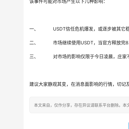
该事件可能对市场产生以下几种影响：
一、 USDT信任危机爆发，或逐步被其它稳
二、 市场继续使用USDT，当官方释放完8.
三、 对市场的影响仅限于今日凌晨，庄家不
建议大家静观其变，在消息面影响的行情，切记
本文来自
，仅作分享，存在异议请联系平台删除。本文