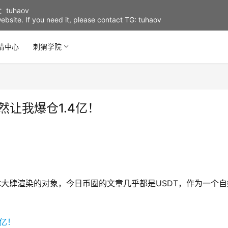
uhaov
d website. If you need it, please contact TG: tuhaov
情中心
刺猬学院
然让我爆仓1.4亿！
体大肆渲染的对象，今日币圈的文章几乎都是USDT，作为一个自