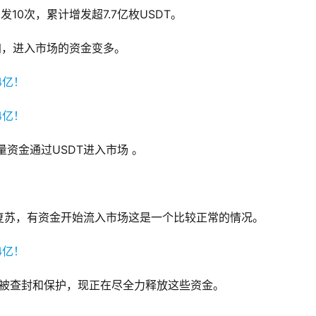
共增发10次，累计增发超7.7亿枚USDT。
加，进入市场的资金变多。
量资金通过USDT进入市场 。
复苏，有资金开始流入市场这是一个比较正常的情况。
是被查封和保护，现正在尽全力释放这些资金。