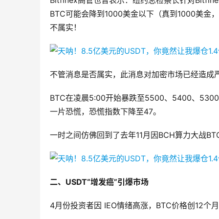
Bitfinex高管也曾表示：纽约总检察长针对Bit
BTC可能会降到1000美金以下（真到1000美
不属实！
不管消息是否属实，此消息对加密市场已经造成
BTC在凌晨5:00开始暴跌至5500、5400、53
一片恐慌，恐慌指数下降至47。
一时之间仿佛回到了去年11月因BCH算力大战BTC
二、USDT“增发癌”引爆市场
4月份投资者因 IEO情绪高涨，BTC价格创12个月