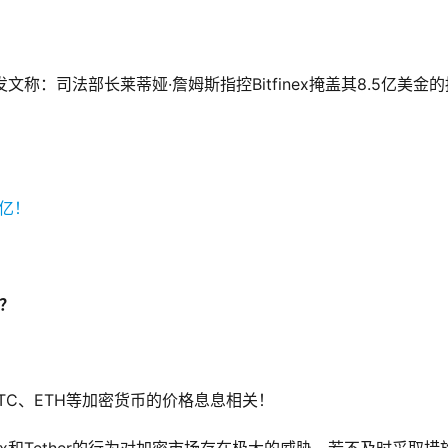
文称：司法部长莱蒂娅·詹姆斯指控Bitfinex掩盖其8.5亿美金的
吗？
TC、ETH等加密货币的价格息息相关！