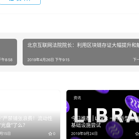
北京互联网法院院长：利用区块链存证大幅提升和
下午8:58
2019年4月26日 下午9:15
下
资讯
餐”严禁铺张浪费！流动性
今日推荐 | Libra: 一种新型金
“光盘”了么？
基础设施尝试
9月15日
0
2019年9月24日