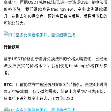
高减仓，再把USDT兑换成法币,进一步造成USDT兑换法币
价格下降。我们继续查询tradingview，空多比例继续飙
升，达到去年10月高点。预计今日会有反弹，反弹后下跌的
可能比较大。
行情预测
鉴于USDT价格由于自身兑换法币的价格大幅变化，已经无
法反应真实的价格水平，我们使用bitstamp价格作为参
考。
BTC
：
目前仍然在牛熊分界线5150苦苦挣扎，虽然4小时线
显示空头减弱，有反弹的需求，但是上方受到7日线压制，
反弹后下跌的概率比较大，压力位5230