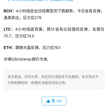
BCH：
4小时线走出比较典型的下跌趋势，今日会有反弹，
逢高卖出，压力位278
LTC：
4小时线底背离，预计会有比较强的反弹，支撑位
70.7，压力位74.5
ETH：
跟随大盘反弹，压力位163
价格以bitstamp报价为准。
本文来自
，仅作分享，存在异议请联系平台删除。本文观点不
代表刺猬财经 - 刺猬区块链资讯站立场。
赞
(0)