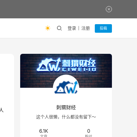
登录
注册
投稿
刺猬财经
人
这个人很懒，什么都没有留下～
6.1K
0
文章
粉丝