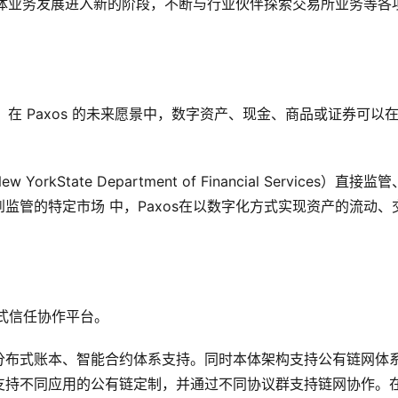
本体业务发展进入新的阶段，不断与行业伙伴探索交易所业务等各
。在 Paxos 的未来愿景中，数字资产、现金、商品或证券可以
kState Department of Financial Services）直接监
监管的特定市场 中，Paxos在以数字化方式实现资产的流动、
分布式信任协作平台。
分布式账本、智能合约体系支持。同时本体架构支持公有链网体
支持不同应用的公有链定制，并通过不同协议群支持链网协作。