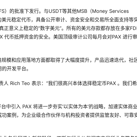
S）的批准下发行。与USDT等其他MSB（Money Services
受监管的美元稳定代币，具备公开审计、资金安全和交易所全面支持等
，是真正意义上稳定的“数字美元”。所有的美元存款都存放在多家FD
X 代币抵押资金的安全。美国顶级审计公司每月会对PAX 进行
网络规模和应用落地方面都取得了大幅度提升，产品迅速迭代，社
用的开发平台。
洲负责人 Rich Teo 表示：“我们很高兴本体选择稳定币PAX 。我们
块链平台中引入 PAX 将进一步夯实‘以实体为本’的战略，加速实体商
成功案例，为企业级合作伙伴与机构投资者提供监管友好、可靠