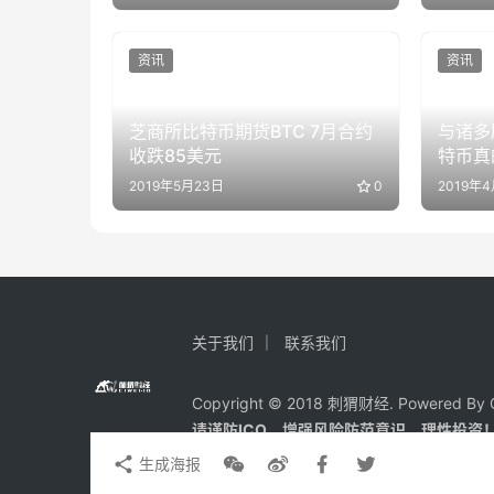
资讯
资讯
芝商所比特币期货BTC 7月合约
与诸多
收跌85美元
特币真
2019年5月23日
0
2019年
关于我们
联系我们
Copyright © 2018 刺猬财经. Powered By C
请谨防ICO、增强风险防范意识，理性投资
生成海报