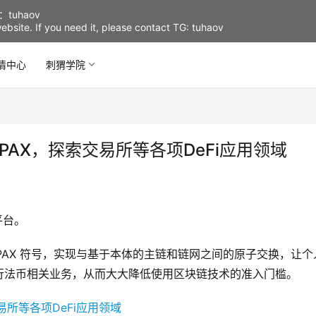
uhaov
d website. If you need it, please contact TG: tuhaov
情中心
刺猬学院
台PAX，探索交易所等各项DeFi应用领域
平台。
沿用 PAX 符号，实现与基于本体的主链和链网之间的原子交换，让个
行法币相关业务，从而大大降低使用区块链技术的准入门槛。