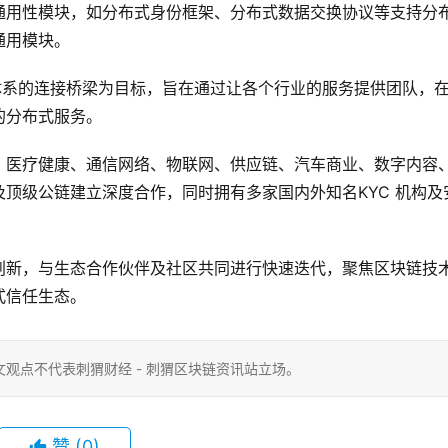
通用性模块，如分布式身份框架、分布式数据交换协议等支持分
通用模块。
体系的连接桥梁为目标，旨在通过让各个行业的服务提供团队，
的分布式服务。
、医疗健康、通信网络、物联网、供应链、汽车商业、数字内容
顶级公链建立深度合作，同时拥有多家国内外知名KYC 机构及
创新，与生态合作伙伴及社区共同进行快速迭代，聚焦区块链技
式信任生态。
观点不代表刺猬财经 - 刺猬区块链资讯站立场。
赞
(0)