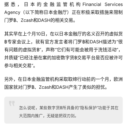
据悉，日本的金融监管机构Financial Services 
Agency（以下简称日本金融厅）正在积极采取措施来限制
门罗฿、Zcash和DASH的相关交易。
其实早在上个月10日，在以日本金融厅的名义召开的虚拟货
฿专家会议上，就有官方发言者将门罗฿和DASH描述为“很
有问题的虚拟货฿”，声称“它们有可能会被用于洗钱活动”，
并质疑“已经注册在案的加密数字货฿交易平台是否应被许可
参与相关交易”。
另外，在日本金融监管机构采取取缔行动前的一个月，欧洲
国家就对门罗฿、Zcash和DASH产生了类似的担忧。
怎么说呢，某些数字货฿所具备的“隐私保护”功能于其在
大范围内推广，无疑是把双刃剑。