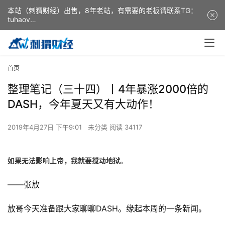
本站（刺猬财经）出售，8年老站，有需要的老板请联系TG：
tuhaov
This website (ciweicaijing) is for sale. It is a 8-year-old
website. If you need it, please contact TG: tuhaov
首页
整理笔记（三十四）丨4年暴涨2000倍的
DASH，今年夏天又有大动作！
2019年4月27日 下午9:01
未分类
阅读 34117
如果无法影响上帝，我就要搅动地狱。
——张放
放哥今天准备跟大家聊聊DASH。缘起本周的一条新闻。