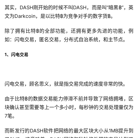
其实，DASH刚开始的时候不叫DASH，而是叫“暗黑฿”，英
文为Darkcoin，是以比特฿为竞争对手的数字货฿。
除了拥有比特฿的全部功能，还拥有更多先进的功能，例
如：闪电交易，匿名交易，分布式自治系统，和主节点。
1、闪电交易
闪电交易，顾名思义，就是指交易完成的速度非常的快。
由于比特฿的数据交易能力停滞不前并导致了网络拥堵，区
块确认甚至需要等上一个多小时，每秒钟的交易处理量仅为
7笔。
而新发行的DASH软件把网络的最大区块大小从1MB提升到