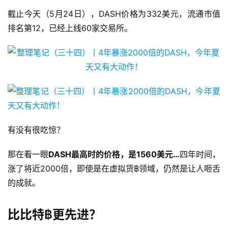
截止今天（5月24日），DASH价格为332美元，流通市值
排名第12，已经上线60家交易所。
有没有很吃惊？
那在看一眼
DASH最高时的价格，是1560美元…
四年时间，
涨了将近2000倍，即使是在虚拟货฿领域，仍然是让人咂舌
的成就。
比比特฿更先进？