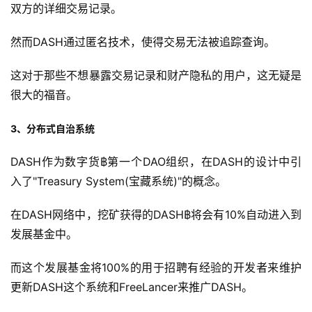
双方的详细交易记录。
然而DASH通过匿名技术，使得交易无法被追踪查询。
这对于那些不想暴露交易记录和财产隐私的用户，这无疑是
很大的福音。
3、分布式自治系统
DASH作为数字货฿第一个DAO组织，在DASH的设计中引
入了"Treasury System(宝藏系统)"的概念。
在DASH网络中，挖矿获得的DASH฿将会有10%自动进入到
发展基金中。
而这个发展基金将100%的用于招聘有经验的开发者来维护
更新DASH这个系统和FreeLancer来推广DASH。