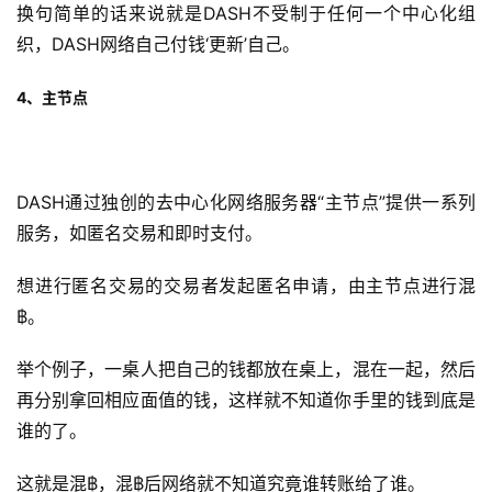
换句简单的话来说就是DASH不受制于任何一个中心化组
织，DASH网络自己付钱‘更新’自己。
4、主节点
DASH通过独创的去中心化网络服务器“主节点”提供一系列
服务，如匿名交易和即时支付。
想进行匿名交易的交易者发起匿名申请，由主节点进行混
฿。
举个例子，一桌人把自己的钱都放在桌上，混在一起，然后
再分别拿回相应面值的钱，这样就不知道你手里的钱到底是
谁的了。
这就是混฿，混฿后网络就不知道究竟谁转账给了谁。