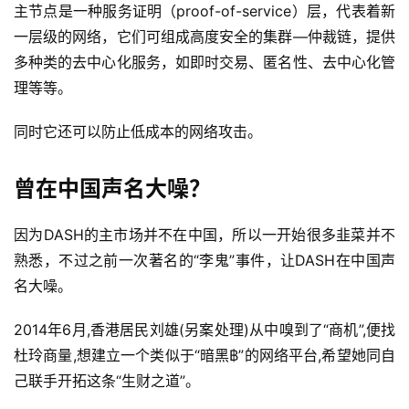
主节点是一种服务证明（proof-of-service）层，代表着新
一层级的网络，它们可组成高度安全的集群—仲裁链，提供
多种类的去中心化服务，如即时交易、匿名性、去中心化管
理等等。
同时它还可以防止低成本的网络攻击。
曾在中国声名大噪？
因为DASH的主市场并不在中国，所以一开始很多韭菜并不
熟悉，不过之前一次著名的“李鬼”事件，让DASH在中国声
名大噪。
2014年6月,香港居民刘雄(另案处理)从中嗅到了“商机”,便找
杜玲商量,想建立一个类似于“暗黑฿”的网络平台,希望她同自
己联手开拓这条“生财之道”。