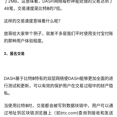
了2MB，这意味着，DASH网络每秒钟能处理的交易达到了
48笔，交易速度是比特฿的7倍。
这样的交易速度意味着什么呢？
放哥给大家举个例子，就差不多是我们平时使用支付宝付账
的那种用户体验程度。
2、匿名交易
DASH基于比特฿特有的双层网络使DASH能够更加全面的进
行测试和更新，可以有效的保护用户在交易过程中的财产隐
私。
当使用比特฿时，交易都会被写到数据块链中，用户可以通
过地址到区块链浏览器上（如btc.com)查询到接收和发送