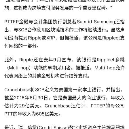
施，这将成为跨境支付服务发展的一个重要里程碑。”
PTTEP金融与会计集团执行副总裁Sumrid Sumneing还指
出，与SCB合作使用区块链技术的工作将继续进行。虽然声
明没有提到Ripple或XRP，但据报道，该公司是Rippleet支
付网络的一部分。
此外，Ripple还在去年9月宣布，该银行是Rippleet多跳
（Muti-hop）功能的早期采用者。据报道，Multi-hop允许
代表网络上的其他金融机构进行结算支付。
Crunchbase将SCB定义为泰国第一家本土银行，并指出，
截至2016年6月30日，它是泰国最大的商业银行，年收入
估计为29亿美元。Crunchbase还估计，PTTEP的母公司
PTT的年收入为605亿美元。
最近，瑞士信贷(Credit Suisse)数字市场资产主管埃马纽埃