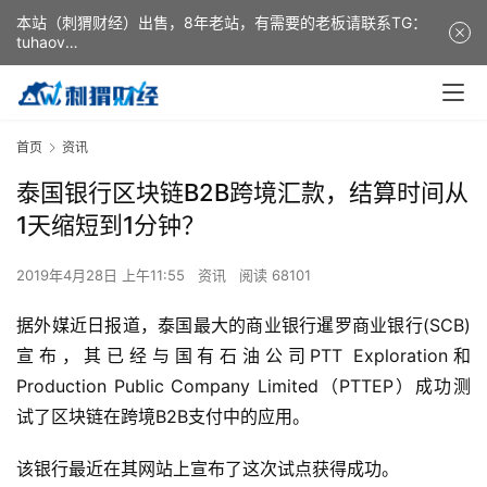
本站（刺猬财经）出售，8年老站，有需要的老板请联系TG：
tuhaov
This website (ciweicaijing) is for sale. It is a 8-year-old
website. If you need it, please contact TG: tuhaov
首页
资讯
泰国银行区块链B2B跨境汇款，结算时间从
1天缩短到1分钟？
2019年4月28日 上午11:55
资讯
阅读 68101
据外媒近日报道，泰国最大的商业银行暹罗商业银行(SCB)
宣布，其已经与国有石油公司PTT Exploration和
Production Public Company Limited（PTTEP）成功测
试了区块链在跨境B2B支付中的应用。
该银行最近在其网站上宣布了这次试点获得成功。