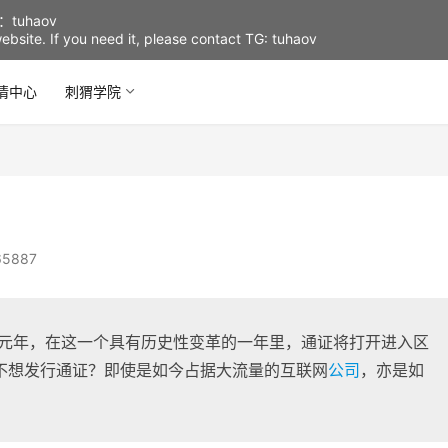
uhaov
d website. If you need it, please contact TG: tuhaov
情中心
刺猬学院
5887
的元年，在这一个具有历史性变革的一年里，通证将打开进入区
不想发行通证？即使是如今占据大流量的互联网
公司
，亦是如