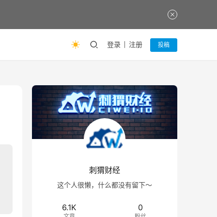
登录
注册
投稿
刺猬财经
这个人很懒，什么都没有留下～
6.1K
0
文章
粉丝