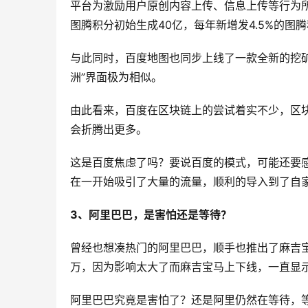
平台为激励用户原创内容上传、信息上传等行为
图腾积分初始生成40亿，每年新增发4.5%的图
与此同时，百度地图也同步上线了一款全新的挖矿
洲”界面极为相似。
由此看来，百度在区块链上的尝试着实不少，区块
会折腾出更多。
这是百度焦虑了吗？要说百度的模式，可能还要感
在一开始吸引了大量的流量，顺利的导入到了自
3、阿里巴巴，是害怕还是等待？
曾经也想凑热门的阿里巴巴，顺手也推出了麻吉宝
万，因为影响太大了而麻吉宝马上下线，一直显
阿里巴巴究竟是害怕了？还是阿里仍然在等待，