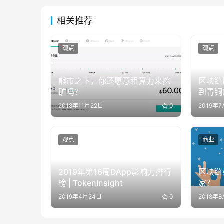
相关推荐
观点
观点
熊市之下，你还愿意租算力来挖
区块链
矿吗？
到青铜
2018年11月22日
0
2019年7
观点
商业
2019年第16周DApp影响力排行
区块链
榜 | TokenInsight
家？
2019年4月24日
0
2018年