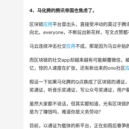
4、马化腾的腾讯帝国也焦虑了。
区块链
应用
平台冒出头，直接受冲动的莫过于腾
向北，everyone，不断玩出新花样，写文点
马云连续冲击社交
应用
不成，那是因为马云补贴
而区块链的社交app却越来越有可能颠覆微信，被
亿，惊的人速度在扩张，还有新出来的ono社区
假设一下如果马化腾的Q点换成了区块链的通证
奖通证，听音乐奖通证，写公众号奖通证，用户
虽然大家都不说话，但其实都知道，光有区块链
是为了赚钱吗，难道你是义务劳动？
目前，以通证为载体的新平台，正在如雨后春笋