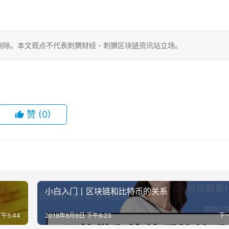
除。本文观点不代表刺猬财经 - 刺猬区块链资讯站立场。
赞
(0)
小白入门丨区块链和比特币的关系
午5:44
2018年8月9日 下午8:23
下