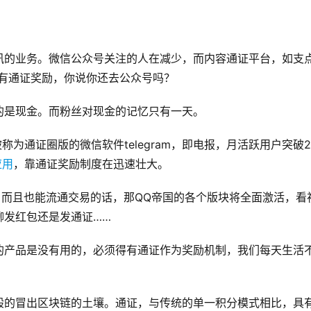
讯的业务。微信公众号关注的人在减少，而内容通证平台，如支
赞都有通证奖励，你说你还去公众号吗？
的是现金。而粉丝对现金的记忆只有一天。
称为通证圈版的微信软件telegram，即电报，月活跃用户突破2
应用
，靠通证奖励制度在迅速壮大。
，而且也能流通交易的话，那QQ帝国的各个版块将全面激活，看
聊发红包还是发通证……
的产品是没有用的，必须得有通证作为奖励机制，我们每天生活
般的冒出区块链的土壤。通证，与传统的单一积分模式相比，具