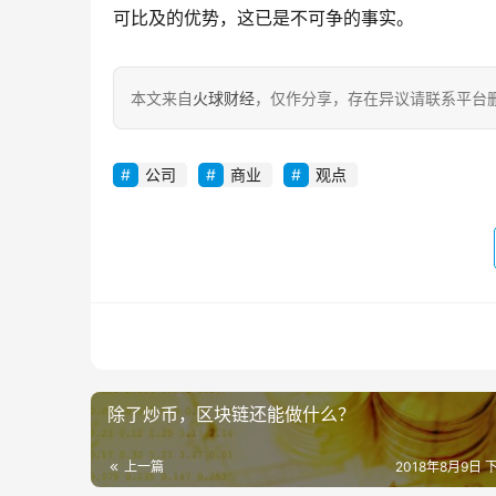
可比及的优势，这已是不可争的事实。
本文来自
火球财经
，仅作分享，存在异议请联系平台删
公司
商业
观点
除了炒币，区块链还能做什么？
上一篇
2018年8月9日 下