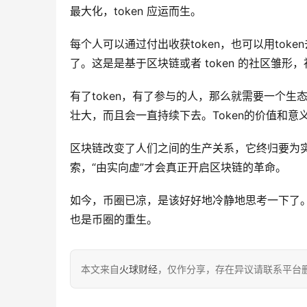
最大化，token 应运而生。
每个人可以通过付出收获token，也可以用to
了。这是是基于区块链或者 token 的社区雏形
有了token，有了参与的人，那么就需要一个
壮大，而且会一直持续下去。Token的价值和意
区块链改变了人们之间的生产关系，它终归要为实体
索，“由实向虚”才会真正开启区块链的革命。
如今，币圈已凉，是该好好地冷静地思考一下了。重
也是币圈的重生。
本文来自
火球财经
，仅作分享，存在异议请联系平台删