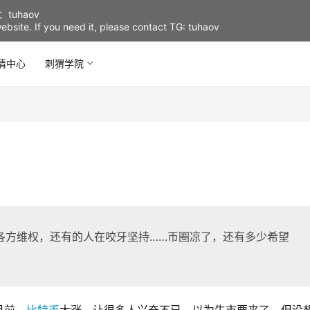
uhaov
d website. If you need it, please contact TG: tuhaov
情中心
刺猬学院
各方维权，还有的人在咬牙坚持……币圈凉了，还有多少希望