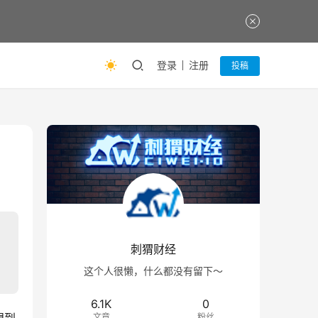
登录
注册
投稿
刺猬财经
这个人很懒，什么都没有留下～
6.1K
0
文章
粉丝