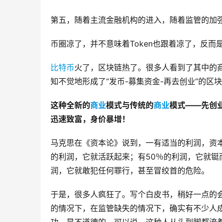
第五，随着主流金融机构的进入，随着监管的加
币圈凉了，并不意味着Token也跟着凉了，反而是
比特币
火了，区块链热了。很多人看到了其中的
知不觉地形成了“发币-募集资金-再去创业”的区
这种全新的
商业
模式与传统的
商业
模式——先创
迅速致富，身价暴增！
马克思在《资本论》说到，一有适当的利润，资本
的利润，它就活跃起来；有50％的利润，它就铤
润，它就敢犯任何罪行，甚至冒绞首的危险。
于是，很多人疯狂了。写个白皮书，稍好一点的
的情况下，在监管缺失的情况下，确实有不少人成