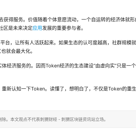
ken去获得服务。价值随着个体意愿流动，一个自运转的经济体就形
，社区是未来决定
应用
发展的重要参与者。
生态平台，让所有人活跃起来。如果生态的认可度越高，社群规模
义也就会最大化。
经济服务的。因而Token经济的生态建设“由虚向实”只是一
新认知一下Token。读懂了，想明白了，不仅是Token的重
除。本文观点不代表刺猬财经 - 刺猬区块链资讯站立场。