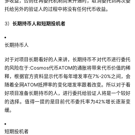
多收益，否则在再委托机制尚未开通时，取消委托到再次委
托给另外的验证人的过程中将没有任何代币收益。
3）
长期持币人和短期投机者
长期持币人
对于对项目长期看好的人来讲，长期持币不对代币进行委托
的风险在于:Cosmos代币ATOM的通胀将带来代币价值的稀
释，根据官方资料显示代币每年增发率在7%-20%之间，会
随着全网ATOM抵押率的变化增发率跟着改变。所以对于看
好项目准备长期持币的人，进行委托给验证人将是一个较好
的选择。值得一提的是目前代币委托率为42%增长逐渐变
缓。
短期投机者