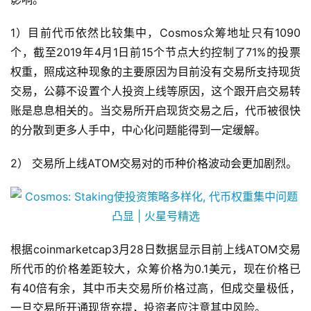
1）目前代币依然比较集中，Cosmos众筹地址只有1090
个，截至2019年4月1日前15个节点大约控制了71%的投票
权重，照成这种现象的主要原因为目前没有交易所支持现货
交易，公募不设置个人投资上线等原因，这个跟开启交易转
账是息息相关的。当交易所开启现货交易之后，代币被很快
的分散到更多人手中，中心化问题能得到一定缓解。
2） 交易所上线ATOM交易对的币种价格波动会更加剧烈。
根据coinmarketcap3月28日数据显示目前上线ATOM交易
所代币的价格差距较大，众筹价格为0.1美元，现在价格已
有40倍有余，其中币夫交易所价格过高，但成交量极低，
一旦交易所开通现货充提，投资者应注意其中风险。