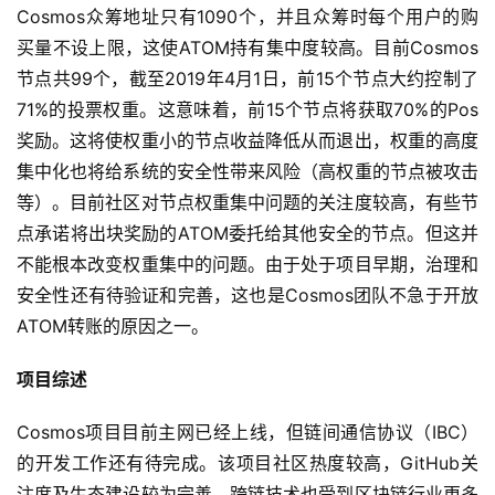
Cosmos众筹地址只有1090个，并且众筹时每个用户的购
买量不设上限，这使ATOM持有集中度较高。目前Cosmos
节点共99个，截至2019年4月1日，前15个节点大约控制了
71%的投票权重。这意味着，前15个节点将获取70%的Pos
奖励。这将使权重小的节点收益降低从而退出，权重的高度
集中化也将给系统的安全性带来风险（高权重的节点被攻击
等）。目前社区对节点权重集中问题的关注度较高，有些节
点承诺将出块奖励的ATOM委托给其他安全的节点。但这并
不能根本改变权重集中的问题。由于处于项目早期，治理和
安全性还有待验证和完善，这也是Cosmos团队不急于开放
ATOM转账的原因之一。
项目综述
Cosmos项目目前主网已经上线，但链间通信协议（IBC）
的开发工作还有待完成。该项目社区热度较高，GitHub关
注度及生态建设较为完善，跨链技术也受到区块链行业更多