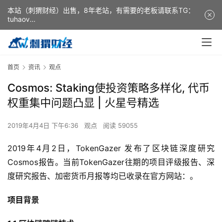
本站（刺猬财经）出售，8年老站，有需要的老板请联系TG：
tuhaov
This website (ciweicaijing) is for sale. It is a 8-year-old
website. If you need it, please contact TG: tuhaov
首页
资讯
观点
Cosmos: Staking使投资策略多样化, 代币
权重集中问题凸显 | 火星号精选
2019年4月4日 下午6:36
观点
阅读 59055
2019年4月2日，TokenGazer 发布了区块链深度研究
Cosmos报告。当前TokenGazer往期的项目评级报告、深
度研究报告、加密货币月报等均已收录在官方网站：。
项目背景