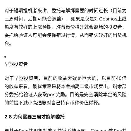
对于短期投机者来讲，委托与解绑需要的时间过长（目前为
三周时间，后期可能会调整），如果是仅是对Cosmos上线
热度有较好的上涨预期，准备币价拉升就会离场的投资者，
委托给验证人可能会使你错过行情，从而错失较好的出货机
会。
早期投资者
对于早期投资者，目前的收益无疑是巨大的，以目前40倍
的收益来看，最优策略是将本金抽离二级市场卖出，剩余部
分委托给验证人获取pos奖励。目的是完全消除本金的风险
的前提下减小高通胀对自己持有币种价值稀释。
2.8 为何需要三周才能解委托
与基于Pow共识机制的区块链系统不同，Cosmos的Pos共