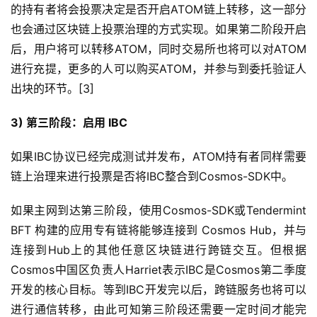
的持有者将会投票决定是否开启ATOM链上转移，这一部分
也会通过区块链上投票治理的方式实现。如果第二阶段开启
后，用户将可以转移ATOM，同时交易所也将可以对ATOM
进行充提，更多的人可以购买ATOM，并参与到委托验证人
出块的环节。[3]
3) 第三阶段：启用 IBC
如果IBC协议已经完成测试并发布，ATOM持有者同样需要
链上治理来进行投票是否将IBC整合到Cosmos-SDK中。
如果主网到达第三阶段，使用Cosmos-SDK或Tendermint
BFT 构建的应用专有链将能够连接到 Cosmos Hub，并与
连接到Hub上的其他任意区块链进行跨链交互。但根据
Cosmos中国区负责人Harriet表示IBC是Cosmos第二季度
开发的核心目标。等到IBC开发完以后，跨链服务也将可以
进行通信转移，由此可知第三阶段还需要一定时间才能完