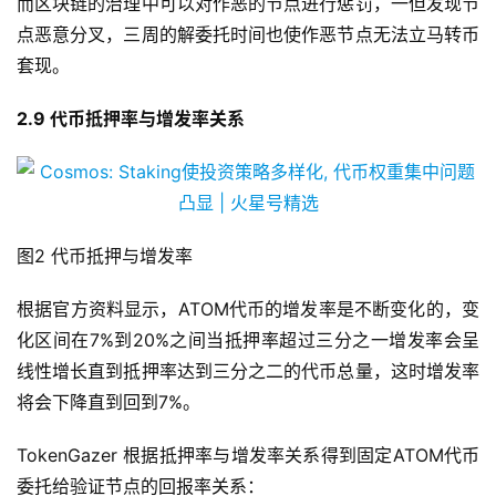
而区块链的治理中可以对作恶的节点进行惩罚，一但发现节
点恶意分叉，三周的解委托时间也使作恶节点无法立马转币
套现。
2.9 代币抵押率与增发率关系
图2 代币抵押与增发率
根据官方资料显示，ATOM代币的增发率是不断变化的，变
化区间在7%到20%之间当抵押率超过三分之一增发率会呈
线性增长直到抵押率达到三分之二的代币总量，这时增发率
将会下降直到回到7%。
TokenGazer 根据抵押率与增发率关系得到固定ATOM代币
委托给验证节点的回报率关系：