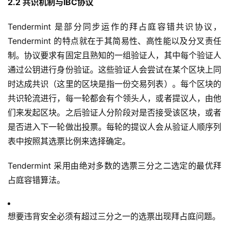
2.2 共识机制与IBC协议
Tendermint 是部分同步运作的拜占庭容错共识协议，
Tendermint 的特点就在于其简易性、高性能以及分叉责任
制。协议要求有固定且熟知的一组验证人，其中每个验证人
通过公钥进行身份验证。这些验证人会尝试在某个区块上同
时达成共识（这里的区块是指一份交易列表）。每个区块的
共识轮流进行，每一轮都会有个领头人，或者提议人，由他
们来发起区块。之后验证人分阶段对是否接受该区块，或者
是否进入下一轮做出投票。每轮的提议人会从验证人顺序列
表中按照其选票比例来选择确定。
Tendermint 采用由绝对多数的选票三分之二选定的最优拜
占庭容错算法。
想要违背安全必须有超过三分之一的选票出现拜占庭问题。