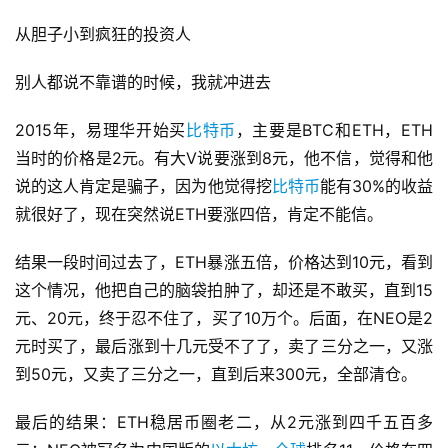
从胆子小到疯狂的投资人
别人都说不靠谱的时候，我就冲进去
2015年，易理华开始买
比特币
，主要是BTC和ETH，ETH
当时的价格是2元。有大V说要涨到8元，他不信，觉得和他
说的这人肯定是骗子，因为他觉得挖
比特币
能有30%的收益
就很好了，现在突然说ETH要涨四倍，肯定不能信。
结果一段时间过去了，ETH暴涨五倍，价格达到10元，看到
这个情况，他把自己的脑袋拍肿了，却还是不敢买，直到15
元、20元，终于忍不住了，买了10万个。后面，在NEO是2
元时买了，最后涨到十几元受不了了，卖了三分之一，又涨
到50元，又卖了三分之一，直到后来300元，全部清仓。
最后的结果：ETH稳居币圈老二，从2元涨到四千五百多