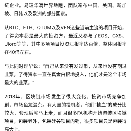
链企业。易理华满世界地跑，团队遍布中国、美国、新加
坡、日韩以及欧洲的部分国家。
从BTC、ETH、QTUM以及VEN这些当前主流的项目开始，
了得资本都是最大的投资方，最近又参与了EOS、GXS、
Ulord等等，其中多项项目投资汇报率达百倍，整体回报率
在40倍左右。
与此同时理华说：“自己从来没有发过币，从来也没有割过
韭菜，了得资本一直在真金白银地投入，他们才是这个市场
最大的韭菜。”
2018年，区块链市场发生了很大变化。投资市场竞争加
剧，市场鱼龙混杂。有大量的投机者，他们“抽血”的成分比
较大，套现后就马上走；而且很多FA机构开始包装区块链
项目，包装老外，包装硅谷项目内销，很多项目只是包装得
高大上。