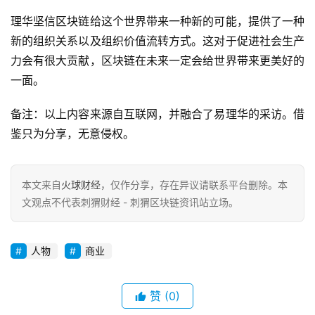
理华坚信区块链给这个世界带来一种新的可能，提供了一种
新的组织关系以及组织价值流转方式。这对于促进社会生产
力会有很大贡献，区块链在未来一定会给世界带来更美好的
一面。
备注：以上内容来源自互联网，并融合了易理华的采访。借
鉴只为分享，无意侵权。
本文来自
火球财经
，仅作分享，存在异议请联系平台删除。本
文观点不代表刺猬财经 - 刺猬区块链资讯站立场。
人物
商业
赞
(0)