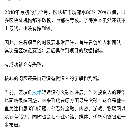
2018年最初的几个月，区块链市场缩水60%-70%市值，很
多区块链机构都不敢投，也都在亏钱。了得资本虽然还谈不
上亏钱，也没有挣到钱。
因此，在看项目的时候要非常严谨，首先看创始人和团队；
其次是区块链赛道；最后具体到项目的数据指标。
有成功就会有失败，
核心的问题还是自己没有做深入的了解和判断。
当前，区块链
技术
迟迟没有突破性进展。作为投资人的理华
也面临很多困惑，未来到底在哪方面最先突破？这会是他一
直关注和思考的问题。他看好金融、内容、游戏、物联网以
及云存储等，同时也会在行业公链、媒体、矿场和钱包进一
步布局。