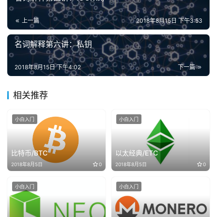
上一篇
2018年8月15日 下午3:53
名词解释第六讲：私钥
2018年8月15日 下午4:02
下一篇
相关推荐
小白入门
小白入门
比特币/BTC
以太经典/ETC
2018年8月5日
0
2018年8月5日
0
小白入门
小白入门