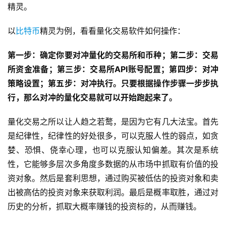
精灵。
以
比特币
精灵为例，看看量化交易软件如何操作：
第一步：确定你要对冲量化的交易所和币种；第二步：交易
所资金准备；第三步：交易所API账号配置；第四步：对冲
策略设置；第五步：对冲执行。只要根据操作步骤一步步执
行，那么对冲的量化交易就可以开始跑起来了。
量化交易之所以让人趋之若鹜，是因为它有几大法宝。首先
是纪律性，纪律性的好处很多，可以克服人性的弱点，如贪
婪、恐惧、侥幸心理，也可以克服认知偏差。其次是系统
性，它能够多层次多角度多数据的从市场中抓取有价值的投
资对象。然后是套利思想，通过购买被低估的投资对象和卖
出被高估的投资对象来获取利润。最后是概率取胜，通过对
历史的分析，抓取大概率赚钱的投资标的，从而赚钱。