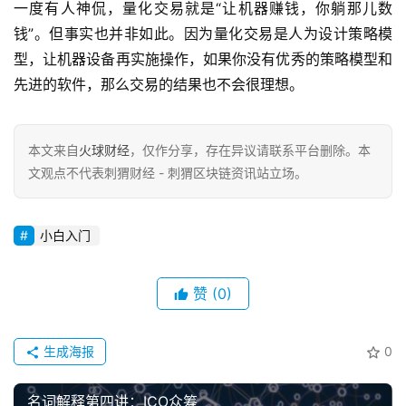
一度有人神侃，量化交易就是“让机器赚钱，你躺那儿数
钱”。但事实也并非如此。因为量化交易是人为设计策略模
型，让机器设备再实施操作，如果你没有优秀的策略模型和
先进的软件，那么交易的结果也不会很理想。
本文来自
火球财经
，仅作分享，存在异议请联系平台删除。本
文观点不代表刺猬财经 - 刺猬区块链资讯站立场。
小白入门
赞
(0)
生成海报
0
名词解释第四讲：ICO众筹