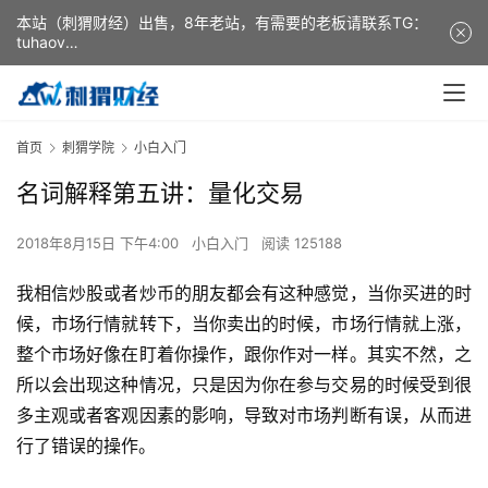
本站（刺猬财经）出售，8年老站，有需要的老板请联系TG：
tuhaov
This website (ciweicaijing) is for sale. It is a 8-year-old
website. If you need it, please contact TG: tuhaov
首页
刺猬学院
小白入门
名词解释第五讲：量化交易
2018年8月15日 下午4:00
小白入门
阅读 125188
我相信炒股或者炒币的朋友都会有这种感觉，当你买进的时
候，市场行情就转下，当你卖出的时候，市场行情就上涨，
整个市场好像在盯着你操作，跟你作对一样。其实不然，之
所以会出现这种情况，只是因为你在参与交易的时候受到很
多主观或者客观因素的影响，导致对市场判断有误，从而进
行了错误的操作。