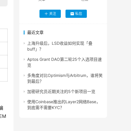
关注
私信
最近文章
上海升级后，LSD收益如何实现「叠
buff」？
Aptos Grant DAO第二轮25个入选项目速
览
多角度对比Optimism与Arbitrum，谁将笑
到最后？
加密研究员近期关注的5个新项目一览
使用Coinbase推出的Layer2网络Base，
编
到底需不需要KYC？
EM