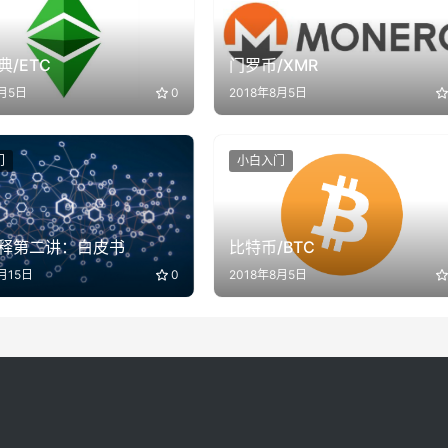
/ETC
门罗币/XMR
8月5日
0
2018年8月5日
门
小白入门
释第二讲：白皮书
比特币/BTC
月15日
0
2018年8月5日