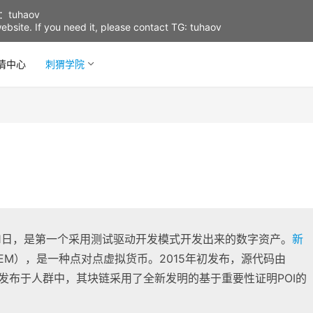
uhaov
d website. If you need it, please contact TG: tuhaov
情中心
刺猬学院
4月1日，是第一个采用测试驱动开发模式开发出来的数字资产。
新
nt， NEM），是一种点对点虚拟货币。2015年初发布，源代码由
 广泛发布于人群中，其块链采用了全新发明的基于重要性证明POI的