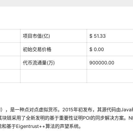
项目市值(亿)
$ 51.33
初始交易价格
$ 0.00
代币流通量(万)
900000.00
写 NEM），是一种点对点虚拟货币。2015年初发布，其源代码由Java
，其块链采用了全新发明的基于重要性证明POI的同步解决方案。N
于Eigentrust++算法的声望系统。