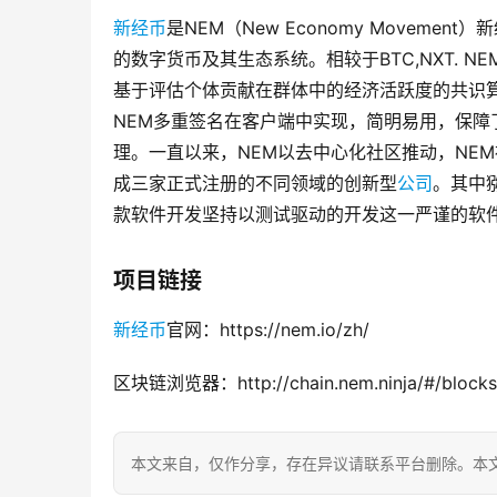
新经币
是NEM（New Economy Movem
的数字货币及其生态系统。相较于BTC,NXT. 
基于评估个体贡献在群体中的经济活跃度的共识
NEM多重签名在客户端中实现，简明易用，保障
理。一直以来，NEM以去中心化社区推动，NE
成三家正式注册的不同领域的创新型
公司
。其中猕
款软件开发坚持以测试驱动的开发这一严谨的软
项目链接
新经币
官网：https://nem.io/zh/
区块链浏览器：http://chain.nem.ninja/#/blocks
本文来自
，仅作分享，存在异议请联系平台删除。本文