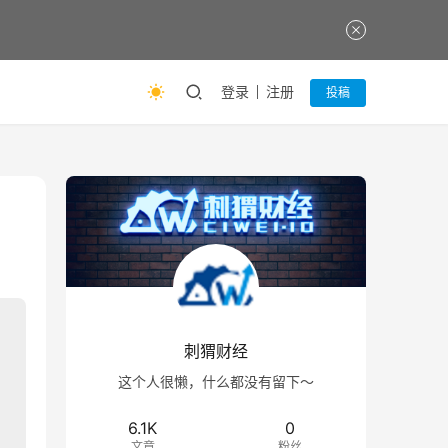
登录
注册
投稿
刺猬财经
这个人很懒，什么都没有留下～
6.1K
0
文章
粉丝