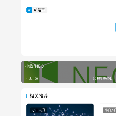
新经币
小蚁/NEO
上一篇
2018年8月5日 下
相关推荐
小白入门
小白入