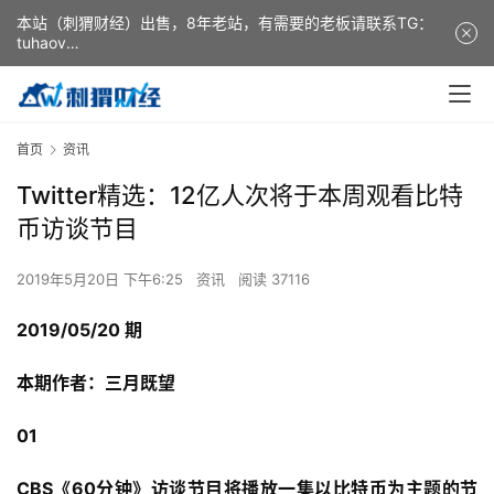
本站（刺猬财经）出售，8年老站，有需要的老板请联系TG：
tuhaov
This website (ciweicaijing) is for sale. It is a 8-year-old
website. If you need it, please contact TG: tuhaov
首页
资讯
Twitter精选：12亿人次将于本周观看比特
币访谈节目
2019年5月20日 下午6:25
资讯
阅读 37116
2019/05/20 期
本期作者：三月既望
01
CBS《60分钟》访谈节目将播放一集以比特币为主题的节