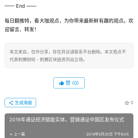
—— End ——
每日翻推特，看大咖观点，为你带来最新鲜有趣的观点。欢
迎留言、转发！
本文来自
，仅作分享，存在异议请联系平台删除。本文观点不
代表刺猬财经 - 刺猬区块链资讯站立场。
赞
(0)
生成海报
0
2019年通证经济赋能实体，暨镝通证中国区发布仪式
上一篇
2019年5月20日 下午6:05