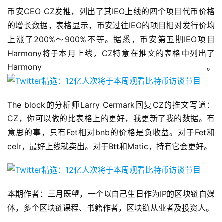
币安CEO CZ发推，列出了其IEO上线的四个项目代币价格
的增长数据，表格显示，币安过往IEO的项目相对发行价均
上涨了200%～900%不等。据悉，币安第五期IEO项目
Harmony将于本月上线，CZ特意在推文的表格中列出了
Harmony。
The block的分析师Larry Cermark回复CZ的推文写道：
CZ，你可以做的比表格上的更好，我更新了我的数据。有
意思的事，只有Fet相对bnb的价格是负收益。对于Fet和
celr，最好上线就卖出。对于Btt和Matic，持有它会更好。
本期作者：三月既望，一个以自己生日作为IP的区块链自媒
体，多个区块链课程、书籍作者，区块链从业者及投资人。