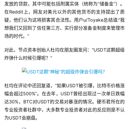
发放的贷款，其中可能包括附属实体（统称为“储备金”）。
在Reddit上，网友对美元以外的其他货币的支持提出了质
疑，他们认为这将损害其合法性。用户u/Toyake总结道:“我
想我们又回到了信任第三方、实行部分准备金制度来管理市
场的时代。”
对此，节点资本创始人杜均在朋友圈发问：“USDT这颗超级
炸弹什么时候引爆呢？”
杜均在评论中还回复道，“如果USDT被引爆，比特币价格涨
幅会超过500%”。在去年，USDT曾经出现过一次单日跌幅
达30%，BTC对USDT的交易对暴涨的情况。硬币君所在的
专业投资者社群中，大多数专业投资者对此的反应则是不认
为USDT会崩盘。