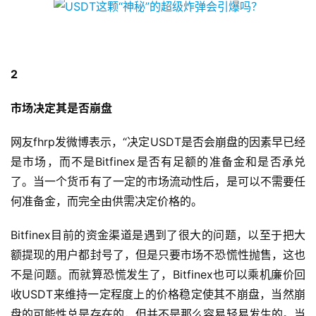
2
市场决定其是否崩盘
网友fhrp发微博表示，“决定USDT是否会崩盘的因素早已经
是市场，而不是Bitfinex是否有足额的准备金和是否承兑
了。当一个货币有了一定的市场流动性后，是可以不需要任
何准备金，而完全由供需决定价格的。
Bitfinex目前的资金渠道是遇到了很大的问题，以至于把大
额提现的用户都封号了，但是只要市场不恐慌性抛售，这也
不是问题。而就算恐慌发生了，Bitfinex也可以乘机廉价回
收USDT来维持一定程度上的价格稳定使其不崩盘，当然崩
盘的可能性总是存在的，但并不是那么容易轻易发生的。当