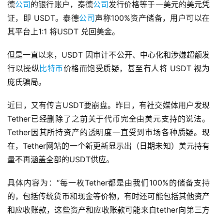
德
公司
的银行账户，泰德
公司
发行价格等于一美元的美元凭
证，即 USDT。泰德
公司
声称100%资产储备，用户可以在
其平台上1:1 将USDT 兑回美金。
但是一直以来，USDT 因审计不公开、中心化和涉嫌超额发
行以操纵
比特币
价格而饱受质疑，甚至有人将 USDT 视为
庞氏骗局。
近日，又有传言USDT要崩盘。昨日，有社交媒体用户发现
Tether已经删除了之前关于代币完全由美元支持的说法。
Tether因其所持资产的透明度一直受到市场各种质疑。现
在，Tether网站的一个新更新显示出（日期未知）美元持有
量不再涵盖全部的USDT供应。
具体内容为：“每一枚Tether都是由我们100%的储备支持
的，包括传统货币和现金等价物，有时还可能包括其他资产
和应收账款，这些资产和应收账款可能来自tether向第三方