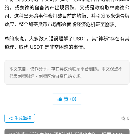
约，或泰德的储备资产出现暴跌，又或是政府取缔泰德公
司，这种黑天鹅事件会打破目前的均衡，并引发多米诺骨牌
效应，整个加密货币市场都会面临经济危机甚至崩溃。
总的来说，大多数人错误理解了USDT，其“神秘”存在有其
道理，取代 USDT 是非常困难的事情。
本文来自
，仅作分享，存在异议请联系平台删除。本文观点不
代表刺猬财经 - 刺猬区块链资讯站立场。
赞
(0)
生成海报
0