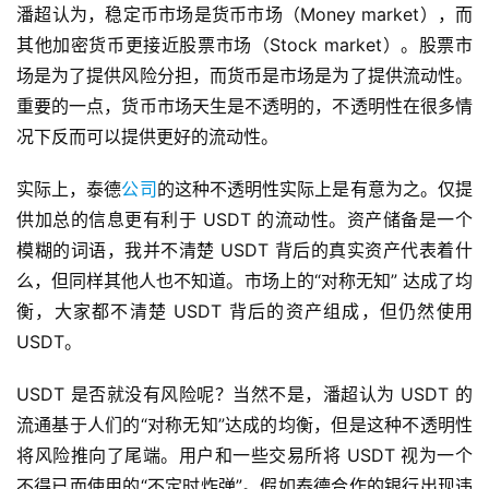
潘超认为，稳定币市场是货币市场（Money market），而
其他加密货币更接近股票市场（Stock market）。股票市
场是为了提供风险分担，而货币是市场是为了提供流动性。
重要的一点，货币市场天生是不透明的，不透明性在很多情
况下反而可以提供更好的流动性。
实际上，泰德
公司
的这种不透明性实际上是有意为之。仅提
供加总的信息更有利于 USDT 的流动性。资产储备是一个
模糊的词语，我并不清楚 USDT 背后的真实资产代表着什
么，但同样其他人也不知道。市场上的“对称无知” 达成了均
衡，大家都不清楚 USDT 背后的资产组成，但仍然使用
USDT。
USDT 是否就没有风险呢？当然不是，潘超认为 USDT 的
流通基于人们的“对称无知”达成的均衡，但是这种不透明性
将风险推向了尾端。用户和一些交易所将 USDT 视为一个
不得已而使用的“不定时炸弹”。假如泰德合作的银行出现违