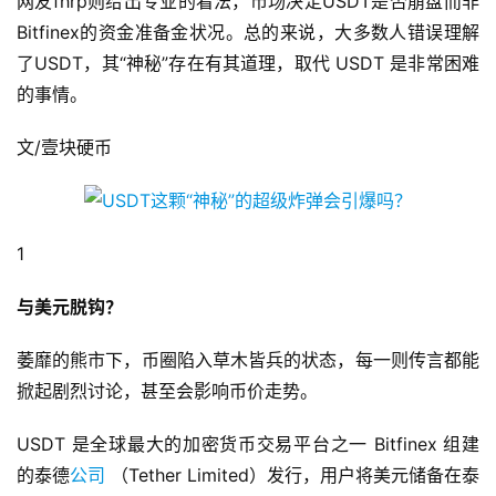
网友fhrp则给出专业的看法，市场决定USDT是否崩盘而非
Bitfinex的资金准备金状况。总的来说，大多数人错误理解
了USDT，其“神秘”存在有其道理，取代 USDT 是非常困难
的事情。
文/壹块硬币
1
与美元脱钩？
萎靡的熊市下，币圈陷入草木皆兵的状态，每一则传言都能
掀起剧烈讨论，甚至会影响币价走势。
USDT 是全球最大的加密货币交易平台之一 Bitfinex 组建
的泰德
公司
（Tether Limited）发行，用户将美元储备在泰