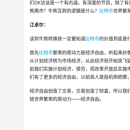
们OK访谈是一个有内涵，有深度的节目，除了
熊两市？牛熊互转的逻辑是什么？
比特币
世界繁
江卓尔：
谈到牛熊转换就一定要知道
比特币
的价值到底是
首先
比特币
繁荣的原动力是经济自由，听起来好
从计划经济转为市场经济，从此经济就开始突飞
前我们实施计划经济，很穷，而改革开放后实施
们有了更多的经济自由，以前商人是投机倒把罪
经济自由创造了交易，交易创造了财富，所以我
链世界繁荣的原动力——经济自由。