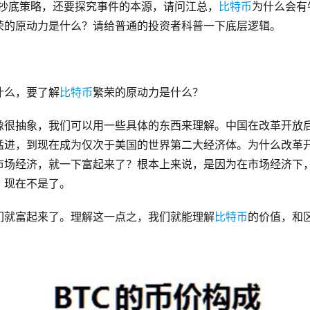
有抄底策略，还要探究事件的本源，请问江总，
比特币
为什么会有
荣的原动力是什么？请给普通的投资者科普一下底层逻辑。
什么，要了解
比特币
繁荣的原动力是什么？
像很抽象，我们可以用一些具体的东西来理解。中国在改革开放
猛进，到现在成为仅次于美国的世界第二大经济体。为什么改革
市场经济，就一下富起来了？根本上来说，是因为在市场经济下
，现在不是了。
们就富起来了。理解这一点之，我们就能理解
比特币
的价值，和