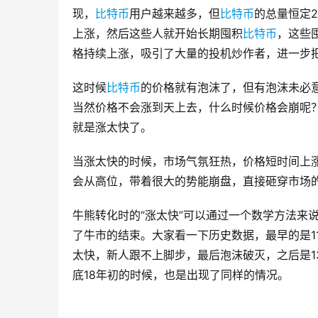
现，
比特币
用户越来越多，但
比特币
的总量恒定2
上涨，然后这些人就开始长期囤积
比特币
，这些
格持续上涨，吸引了大量的投机炒作者，进一步
这时候
比特币
的价格就有泡沫了，但有泡沫未必
当然价格不会涨到天上去，什么时候价格会崩呢
就是涨太快了。
当涨太快的时候，市场气氛狂热，价格短时间上
会从高位，带着很大的势能崩盘，直接砸穿市场
牛熊转化时的“涨太快”可以通过一个数学方法来
了牛市的结束。大家看一下历史数据，最早的是1
太快，新人跟不上脚步，最后泡沫破灭，之后是1
底18年初的时候，也是出现了同样的情况。