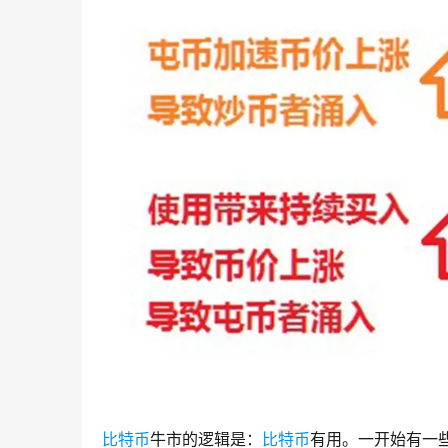
比特币
牛市的逻辑是：
比特币
有用。一开始有一