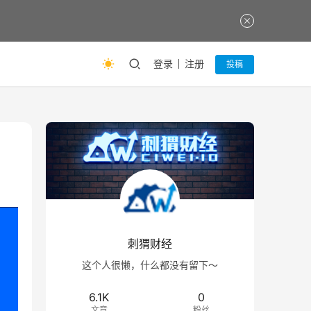
登录
注册
投稿
刺猬财经
这个人很懒，什么都没有留下～
6.1K
0
文章
粉丝