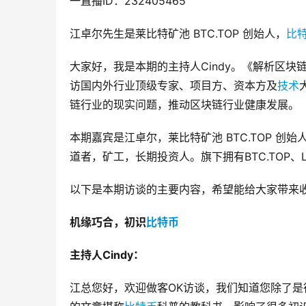
一直播ID：232405465
江卓尔先生是莱比特矿池 BTC.TOP 创始人，
比
大家好，我是本期的主持人Cindy。《解析区块链
访国内外行业顶级专家、项目方、资本方及
技术
链行业的现实问题，推动区块链行业健康发展。
本期嘉宾是江卓尔，莱比特矿池 BTC.TOP 
道者，矿工，长期投资人。旗下拥有BTC.TOP、
以下是本期访谈的主要内容，希望能给大家带来
机缘巧合，初识
比特币
主持人Cindy：
江总您好，欢迎做客OK访谈，我们知道您除了是