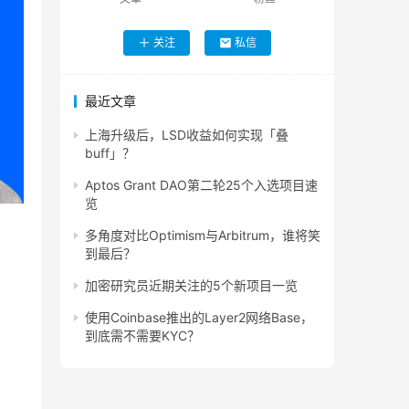
关注
私信
最近文章
上海升级后，LSD收益如何实现「叠
buff」？
Aptos Grant DAO第二轮25个入选项目速
览
多角度对比Optimism与Arbitrum，谁将笑
到最后？
加密研究员近期关注的5个新项目一览
使用Coinbase推出的Layer2网络Base，
到底需不需要KYC？