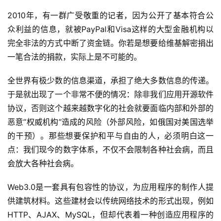
2010年，有一群广受敬重的记者，因为公开了基本符合公
众利益的信息，就被PayPal和Visa这样的大型金融机构以
完全非法的方式中断了资金链。你若是想要给维基解密捐出
一笔合法的捐款，实际上是不可能的。
全世界有极少数的信息渠道，承担了绝大多数信息的传递。
于是就出现了一个非常不便的情况：除非我们应用开源软件
协议，否则这个越来越数字化的社会就要面临内部和外部的
恶意“权威机构”造成的风险（外部风险，如俄国对美国选举
的干预）。那些想要保护和平与自由的人，必须明白这一
点：我们现今的数字体系，不仅不会限制各种社会病，而且
会放大各种社会病。
Web3.0是一套具有包容性的协议，为应用程序的制作人提
供建筑材料。这些建材会以传统网络技术的形式出现，例如
HTTP、AJAX、MySQL，但却代表着一种创造应用程序的