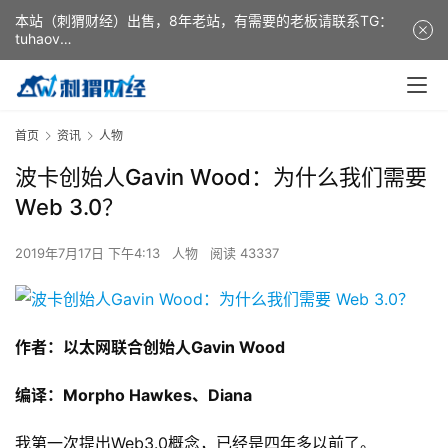
本站（刺猬财经）出售，8年老站，有需要的老板请联系TG：
tuhaov
This website (ciweicaijing) is for sale. It is a 8-year-old
website. If you need it, please contact TG: tuhaov
首页
资讯
人物
波卡创始人Gavin Wood：为什么我们需要
Web 3.0？
2019年7月17日 下午4:13
人物
阅读 43337
作者：以太网联合创始人Gavin Wood
编译：Morpho Hawkes、Diana
我第一次提出Web3.0概念，已经是四年多以前了。