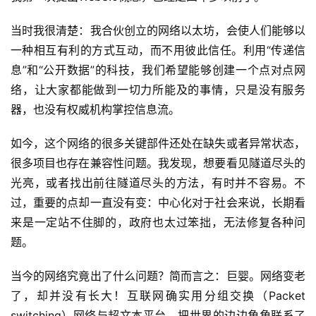
当时我很清楚：我合伙创立的网络以太坊，会使人们能够以
一种相互有利的方式互动，而不用彼此信任。利用“传递信
息”和“公开数据”的科技，我们希望能够创建一个点对点网
络，让大家都能做到一切力所能及的事情，只是没有服务
器，也没有权威机构掌控信息流。
如今，这个网络的很多关键部件还处在缺失或者异常状态，
很多项目也存在兼容性问题。我发现，想要看见隧道尽头的
光亮，或者找出前往隧道尽头的方法，有时并不容易。不
过，重要的点却一直没有变：中心化对于社会来说，长期看
来是一定站不住脚的，政府也太过笨拙，无法修复各种问
题。
当今的网络究竟出了什么问题？简而言之：巨婴。网络变老
了，却并没有长大！互联网确实用分组交换（Packet
switching）网络与超文本平台，把世界的边边角角联系了