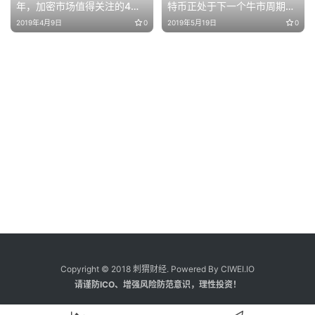
年，加密市场值得关注的4大
特币正处于下一个牛市周期的
方向
开始
2019年4月9日
0
2019年5月19日
0
Copyright © 2018 刺猬财经. Powered By CIWEI.IO
请谨防ICO、增强风险防范意识，理性投资！