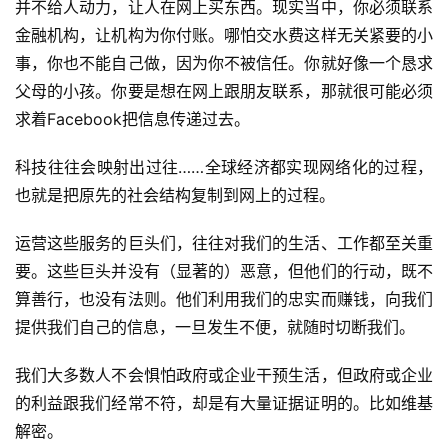
并不给人动力，让人在网上买东西。现实当中，你必须联系
金融机构，让机构为你付账。哪怕交水费这样无关紧要的小
事，你也不能自己做，因为你不被信任。你就好像一个恳求
父母的小孩。你要是想在网上跟朋友联系，那就很可能必须
求着Facebook把信息传递过去。
科技往往会映射出过往……全球经济都实现网络化的过程，
也就是把原先的社会结构复制到网上的过程。
运营这些服务的巨头们，往往对我们的生活、工作都至关重
要。这些巨头并没有（显著的）恶意，但他们的行动，既不
算善行，也没有法则。他们利用我们的忠实而赚钱，向我们
提供我们自己的信息，一旦发生不便，就随时切断我们。
我们大多数人不会惧怕政府或企业干预生活，但政府或企业
的利益跟我们经常不符，却是有大量证据证明的。比如维基
解密。