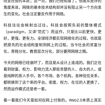
改变社会的本质；这一点，我们已经知道了。但是从批评的
角度来说，网络的基本技术结构却并没有阻止另一个方向发
生的变化。社会注定要反作用于网络。
科技往往会映射出过往。科技会按照先前的整体模式
（paradigm，又译“范式”）而运作，只是比以前更快，更
好，更强，更有力。全球经济都实现网络化的过程，也就是
把原先的社会结构复制到网上的过程。当今社会的贫富分
化，贵贱分化，教育层次分化，部分要拜网络之赐。
今天的网络已经崩坏了，而且是从设计上造成的。我们正在
看到财富、权力、影响力流入那些贪婪的人、自大的人，或
是纯粹的恶人手中。各个市场、各个机构，各种信任关系，
都转换到了这个新的平台。密度、权力、在位的人更换了，
然而运作模式还是老一套。
看一看我们今天是如何在网上付账的。Web2.0本质上其实