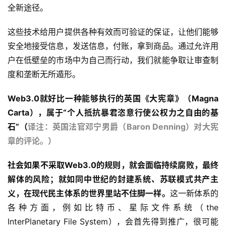
全新途径。
这些技术给用户提供各种有效而可验证的保证，让他们能够
安全地接受信息，发送信息，付账，拿到商品。通过允许用
户在低壁垒的市场中为自己而行动，我们就能争取让审查制
度和垄断无所遁形。
Web3.0就好比一种能够执行的英国《大宪章》（Magna
Carta），属于“个人抵抗暴君恣意行使公权力之自由的基
石”（
译注：英国法官邓宁男爵（Baron Denning）对大宪
章的评论。）
社会如果不采取Web3.0的规则，就会面临持续腐败，最终
解体的风险；就如同中世纪的封建系统、苏联模式共产主
义，在现代民主体系的世界里站不住脚一样。
这一新体系的
各种方面，例如比特币、星际文件系统（the
InterPlanetary File System），会首先得到推广，很可能