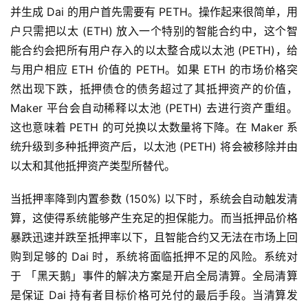
并生成 Dai 的用户首先需要有 PETH。操作起来很简单，用
户只需把以太 (ETH) 放入一个特别的智能合约中，这个智
能合约会把所有用户存入的以太整合成以太池 (PETH)，给
与用户相应 ETH 价值的 PETH。如果 ETH 的市场价格突
然出现下跌，抵押债仓的债务超过了其抵押资产的价值，
Maker 平台会自动稀释以太池 (PETH) 去进行资产重组。
这也意味着 PETH 的可兑换以太数量将下降。在 Maker 系
统升级到多种抵押资产后，以太池 (PETH) 将会被移除并由
以太和其他抵押资产类型所替代。
当抵押率降到内置参数 (150%) 以下时，系统会自动触发清
算，这使得系统能够产生充足的担保能力。而当抵押品价格
暴跌迅速并跌至抵押率以下，且智能合约又无法在市场上回
购到足够的 Dai 时，系统将面临抵押不足的风险。系统对
于 「黑天鹅」事件的解决方案是开启全局清算。全局清算
是保证 Dai 持有者目标价格可兑付的最后手段。当清算发