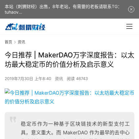
本站（刺猬财经）出售，8年老站，有需要的老板请联系TG：
tuhaov
This website (ciweicaijing) is for sale. It is a 8-year-old
website. If you need it, please contact TG: tuhaov
首页
资讯
今日推荐 | MakerDAO万字深度报告：以太
坊最大稳定币的价值分析及启示意义
2019年7月30日 上午8:40
资讯
阅读 46743
稳定币作为一种基于区块链技术的新型支付工
具，意义重大。而 MakerDAO 作为最早的去中心