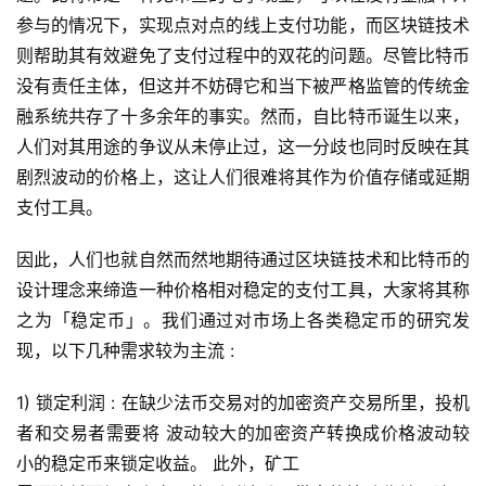
参与的情况下，实现点对点的线上支付功能，而区块链技术
则帮助其有效避免了支付过程中的双花的问题。尽管比特币
没有责任主体，但这并不妨碍它和当下被严格监管的传统金
融系统共存了十多余年的事实。然而，自比特币诞生以来，
人们对其用途的争议从未停止过，这一分歧也同时反映在其
剧烈波动的价格上，这让人们很难将其作为价值存储或延期
支付工具。
因此，人们也就自然而然地期待通过区块链技术和比特币的
设计理念来缔造一种价格相对稳定的支付工具，大家将其称
之为「稳定币」。我们通过对市场上各类稳定币的研究发
现，以下几种需求较为主流 :
1) 锁定利润 : 在缺少法币交易对的加密资产交易所里，投机
者和交易者需要将 波动较大的加密资产转换成价格波动较
小的稳定币来锁定收益。 此外，矿工