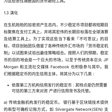
为这些恶性通胀国的货币避险工具。
1.3 演化
在生机勃勃的加密资产生态内，不少稳定币项目都将短期目
标聚焦在支付工具上，并将其宏伟的长期目标落在全球清算
及结算工具上。为了实现这些当下看来「不可思议」的目
标，项目创始团队借鉴了各种传统外汇市场的「货币稳定机
制」以试图来试验出最佳策略组合。按照人们的预期，稳定
币的目的地会是一个巨大的市场，以至于传统资本巨头 JP
Morgan 和主流社交媒体 Facebook 也积极参与其中。我
们根据稳定币的内生信用主体，将其分为以下几类 :
依靠第三方机构信用发行的稳定币 : 其特点是仍然需要
可信的第三方来对资 产进行信用背书及托管。
a) 传统金融机构发行的稳定币。 银行基于区块链技术提供
的新型可确权记账方式，如 Silvergate Network(SEN) 支