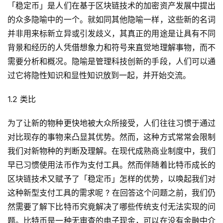
「稳定币」是人们在基于区块链技术的加密资产发展中提出
的众多隐喻中的一个。就如同其他隐喻一样，这些新的名词
并非用来标新立异或引发歧义，其真正的用途是让具有不同
背景和经历的人凭借想象力和符号来直觉地理解事物，而不
需要分析和概况。隐喻是管理科技创新的手段，人们可以通
过它将隐性知识和显性知识放到一起，并开始交流。
1.2 类比
为了让新的物种更快地被大众所接受，人们往往习惯于通过
对比现存的事物来凸显其优势。然而，这种方式常常会限制
我们对新物种的判断及理解。在现代成熟商业制度中，我们
早已习惯使用法币作为支付工具。然而伴随着比特币成长的
区块链技术又赋予了「稳定币」怎样的优势，以唤起我们对
这种新型支付工具的需求呢 ? 在回答这个问题之前，我们仍
然需要了解下比特币究竟解决了哪些传统支付无法实现的问
题。比特币是一种无审查的电子现金，可以在没有金融中介