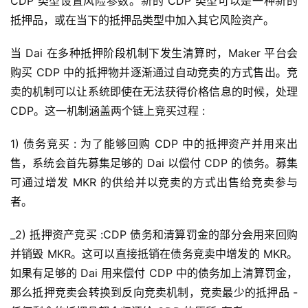
CDP 类型设置风险参数。新的 CDP 类型可以是一种新的
抵押品，或在当下的抵押品类型中加入其它风险资产。
当 Dai 在多种抵押阶段机制下发生清算时，Maker 平台会
购买 CDP 中的抵押物并逐渐通过自动竞卖的方式售出。竞
卖的机制可以让系统即使在无法获得价格信息的时候，处理
CDP。这一机制涵盖两个链上竞买过程 :
1) 债务竞买 : 为了能够回购 CDP 中的抵押资产并用来出
售，系统会首先募集足够的 Dai 以偿付 CDP 的债务。募集
可通过增发 MKR 的供给并以竞卖的方式出售给竞卖参与
者。
_2) 抵押资产竞买 :CDP 债务和清算罚金的部分会用来回购
并销毁 MKR。这可以直接抵销在债务竞卖中增发的 MKR。
如果有足够的 Dai 用来偿付 CDP 中的债务加上清算罚金，
那么抵押竞卖会转换到反向竞卖机制，竞卖最少的抵押品 -