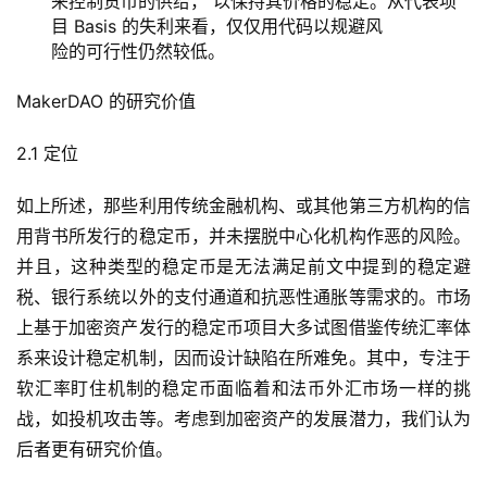
来控制货币的供给， 以保持其价格的稳定。从代表项
目 Basis 的失利来看，仅仅用代码以规避风
险的可行性仍然较低。
MakerDAO 的研究价值
2.1 定位
如上所述，那些利用传统金融机构、或其他第三方机构的信
用背书所发行的稳定币，并未摆脱中心化机构作恶的风险。
并且，这种类型的稳定币是无法满足前文中提到的稳定避
税、银行系统以外的支付通道和抗恶性通胀等需求的。市场
上基于加密资产发行的稳定币项目大多试图借鉴传统汇率体
系来设计稳定机制，因而设计缺陷在所难免。其中，专注于
软汇率盯住机制的稳定币面临着和法币外汇市场一样的挑
战，如投机攻击等。考虑到加密资产的发展潜力，我们认为
后者更有研究价值。