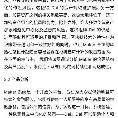
从产品设计的角度来看，系统为了实现去中心化来对抗中心
化的作恶风险，这使得 Dai 的资产端较难扩展。另一方
面，加密资产之间的相关系数甚高，这极大地降低了一篮子
加密资产组合的抗风险能力。除此之外，绝大多数传统资产
都很难避免中心化及监管的风险。这将阻碍 Dai 的供给，
进而限制其可适用的场景和范 围。区块链技术的特性在为
记账带来透明和一致性好处的同时，也让 Maker 系统的风
险框架设计缺陷更容易暴露在投机者可计算的攻击范围内。
在下面的章节中， 我们将试图通过分析 Maker 的治理结构
及其产品设计，来讨论下系统目标的可持续性和可达成性。
3.2 产品分析
Maker 系统是一个开放的平台，旨在为大众提供透明且可
持续的金融服务，它能够使每个人都平等的享有高质量的金
融服务，包括公平的信贷。为了实现这一目标，系统创建了
一种稳定且去中心化的货币——Dai。Dai 可以帮助个人和