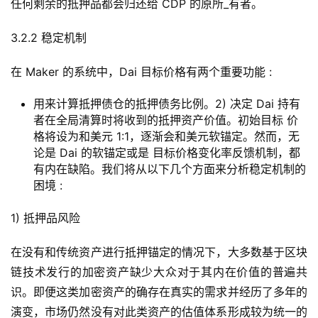
任何剩余的抵押品都会归还给 CDP 的原所_有者。
3.2.2 稳定机制
在 Maker 的系统中，Dai 目标价格有两个重要功能 :
用来计算抵押债仓的抵押债务比例。2) 决定 Dai 持有
者在全局清算时将收到的抵押资产价值。初始目标 价
格将设为和美元 1:1，逐渐会和美元软锚定。然而，无
论是 Dai 的软锚定或是 目标价格变化率反馈机制，都
有内在缺陷。我们将从以下几个方面来分析稳定机制的
困境 :
1) 抵押品风险
在没有和传统资产进行抵押锚定的情况下，大多数基于区块
链技术发行的加密资产缺少大众对于其内在价值的普遍共
识。即便这类加密资产的确存在真实的需求并经历了多年的
演变，市场仍然没有对此类资产的估值体系形成较为统一的