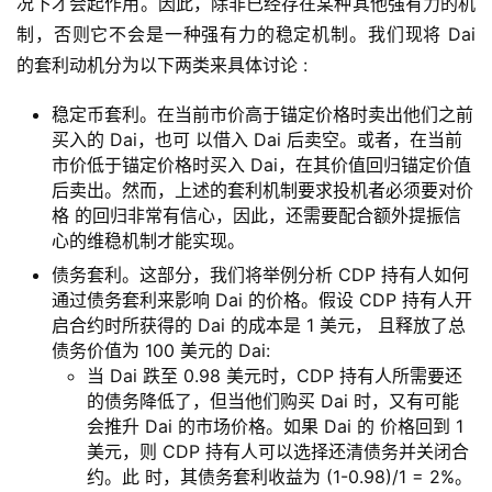
况下才会起作用。因此，除非已经存在某种其他强有力的机
制，否则它不会是一种强有力的稳定机制。我们现将 Dai
的套利动机分为以下两类来具体讨论 :
稳定币套利。在当前市价高于锚定价格时卖出他们之前
买入的 Dai，也可 以借入 Dai 后卖空。或者，在当前
市价低于锚定价格时买入 Dai，在其价值回归锚定价值
后卖出。然而，上述的套利机制要求投机者必须要对价
格 的回归非常有信心，因此，还需要配合额外提振信
心的维稳机制才能实现。
债务套利。这部分，我们将举例分析 CDP 持有人如何
通过债务套利来影响 Dai 的价格。假设 CDP 持有人开
启合约时所获得的 Dai 的成本是 1 美元， 且释放了总
债务价值为 100 美元的 Dai:
当 Dai 跌至 0.98 美元时，CDP 持有人所需要还
的债务降低了，但当他们购买 Dai 时，又有可能
会推升 Dai 的市场价格。如果 Dai 的 价格回到 1
美元，则 CDP 持有人可以选择还清债务并关闭合
约。此 时，其债务套利收益为 (1-0.98)/1 = 2%。