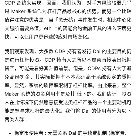
CDP 合约来实现，因而，我们认为，对手方风险较弱几乎
是 Maker 系统作为杠杆产品最核心的优势。而另一个比较
值得注意的优势是，当「黑天鹅」事件发生时，相比中心化
交易所需要充值，eth 上的智能合约金融工具的进入速度更
快，可以让用户更迅速的应对市场变化。
我们观察发现，大多数 CDP 持有者发行 Dai 的主要目的仍
是进行杠杆投资。CDP 持有人之所以不愿意直接卖出抵押
资产，可能是看好其升值前景。但是，CDPs 持有人为了避
免高额罚金，其实际抵押率基本都远高于系统设定的质押
率。显然，系统的质押率限制了杠杆比率。由此来看，整个
Maker 系统的资金利用率是及其 低下的。我们估计，投资
人在此情况下仍然愿意接受这类杠杆产品的一个主要动机可
能是想寻求杠杆的最大化。我们将 Dai 的使用者分为以下
两类人群 :
稳定币使用者 : 无需关系 Dai 的手续费机制 (稳定费、