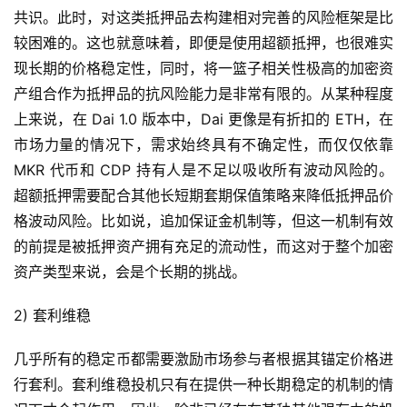
共识。此时，对这类抵押品去构建相对完善的风险框架是比
较困难的。这也就意味着，即便是使用超额抵押，也很难实
现长期的价格稳定性，同时，将一篮子相关性极高的加密资
产组合作为抵押品的抗风险能力是非常有限的。从某种程度
上来说，在 Dai 1.0 版本中，Dai 更像是有折扣的 ETH，在
市场力量的情况下，需求始终具有不确定性，而仅仅依靠
MKR 代币和 CDP 持有人是不足以吸收所有波动风险的。
超额抵押需要配合其他长短期套期保值策略来降低抵押品价
格波动风险。比如说，追加保证金机制等，但这一机制有效
的前提是被抵押资产拥有充足的流动性，而这对于整个加密
资产类型来说，会是个长期的挑战。
2) 套利维稳
几乎所有的稳定币都需要激励市场参与者根据其锚定价格进
行套利。套利维稳投机只有在提供一种长期稳定的机制的情