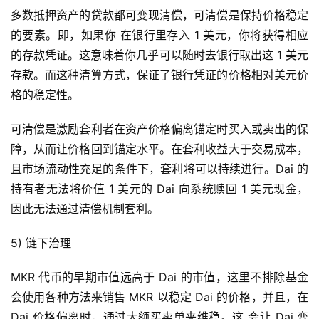
多数抵押资产的贷款都可变现清偿，可清偿是保持价格稳定
的要素。即，如果你 在银行里存入 1 美元，你将获得相应
的存款凭证。这意味着你几乎可以随时去银行取出这 1 美元
存款。而这种清算方式，保证了银行凭证的价格相对美元价
格的稳定性。
可清偿是激励套利者在资产价格偏离锚定时买入或卖出的保
障，从而让价格回到锚定水平。在套利收益大于交易成本，
且市场流动性充足的条件下，套利将可以持续进行。Dai 的
持有者无法将价值 1 美元的 Dai 向系统赎回 1 美元现金，
因此无法通过清偿机制套利。
5) 链下治理
MKR 代币的早期市值远高于 Dai 的市值，这里不排除基金
会使用各种方法来销售 MKR 以稳定 Dai 的价格，并且，在
Dai 价格偏离时，通过大额买卖单来维稳。这 会让 Dai 变