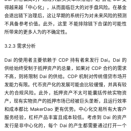
得越来越「中心化」，从而面临巨大的对手盘风险。在基金
会退出链下治理后，这让早期的系统行为对未来风险的预测
不具备参考价值。此外，这里 不能排除链下合谋的可能性
所带来的更多人为的不确定性。
3.2.3 需求分析
Dai 的使用者主要依赖于 CDP 持有者来发行 Dai。Dai 的
供给始终受制于抵押资产的总量，如果对 CDP 合约的需求
不高，则将限制 Dai 的供给。CDP 机制对传统借贷市场开
发能力有限。代币资产化的发展可能会比较缓慢，并具有较
大的合规风险。此外，抵押资产不太可能囊括传统实物资
产，现有实物资产的抵押市场已经被巨头垄断，且运行效率
和成本都比 MakerDao 更有优势。中心化交易所有大客户
服务经验，杠杆产品丰富且成本较低。考虑到 Dai 的资产
发行是非中心化的，每个 Dai 的产生都需要通过打开一个