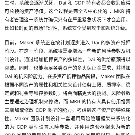
生时，系统会逐渐关闭，Dai 和 CDP 持有者都会收到应得
可兑换的资产净值。这个过程是完全去中心化的 ，MKR 持
有者管理这一系统并确保只有在严重紧急状况下才会启用。
比如长时间的市场非理性，系统安全受到攻击和系统升级。
目前，Maker 系统正在按计划逐步进入 Dai 的多资产抵押
阶段。在这一阶段，系统将需要增添一些新的风险参数及机
制设计。通过增加抵押资产的多样性，Dai 的供给瓶颈得以
突破。同时，也能满足各类资产的多头保证金需求，并增加
Dai 的抗风险能力。在多资产抵押物品阶段，Maker 团队在
根据不同资产的属性和相关性来设计债务上限、质押率、稳
定费和罚金等风控参数时，将会面临更大的挑战。风险参数
主要通过治理机制来修改，而 MKR 的持有人具有使用投票
去增加或修改 CDP 类型的能力。考虑到这些资产的特殊属
性，Maker 团队计划设计一套通用风险管理框架来系统化
的为 CDP 类型设置风险参数，并使用这套框架来为新的