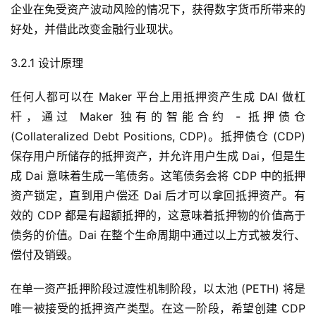
企业在免受资产波动风险的情况下，获得数字货币所带来的
好处，并借此改变金融行业现状。
3.2.1 设计原理
任何人都可以在 Maker 平台上用抵押资产生成 DAI 做杠
杆，通过 Maker 独有的智能合约 - 抵押债仓
(Collateralized Debt Positions, CDP)。抵押债仓 (CDP)
保存用户所储存的抵押资产，并允许用户生成 Dai，但是生
成 Dai 意味着生成一笔债务。这笔债务会将 CDP 中的抵押
资产锁定，直到用户偿还 Dai 后才可以拿回抵押资产。有
效的 CDP 都是有超额抵押的，这意味着抵押物的价值高于
债务的价值。Dai 在整个生命周期中通过以上方式被发行、
偿付及销毁。
在单一资产抵押阶段过渡性机制阶段，以太池 (PETH) 将是
唯一被接受的抵押资产类型。在这一阶段，希望创建 CDP