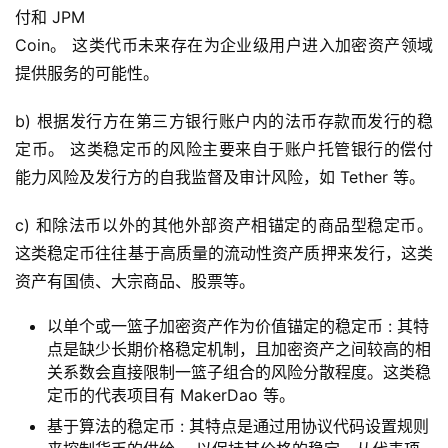
付和 JPM
Coin。 这类代币未来存在为企业级用户进入加密资产领域
提供服务的可能性。
b) 根据发行方在第三方银行账户内的法币存款而发行的稳
定币。 这类稳定币的风险主要来自于账户托管银行的偿付
能力风险及发行方的自我监督及审计风险，如 Tether 等。
c) 和除法币以外的其他外部资产相锚定的商品型稳定币。
这类稳定币往往基于高质量的流动性资产质押来发行，这类
资产有国债、大宗商品、股票等。
以单个或一篮子加密资产作为价值锚定的稳定币 : 其特
点是缺少长期价格稳定机制，且加密资产之间较高的相
关系数会直接限制一篮子组合的风险分散程度。这类稳
定币的代表项目有 MakerDao 等。
基于算法的稳定币 : 其特点是通过用协议代码设置规则