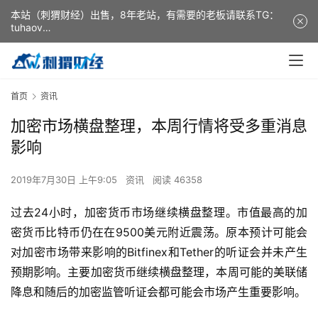
本站（刺猬财经）出售，8年老站，有需要的老板请联系TG：
tuhaov
This website (ciweicaijing) is for sale. It is a 8-year-old
website. If you need it, please contact TG: tuhaov
首页
资讯
加密市场横盘整理，本周行情将受多重消息
影响
2019年7月30日 上午9:05
资讯
阅读 46358
过去24小时，加密货币市场继续横盘整理。市值最高的加
密货币比特币仍在在9500美元附近震荡。原本预计可能会
对加密市场带来影响的Bitfinex和Tether的听证会并未产生
预期影响。主要加密货币继续横盘整理，本周可能的美联储
降息和随后的加密监管听证会都可能会市场产生重要影响。