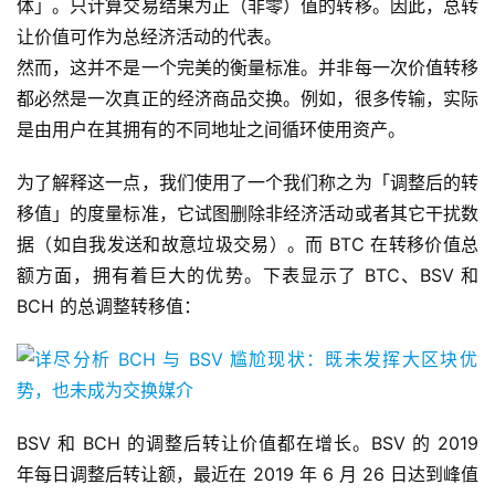
体」。只计算交易结果为正（非零）值的转移。因此，总转
让价值可作为总经济活动的代表。
然而，这并不是一个完美的衡量标准。并非每一次价值转移
都必然是一次真正的经济商品交换。例如，很多传输，实际
是由用户在其拥有的不同地址之间循环使用资产。
为了解释这一点，我们使用了一个我们称之为「调整后的转
移值」的度量标准，它试图删除非经济活动或者其它干扰数
据（如自我发送和故意垃圾交易）。而 BTC 在转移价值总
额方面，拥有着巨大的优势。下表显示了 BTC、BSV 和
BCH 的总调整转移值：
BSV 和 BCH 的调整后转让价值都在增长。BSV 的 2019
年每日调整后转让额，最近在 2019 年 6 月 26 日达到峰值