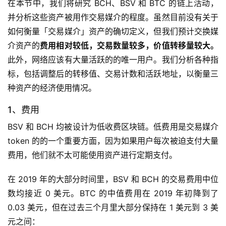
在本节中，我们将研究 BCH、BSV 和 BTC 的链上活动，
并分析这些资产被用作交易媒介的程度。虽然目前没有关于
如何衡量「交易媒介」资产的确切定义，但我们预计交换媒
介资产的
费用相对较低，交易数量较多，价值转移量较大。
此外，网络应该有大量活跃的的唯一用户。我们分析各种指
标，包括调整后的转移值、交易计数和活跃地址，以衡量三
种资产的经济使用情况。
1、费用
BSV 和 BCH 均被设计为低收费区块链。低费用是交易媒介
token 的的一个重要方面，因为如果用户每次被迫支付大量
费用，他们就不太可能使用资产进行定期支付。
在 2019 年的大部分时间里，BSV 和 BCH 的交易费用中位
数均接近 0 美元。BTC 的中值费用在 2019 年初降到了
0.03 美元，但在过去三个月里大部分保持在 1 美元到 3 美
元之间：