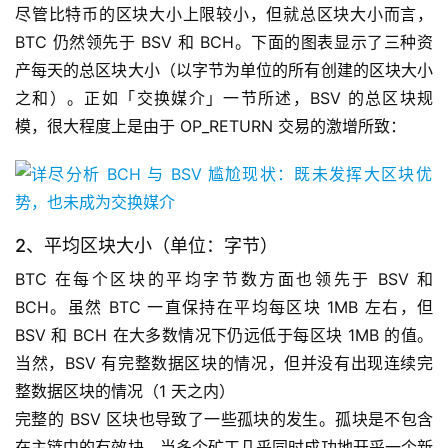
尽管比特币的区块大小上限较小，但就总区块大小而言，
BTC 仍然领先于 BSV 和 BCH。下面的图表显示了三种资
产每天的总区块大小（以字节为单位的所有创建的区块大小
之和）。正如「交换媒介」一节所述，BSV 的总区块规
模，很大程度上是由于 OP_RETURN 交易的激增所致：
2、平均区块大小（单位：字节）
BTC 在每个区块的平均字节数方面也领先于 BSV 和
BCH。虽然 BTC 一直保持在平均每区块 1MB 左右，但
BSV 和 BCH 在大多数情况下仍远低于每区块 1MB 的值。
当然，BSV 有完整数据区块的情况，但并没有出现连续完
整数据区块的情况（1 天之内）
完整的 BSV 区块也导致了一些孤块的发生。孤块是不包含
在主链中的有效块。当多个矿工几乎同时成功地开采一个新