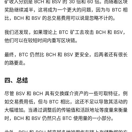
BTC 在日常挖矿收入方面也占据主导位置。BTC 每天的挖
矿收入分别是 BCH 和 BSV 的 30 倍和 60 倍。而随着区块
奖励继续减半，这将成为一个更大的问题，因为与 BTC 相
比，BCH 和 BSV 的总交易费用可以说是忽略不计的。
我们还发现，如果理论上 BTC 矿工去攻击 BCH 和 BSV，
他们可以在较短时间内重写区块链。
最终，BTC 仍然比 BCH 和 BSV 更安全，后两者还有很长
的路要走。
四、总结
尽管 BSV 和 BCH 具有交换媒介资产的一些可取特征，例
如交易费用低，但与 BTC 相比，这还不足以导致其活动的
大幅增加。当通过调整后的传输值和活跃地址等度量来衡量
时，BCH 和 BSV 仍然只占 BTC 使用量的一小部分。