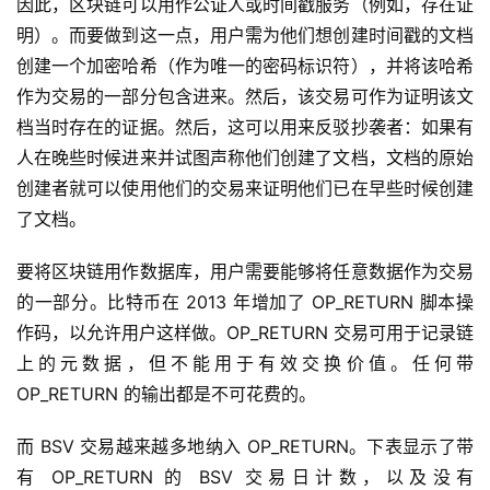
因此，区块链可以用作公证人或时间戳服务（例如，存在证
明）。而要做到这一点，用户需为他们想创建时间戳的文档
创建一个加密哈希（作为唯一的密码标识符），并将该哈希
作为交易的一部分包含进来。然后，该交易可作为证明该文
档当时存在的证据。然后，这可以用来反驳抄袭者：如果有
人在晚些时候进来并试图声称他们创建了文档，文档的原始
创建者就可以使用他们的交易来证明他们已在早些时候创建
了文档。
要将区块链用作数据库，用户需要能够将任意数据作为交易
的一部分。比特币在 2013 年增加了 OP_RETURN 脚本操
作码，以允许用户这样做。OP_RETURN 交易可用于记录链
上的元数据，但不能用于有效交换价值。任何带
OP_RETURN 的输出都是不可花费的。
而 BSV 交易越来越多地纳入 OP_RETURN。下表显示了带
有 OP_RETURN 的 BSV 交易日计数，以及没有