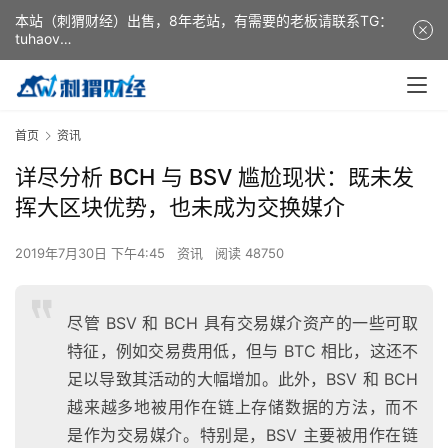
本站（刺猬财经）出售，8年老站，有需要的老板请联系TG：
tuhaov
This website (ciweicaijing) is for sale. It is a 8-year-old
website. If you need it, please contact TG: tuhaov
首页
资讯
详尽分析 BCH 与 BSV 尴尬现状：既未发
挥大区块优势，也未成为交换媒介
2019年7月30日 下午4:45
资讯
阅读 48750
尽管 BSV 和 BCH 具有交易媒介资产的一些可取
特征，例如交易费用低，但与 BTC 相比，这还不
足以导致其活动的大幅增加。此外，BSV 和 BCH
越来越多地被用作在链上存储数据的方法，而不
是作为交易媒介。特别是，BSV 主要被用作在链