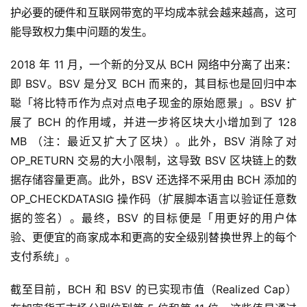
护必要的硬件和互联网带宽的平均成本就会越来越高，这可
能导致权力集中问题的发生。
2018 年 11 月，一个新的分叉从 BCH 网络中分离了出来：
即 BSV。BSV 是分叉 BCH 而来的，其目标也是回归中本
聪「将比特币作为点对点电子现金的原始愿景」。BSV 扩
展了 BCH 的作用域，并进一步将区块大小增加到了 128
MB （注：最近又扩大了区块）。此外，BSV 消除了对
OP_RETURN 交易的大小限制，这导致 BSV 区块链上的数
据存储容量更高。此外，BSV 还选择不采用由 BCH 添加的
OP_CHECKDATASIG 操作码（扩展脚本语言以验证任意数
据的签名）。最终，BSV 的目标便是「用更好的用户体
验、更便宜的商家成本和更高的安全级别替换世界上的每个
支付系统」。
截至目前，BCH 和 BSV 的已实现市值（Realized Cap）