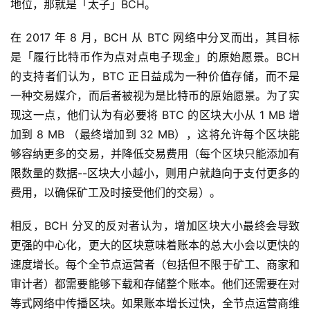
地位，那就是「太子」BCH。
在 2017 年 8 月，BCH 从 BTC 网络中分叉而出，其目标
是「履行比特币作为点对点电子现金」的原始愿景。BCH
的支持者们认为，BTC 正日益成为一种价值存储，而不是
一种交易媒介，而后者被视为是比特币的原始愿景。为了实
现这一点，他们认为有必要将 BTC 的区块大小从 1 MB 增
加到 8 MB （最终增加到 32 MB），这将允许每个区块能
够容纳更多的交易，并降低交易费用（每个区块只能添加有
限数量的数据--区块大小越小，则用户就趋向于支付更多的
费用，以确保矿工及时接受他们的交易）。
相反，BCH 分叉的反对者认为，增加区块大小最终会导致
更强的中心化，更大的区块意味着账本的总大小会以更快的
速度增长。每个全节点运营者（包括但不限于矿工、商家和
审计者）都需要能够下载和存储整个账本。他们还需要在对
等式网络中传播区块。如果账本增长过快，全节点运营商维