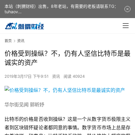
本站（刺猬财经）出售，8年老站，有需要的老板请联系TG：
tuhaov
This website (ciweicaijing) is for sale. It is a 8-year-old
website. If you need it, please contact TG: tuhaov
首页
资讯
价格受到操纵？不，仍有人坚信比特币是最
诚实的资产
2019年3月17日 下午9:51
资讯
阅读 40924
华尔街见闻 郭昕妤
比特币的价格是否收到操纵？这是一个从数字货币极限主义
者到区块链怀疑论者都同意的事情。数字货币市场上总是存