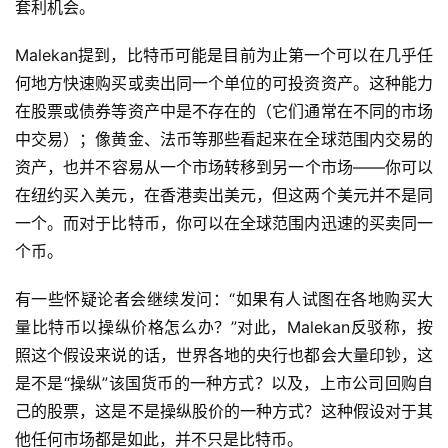
套利机会。
Malekan提到，比特币可能是目前为止第一个可以在几乎任
何地方快速购买或卖出同一个单位的可投资资产。这种能力
在股票或债券等资产中是不存在的（它们通常在不同的市场
中交易）；像黄金、法币等那些看起来在全球范围内交易的
资产，也并不容易从一个市场转移到另一个市场——你可以
在纽约买入美元，在香港卖出美元，但这两个美元并不是同
一个。而对于比特币，你可以在全球范围内迅速的买卖同一
个币。
有一些怀疑论者会继续发问：“如果有人试图在各地购买大
量比特币以操纵价格怎么办？”对此，Malekan反驳称，按
照这个假设来说的话，世界各地的央行也都会大量印钞，这
是不是“操纵”该国货币的一种方式？以及，上市公司回购自
己的股票，这是不是操纵股价的一种方式？这种假设对于其
他任何市场都是如此，并不只是比特币。