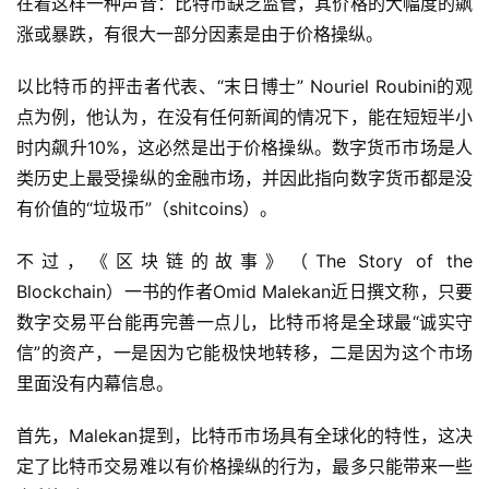
在着这样一种声音：比特币缺乏监管，其价格的大幅度的飙
涨或暴跌，有很大一部分因素是由于价格操纵。
以比特币的抨击者代表、“末日博士” Nouriel Roubini的观
点为例，他认为，在没有任何新闻的情况下，能在短短半小
时内飙升10%，这必然是出于价格操纵。数字货币市场是人
类历史上最受操纵的金融市场，并因此指向数字货币都是没
有价值的“垃圾币”（shitcoins）。
不过，《区块链的故事》（The Story of the
Blockchain）一书的作者Omid Malekan近日撰文称，只要
数字交易平台能再完善一点儿，比特币将是全球最“诚实守
信”的资产，一是因为它能极快地转移，二是因为这个市场
里面没有内幕信息。
首先，Malekan提到，比特币市场具有全球化的特性，这决
定了比特币交易难以有价格操纵的行为，最多只能带来一些