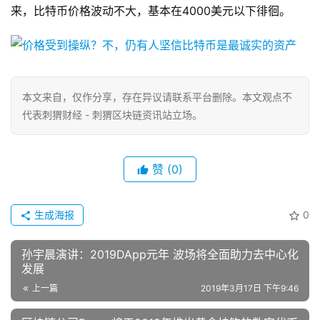
来，比特币价格波动不大，基本在4000美元以下徘徊。
本文来自
，仅作分享，存在异议请联系平台删除。本文观点不
代表刺猬财经 - 刺猬区块链资讯站立场。
赞
(0)
生成海报
0
孙宇晨演讲：2019DApp元年 波场将全面助力去中心化
发展
上一篇
2019年3月17日 下午9:46