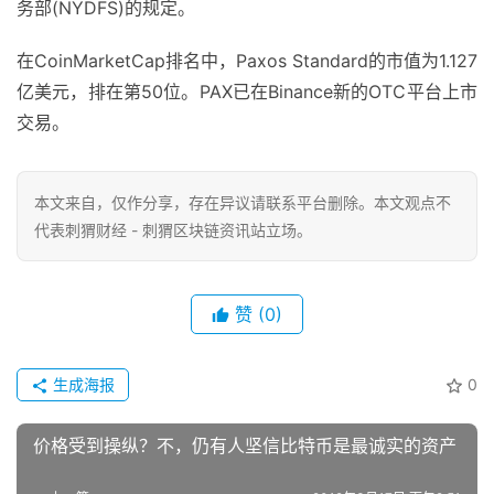
务部(NYDFS)的规定。
在CoinMarketCap排名中，Paxos Standard的市值为1.127
亿美元，排在第50位。PAX已在Binance新的OTC平台上市
交易。
本文来自
，仅作分享，存在异议请联系平台删除。本文观点不
代表刺猬财经 - 刺猬区块链资讯站立场。
赞
(0)
生成海报
0
价格受到操纵？不，仍有人坚信比特币是最诚实的资产