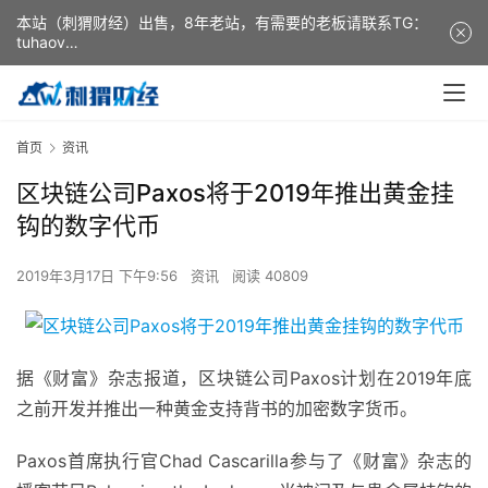
本站（刺猬财经）出售，8年老站，有需要的老板请联系TG：
tuhaov
This website (ciweicaijing) is for sale. It is a 8-year-old
website. If you need it, please contact TG: tuhaov
首页
资讯
区块链公司Paxos将于2019年推出黄金挂
钩的数字代币
2019年3月17日 下午9:56
资讯
阅读 40809
据《财富》杂志报道，区块链公司Paxos计划在2019年底
之前开发并推出一种黄金支持背书的加密数字货币。
Paxos首席执行官Chad Cascarilla参与了《财富》杂志的