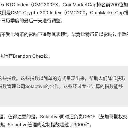
 BTC Index（CMC200EX，CoinMarketCap排名前200位
Crypto 200 Index（CMC200，CoinMarketCap
个日历季度的最后一天进行调整。
市场不受比特币的影响下追踪其表现”，毕竟比特币足以影响过半数
行官Brandon Chez说：
这些指数。这些指数以简单的方式呈现出来，帮助人们降低获取
管理公司Solactive的合作，这些经过专业计算的指数能够
理。值得注意的是，Solactive同时还负责CBOE（芝加哥期权
Solactive管理的定制指数超过了3000种。