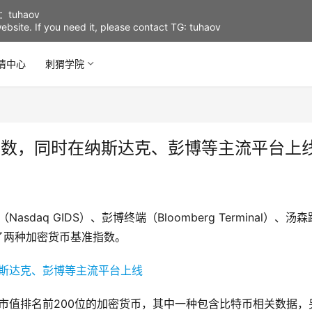
uhaov
d website. If you need it, please contact TG: tuhaov
情中心
刺猬学院
密货币指数，同时在纳斯达克、彭博等主流平台上
asdaq GIDS）、彭博终端（Bloomberg Terminal）、汤
t上线了两种加密货币基准指数。
覆盖了市值排名前200位的加密货币，其中一种包含比特币相关数据，