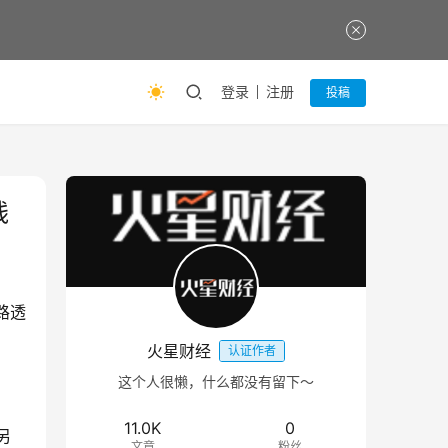
登录
注册
投稿
线
森路透
火星财经
认证作者
这个人很懒，什么都没有留下～
11.0K
0
另
文章
粉丝