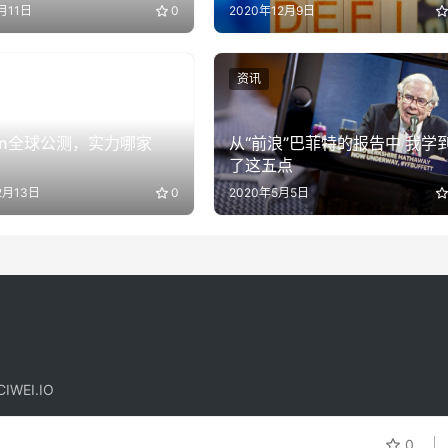
月11日
0
2020年12月9日
资讯
coin全球公测，实力哪家
从“前浪”巴菲特的报告中 我学到
了这五点
2月13日
0
2020年5月5日
IWEI.IO
！
0