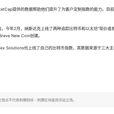
CoinMarketCap提供的数据帮助他们提升了为客户定制指数的能力。目
。今年2月，纳斯达克上线了两种追踪比特币和以太坊“现价或
e New Coin创建。
ndex Solutions也上线了自己的比特币指数，其数据来源于三大
观点不代表刺猬财经 - 刺猬区块链资讯站立场。