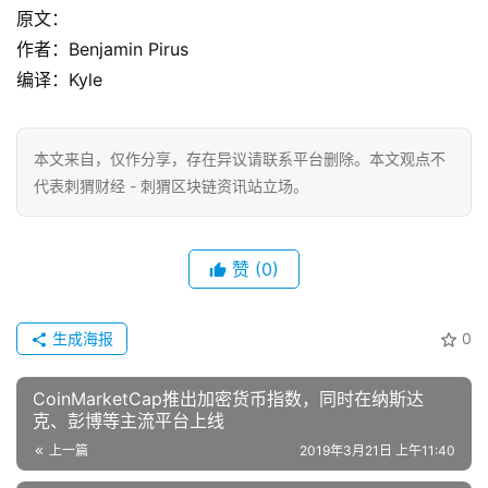
原文：
作者：Benjamin Pirus
编译：Kyle
本文来自
，仅作分享，存在异议请联系平台删除。本文观点不
代表刺猬财经 - 刺猬区块链资讯站立场。
赞
(0)
生成海报
0
CoinMarketCap推出加密货币指数，同时在纳斯达
克、彭博等主流平台上线
上一篇
2019年3月21日 上午11:40