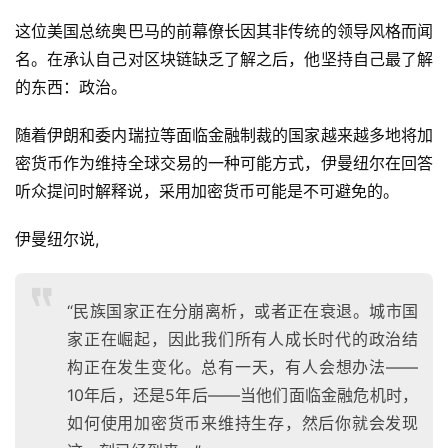
这位美国总统奥巴马的前幕僚长因其非传统的领导风格而闻
名。在承认自己对区块链缺乏了解之后，他坚持自己最了解
的东西：政治。
随着伊朗和委内瑞拉等面临金融制裁的国家越来越多地将加
密货币作为维持全球交易的一种可能方式，伊曼纽尔在回答
听众提问时解释说，采用加密货币可能是不可避免的。
伊曼纽尔说,
“民族国家正在分崩离析，或者正在衰退。城市国
家正在崛起，因此我们所有人成长时代的政治结
构正在发生变化。总有一天，有人会想办法——
10年后，还是5年后——当他们面临金融危机时，
如何使用加密货币来维持生存，然后你就会发现