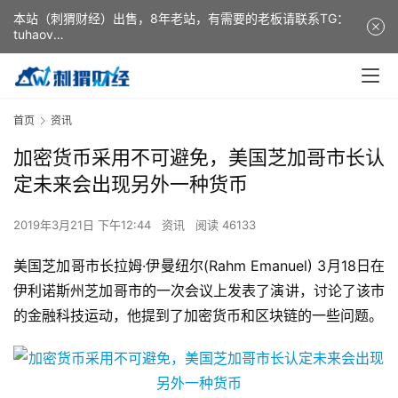
本站（刺猬财经）出售，8年老站，有需要的老板请联系TG：
tuhaov
This website (ciweicaijing) is for sale. It is a 8-year-old
website. If you need it, please contact TG: tuhaov
首页
资讯
加密货币采用不可避免，美国芝加哥市长认
定未来会出现另外一种货币
2019年3月21日 下午12:44
资讯
阅读 46133
美国芝加哥市长拉姆·伊曼纽尔(Rahm Emanuel) 3月18日在
伊利诺斯州芝加哥市的一次会议上发表了演讲，讨论了该市
的金融科技运动，他提到了加密货币和区块链的一些问题。