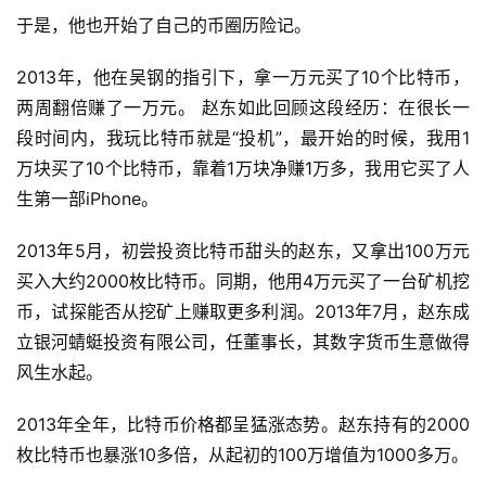
于是，他也开始了自己的币圈历险记。
2013年，他在吴钢的指引下，拿一万元买了10个比特币，
两周翻倍赚了一万元。 赵东如此回顾这段经历：在很长一
段时间内，我玩比特币就是“投机”，最开始的时候，我用1
万块买了10个比特币，靠着1万块净赚1万多，我用它买了人
生第一部iPhone。
2013年5月，初尝投资比特币甜头的赵东，又拿出100万元
买入大约2000枚比特币。同期，他用4万元买了一台矿机挖
币，试探能否从挖矿上赚取更多利润。2013年7月，赵东成
立银河蜻蜓投资有限公司，任董事长，其数字货币生意做得
风生水起。
2013年全年，比特币价格都呈猛涨态势。赵东持有的2000
枚比特币也暴涨10多倍，从起初的100万增值为1000多万。