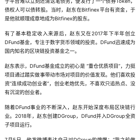
于平台难以立刻还清这笔债务，便发行了一个债券Token，
债权人可以债转股。当时，赵东在Bitfinex平台有资金，于
是他就顺理成章地成为Bitfinex的股东。
有了基本稳定收入来源后，赵东又在2017年下半年创立
DFund基金，专注于数字货币领域的投资。DFund迅速成为
国内知名的区块链投资基金之一。
赵东表示，DFund基金成立的初心是 “重仓优质项目”，力挺
项目通过踏实做事带动市场对项目的价值发现。他们喜欢投
资“连续成功创业者”，创业老炮优先，不喜欢只追热点、没
有沉淀的创业者。
随着DFund事业的不断深入，赵东开始深度布局区块链行
业。2018年，赵东创建DGroup，DFund并入DGroup全资
子项目运行。
7月5日，他发微博表达自己对DGroup的憧憬：“我之前做