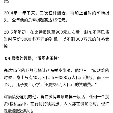
费。
2014年一年下来，三次杠杆爆仓，再加上当时的矿场损
失，全年他的总亏损额高达1.5亿元。
2015年年初，在比特币跌至900元左右后，赵东不得已将
当时原价5000多万元的矿机，以不到300万元的价格卖
掉。
04 最痛的领悟，“币圈史玉柱”
高达1.5亿的巨额亏损让赵东举步维艰，他坦言：“最艰难的
时候，身上只有10万人民币+6000万人民币债务。而下一
个月，儿子要上小学，还要交5万人民币的赞助费。”
深陷债务危机的他，曾在微博置顶这样一段话：任何一个投
资/投机品种，在行情持续高涨、人人都在谈论之时，也许
是最佳撤出时机。