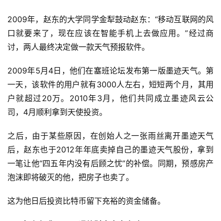
2009年，赵东的大学同学金犁鼓动赵东：“移动互联网的风
口就要来了，现在应该在智能手机上去做应用。”经过商
讨，两人最终决定做一款天气预报软件。
2009年5月4日，他们在塞班论坛发布第一版墨迹天气。第
一天，该软件的用户就有3000人左右，短短两个月，其用
户就超过20万。2010年3月，他们共同成立墨迹风云公
司，4月顺利拿到天使投资。
之后，由于某些原因，在创始人之一张雨丝离开墨迹天气
后，赵东也于2012年年底卖掉自己的墨迹天气股份，拿到
一笔让他“四五年内没有后顾之忧”的补偿。同期，预感房产
泡沫即将破灭的他，把房子也卖了。
这为他日后投资比特币留下充裕的资金储备。