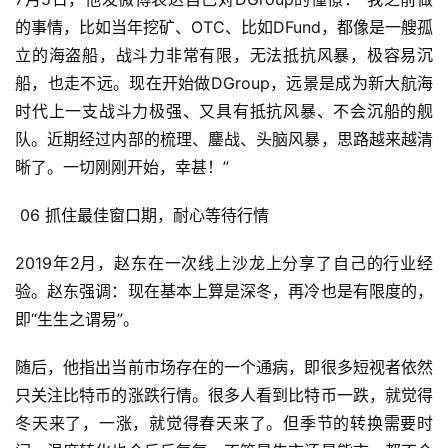
的事情，比如当年挖矿、OTC、比如DFund，都像是一艘孤
立的海盗船，战斗力非常有限，无法抵抗风暴，极容易沉
船，也走不远。现在开始做DGroup，远景是成为新大航海
时代上一支战斗力极强、又具有抵抗风暴、不会沉船的舰
队。近期经过内部的梳理、鏖战、头脑风暴，思路越来越清
晰了。一切刚刚开始，幸甚！”
06 抓住最佳窗口期，耐心等待行情
2019年2月，赵东在一次线上沙龙上分享了自己的行业经
验。赵东强调：现在基本上算是深冬，再冷也是有限度的，
即“生生之谓易”。
随后，他指出当前市场存在的一个通病，即很多短视者依然
只关注比特币的涨跌行情。很多人看到比特币一跌，就觉得
冬天来了，一涨，就觉得春天来了。但季节的转换需要时