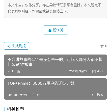
本文来自
，仅作分享，存在异议请联系平台删除。本文观点不
代表刺猬财经 - 刺猬区块链资讯站立场。
赞
(0)
生成海报
0
不会讲故事的公链是没有未来的，可惜大部分人都不懂
什么是“讲故事”
上一篇
2019年3月22日 下午4:47
TOP+Prime：6000万用户的迁徙计划
2019年3月22日 下午5:19
下一篇
相关推荐