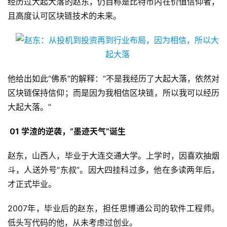
经历过大起大落的赵东，仍自称是比特币内在价值信仰者，
且高度认可区块链技术的未来。
他给出如此“佛系”的解释：“不是我经历了大起大落，依然对
区块链保持信仰；而是因为我相信区块链，所以我可以经历
大起大落。”
01 学渣的逆袭，“墨迹天气”诞生
赵东，山西人，毕业于大连交通大学。上学时，因喜欢抽烟
斗，人送外号“东叔”。因大四挂科过多，他在多读两年后，
才正式毕业。
2007年，毕业后的赵东，担任思博通公司的软件工程师。
低头写代码的他，从未考虑过创业。