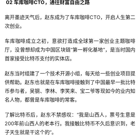
02 车库咖啡CTO，通往财富自由之路
离开墨迹天气后，赵东成为了车库咖啡CTO，开启人生第二
次创业。
车库咖啡成立之初，意欲打造成全球第一家创业主题咖啡
厅，没曾想却成为中国区块链“第一孵化基地”，是当时国内
首家接受比特币支付的实体店。
赵东当时组建了一个技术开源小组，每天给一些创业项目提
供帮助。赵东也就是在车库咖啡接触到了中国最早一批比特
币参与者，吴钢、李林、李笑来、宝二爷等现如今的业内知
名人物，都曾是车库咖啡的常客。
了解比特币后，赵东不禁感叹：“我是山西人，票号生意是
200年前山西人的老本行。我接触比特币不久后意识到，老
子天生就是干这个的”。