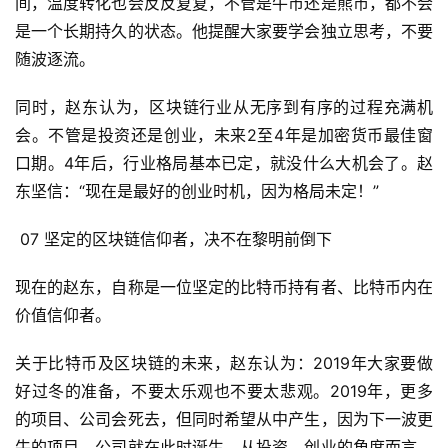
间，温度转化也会反反复复，不管是牛市还是熊市，都不会
是一个长期持久的状态。他提醒大家要学会独立思考，不要
随波逐流。
同时，赵东认为，区块链行业从无序到有序的过程充满机
会。不管是投资还是创业，未来2至4年是加密货币最佳窗
口期。4年后，行业格局基本已定，就没什么大机会了。赵
东坚信：“现在是最好的创业时机，因为格局未定！”
07 坚定的区块链信仰者，决不在黎明前倒下
现在的赵东，自称是一位坚定的比特币持有者、比特币内在
价值信仰者。
关于比特币及区块链的未来，赵东认为：2019年大家要做
好过冬的准备，不要太乐观也不要太悲观。2019年，更多
的项目、公司会死去，但同时希望从中产生，因为下一波更
牛的项目、公司就在此时诞生。从投资、创业的角度而言，