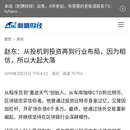
本站（刺猬财经）出售，8年老站，有需要的老板请联系TG：
tuhaov
This website (ciweicaijing) is for sale. It is a 8-year-old
website. If you need it, please contact TG: tuhaov
首页
资讯
赵东：从投机到投资再到行业布局，因为相
信，所以大起大落
2019年3月22日 下午4:52
资讯
阅读 75703
从程序员到“墨迹天气”创始人，从车库咖啡CTO到比特币、
区块链忠实信仰者。他曾通过投资比特币身家过亿，又曾因
加杠杆、开矿场负债6千多万。最终，他通过场外交易重新
崛起，并继续坚持在区块链行业深耕细作。