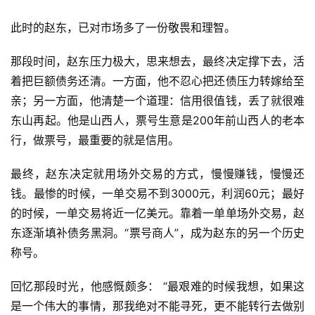
此时的赵东，已对市场多了一份敬畏和理智。
那段时间，赵东压力极大，思来想去，最终决定撑下去，活
着把巨额债务还清。一方面，他不忍心把还债压力转嫁给至
亲；另一方面，他清楚一个道理：信用很值钱，丢了就很难
东山再起。他是山西人，票号生意是200年前山西人的老本
行，做票号，最重要的就是信用。
最终，赵东决定就用场外交易的方式，慢慢赚钱，慢慢还
钱。最惨的时候，一单交易不到3000元，利润60元；最好
的时候，一单交易将近一亿美元。靠着一单单场外交易，赵
东逐渐填补债务黑洞。“票号商人”，成为赵东的另一个历史
称号。
回忆那段时光，他感慨颇多： “最艰难的时候我想，如果这
是一个伟大的事情，那我绝对不能寻死，更不能转行去做别