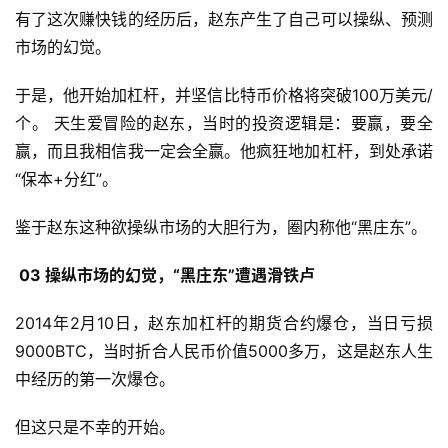
有了这次赚快钱的经历后，赵东产生了自己可以操纵、预测
市场的幻觉。
于是，他开始加杠杆，并坚信比特币价格将突破100万美元/
个。 天生爱冒险的赵东，当时的投资逻辑是：要赢，要全
赢，而且我相信我一定会全赢。他疯狂地加杠杆，到处承诺
“保本+分红”。
鉴于赵东这种欲操纵市场的大胆行为，圈内称他“黑庄东”。
03 操纵市场的幻觉，“黑庄东”遭遇滑铁卢
2014年2月10日，赵东加杠杆的期货合约爆仓，当日亏损
9000BTC，当时折合人民币价值5000多万，这是赵东人生
中经历的第一次爆仓。
但这只是不幸的开始。