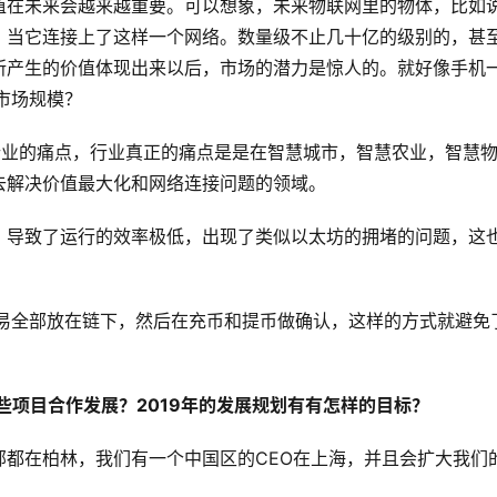
值在未来会越来越重要。可以想象，未来物联网里的物体，比如
，当它连接上了这样一个网络。数量级不止几十亿的级别的，甚
所产生的价值体现出来以后，市场的潜力是惊人的。就好像手机
市场规模？
行业的痛点，行业真正的痛点是是在智慧城市，智慧农业，智慧
去解决价值最大化和网络连接问题的领域。
，导致了运行的效率极低，出现了类似以太坊的拥堵的问题，这
交易全部放在链下，然后在充币和提币做确认，这样的方式就避免
些项目合作发展？2019年的发展规划有有怎样的目标？
部都在柏林，我们有一个中国区的CEO在上海，并且会扩大我们