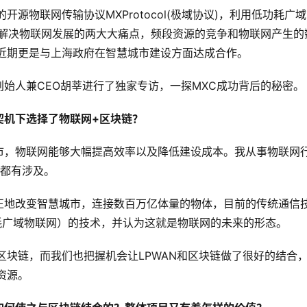
源物联网传输协议MXProtocol(极域协议)，利用低功耗广
rk，LPWAN)解决物联网发展的两大大痛点，频段资源的竞争和物联网产生的
，近期更是与上海政府在智慧城市建设方面达成合作。
合创始人兼CEO胡莘进行了独家专访，一探MXC成功背后的秘密。
契机下选择了物联网+区块链？
市，物联网能够大幅提高效率以及降低建设成本。我从事物联网
域都有涉及。
正地改变智慧城市，连接数百万亿体量的物体，目前的传统通信
功耗广域物联网）的技术，并认为这就是物联网的未来的形态。
区块链，而我们也把握机会让LPWAN和区块链做了很好的结合
资源。