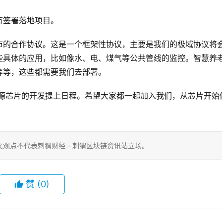
有签署落地项目。
市的合作协议。这是一个框架性协议，主要是我们的极域协议将
些具体的应用，比如像水、电、煤气等公共管线的监控。智慧养
等等，这些都需要我们去部署。
开源芯片的开发提上日程。希望大家都一起加入我们，从芯片开始
观点不代表刺猬财经 - 刺猬区块链资讯站立场。
赞
(0)