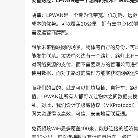
火星财经：LPWAN是一个怎样的技术？MXC
胡莘：LPWAN是一个专为低带宽、低功耗、远
成本的优势。可以覆盖20公里，拥有去中心化
需要运营商牌照。
想象未来物联网的场景，物体有自己的身份，可
能发生联系。垃圾桶旁边有一个路灯，路灯上有一
对网络资源的支付，而不需要双方的管理公司进
使用数据，而对于路灯的管理方能够获得网络运
而我们的目的，就是可以把垃圾桶、自行车、路
值。LPWAN让所有人都可以让物体之间数据交
乱。对此，我们设计了极域协议（MXProtoc
网关资源得以高效、可信、安全地互联互通。
免费频段WiFi最多覆盖100米，能够连接的经
盖20公里，可以连接数以万计的自行车、路灯