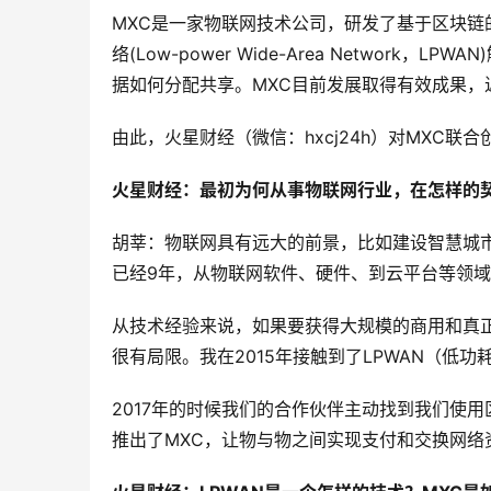
MXC是一家物联网技术公司，研发了基于区块链的开
络(Low-power Wide-Area Netwo
据如何分配共享。MXC目前发展取得有效成果
由此，火星财经（微信：hxcj24h）对MXC联
火星财经：最初为何从事物联网行业，在怎样的
胡莘：物联网具有远大的前景，比如建设智慧城
已经9年，从物联网软件、硬件、到云平台等领
从技术经验来说，如果要获得大规模的商用和真
很有局限。我在2015年接触到了LPWAN（低
2017年的时候我们的合作伙伴主动找到我们使用
推出了MXC，让物与物之间实现支付和交换网络