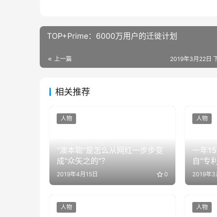
TOP+Prime：6000万用户的迁徙计划
上一篇
2019年3月22日 
相关推荐
人物
人物
“澳本聪”是怎么从网红一步步变
一年1
成“众矢之的”？
自“专
2019年4月15日
0
2019年
人物
人物