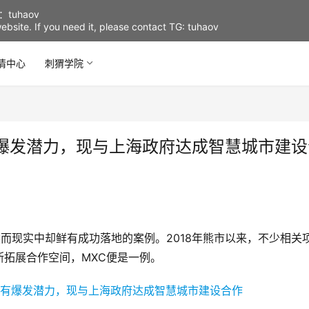
uhaov
d website. If you need it, please contact TG: tuhaov
情中心
刺猬学院
有爆发潜力，现与上海政府达成智慧城市建设
而现实中却鲜有成功落地的案例。2018年熊市以来，不少相关
拓展合作空间，MXC便是一例。