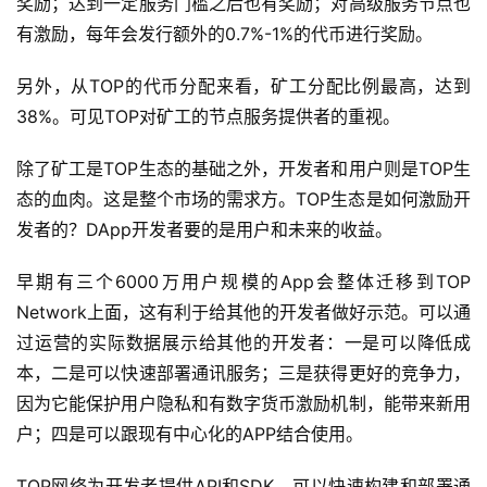
奖励；达到一定服务门槛之后也有奖励；对高级服务节点也
有激励，每年会发行额外的0.7%-1%的代币进行奖励。
另外，从TOP的代币分配来看，矿工分配比例最高，达到
38%。可见TOP对矿工的节点服务提供者的重视。
除了矿工是TOP生态的基础之外，开发者和用户则是TOP生
态的血肉。这是整个市场的需求方。TOP生态是如何激励开
发者的？DApp开发者要的是用户和未来的收益。
早期有三个6000万用户规模的App会整体迁移到TOP
Network上面，这有利于给其他的开发者做好示范。可以通
过运营的实际数据展示给其他的开发者：一是可以降低成
本，二是可以快速部署通讯服务；三是获得更好的竞争力，
因为它能保护用户隐私和有数字货币激励机制，能带来新用
户；四是可以跟现有中心化的APP结合使用。
TOP网络为开发者提供API和SDK，可以快速构建和部署通