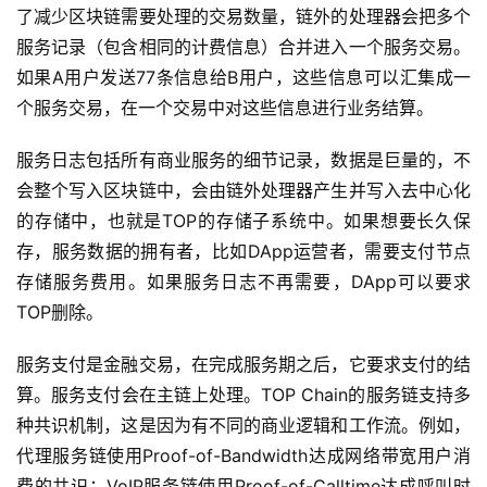
了减少区块链需要处理的交易数量，链外的处理器会把多个
服务记录（包含相同的计费信息）合并进入一个服务交易。
如果A用户发送77条信息给B用户，这些信息可以汇集成一
个服务交易，在一个交易中对这些信息进行业务结算。
服务日志包括所有商业服务的细节记录，数据是巨量的，不
会整个写入区块链中，会由链外处理器产生并写入去中心化
的存储中，也就是TOP的存储子系统中。如果想要长久保
存，服务数据的拥有者，比如DApp运营者，需要支付节点
存储服务费用。如果服务日志不再需要，DApp可以要求
TOP删除。
服务支付是金融交易，在完成服务期之后，它要求支付的结
算。服务支付会在主链上处理。TOP Chain的服务链支持多
种共识机制，这是因为有不同的商业逻辑和工作流。例如，
代理服务链使用Proof-of-Bandwidth达成网络带宽用户消
费的共识；VoIP服务链使用Proof-of-Calltime达成呼叫时