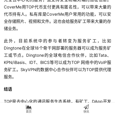
CoverMe用TOP代币支付更具有匿名性，可以带来大量的
代币持有人。私有库是CoverMe用户常用的功能，可以安
全存储照片、视频和文件。这也会给服务矿工带来大量的存
储业务。
此外，目前系统中的参与者转变为服务矿工，比如
Dingtone在全球18个骨干网部署的服务器可以成为服务矿
工或节点。Dingtone的全球电信合作伙伴，比如Tata、
KPN/iBasis、IDT、BICS等可以成为TOP 网络中的VoIP服
务矿工。SkyVPN的数据中心合作伙伴可以为TOP提供代理
服务。
结语
TOP是去中心化的通讯服务生态系统，有矿工、DApp开发
者、用户和基金会。本质上来说，它给通讯服务的应用开发
首页
快讯