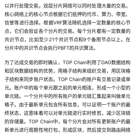
以并行处理交易。双层分片网络可以同时处理大量的交易。
核心网络上的核心节点根据它们抵押的代币、算力、带宽、
信誉等进行选择。根据VRF算法随机选择一定数量的核心节
点，它们会验证各个分片的交易。每个分片都有一定数量的
共识节点，比如至少21个共识节点和9个备用节点以上。在
分片中的共识节点会执行PBFT的共识算法。
为了达成交易的即时确认，TOP Chain利用了DAG数据结构
和区块数据结构的优势，用格子结构来组织交易，用区块格
子结构来同步账户状态。TOP Chain的账户有交易记录或单
元。账户中的每个单元跟之前的单元相连，形成一个小型的
单元链。一个分片中的所有账户的单元链汇集起来叫做单元
格子。由于最新单元包含所有信息，可以证明一个账户的最
终状态，这意味着可以对单元链进行实时修剪，减少区块链
的存储量。TOP Chain中，每个分片会对所有更新账户的最
新单元进行周期性地打包，形成区块，然后提交到路由网络