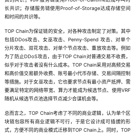
长共识；存储服务链使用Proof-of-Storage达成存储空间
和时间的共识等。
TOP Chain为保证链的安全，对各种攻击制定了对策。其中
包括DDos攻击、女巫攻击、Penny-Spend 攻击、对单个
分片攻击、双花攻击、对单个节点攻击、重放攻击等。例如
为了防止DDoS攻击，由于TOP Chain对普通交易不收费，
似乎对于攻击者没有什么成本。TOP Chain采用对高频交易
和高价值交易额外收费、账号最小代币存储、交易间隔控制
等措施。对于女巫攻击，它也要求节点有最小资产抵押、需
要满足特定的网络带宽、算力才能成为候选节点、使用VRF
随机从候选节点池选择节点减少合谋机会等。
总而言之，TOP Chain考虑了不同的商业逻辑，认为单个区
块链包容所有商业逻辑不可行，于是它设计成可插拔的形
式，方便不同的商业模式迁移到TOP Chain上。同时，TOP