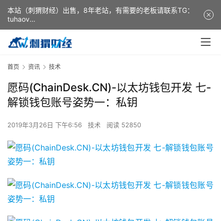
本站（刺猬财经）出售，8年老站，有需要的老板请联系TG：
tuhaov
This website (ciweicaijing) is for sale. It is a 8-year-old
website. If you need it, please contact TG: tuhaov
首页
资讯
技术
愿码(ChainDesk.CN)-以太坊钱包开发 七-
解锁钱包账号姿势一：私钥
2019年3月26日 下午6:56
技术
阅读 52850