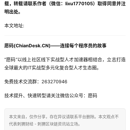
载，转载请联系作者（微信：lixu1770105）取得同意并注
明出处。
本文地址: 
愿码(ChianDesk.CN)——连接每个程序员的故事
“愿码”以线上社区线下实战型人才加速器相结合，立志打造
全球最大的IT实战型多元化复合型人才生态圈。
免费技术交流群：263270946
技术提升、快速转型请关注微信公众号：愿码
本文来自
，仅作分享，存在异议请联系平台删除。本文观点不
代表刺猬财经 - 刺猬区块链资讯站立场。