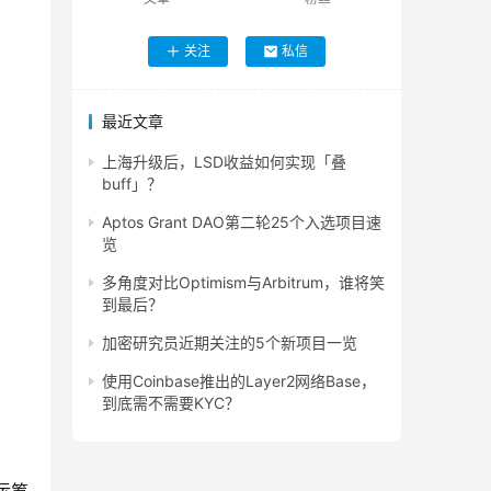
关注
私信
最近文章
上海升级后，LSD收益如何实现「叠
buff」？
Aptos Grant DAO第二轮25个入选项目速
览
多角度对比Optimism与Arbitrum，谁将笑
到最后？
加密研究员近期关注的5个新项目一览
使用Coinbase推出的Layer2网络Base，
到底需不需要KYC？