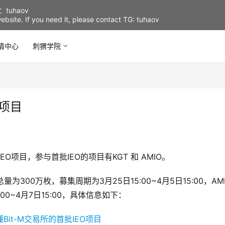
uhaov
d website. If you need it, please contact TG: tuhaov
情中心
刺猬学院
O项目
IEO项目，参与首批IEO的项目有KGT 和 AMIO。
量为300万枚，募集周期为3月25日15:00~4月5日15:00，AM
0~4月7日15:00，具体信息如下：