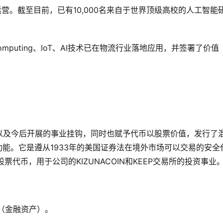
线运营。截至目前，已有10,000名来自于世界顶级高校的人工智能
；
geComputing、IoT、AI技术已在物流行业落地应用，并签署了价值
ACOIN项目以及今后开展的事业挂钩，同时也赋予代币以股票价值，发行了
功能。它是遵从1933年的美国证券法在境外市场可以交易的安全
c.的股票代币，用于公司的KIZUNACOIN和KEEP交易所的投资事业
证券（金融资产）。