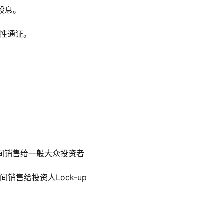
股息。
实用性通证。
9年期间销售给一般大众投资者
年期间销售给投资人Lock-up