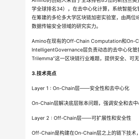
Amino的创始人来自于全球排名85位的新西兰奥克兰大
学全球排名34），在去中心化计算，系统智能
在筹建的多伦多大学区块链加密实验室，由两位IE
数据传输安全领域的研究实力。
Amino在现有的Off-Chain Computation和
IntelligentGovernance层负责动态的去中
Trilemma”这一区块链行业难题，提供安全、
3.
技术亮点
Layer 1 : On-Chain层——安全性和去中心化
On-Chain层解决底层账本问题，强调安全和
Layer 2 : Off-Chain层——可扩展性和安全性
Off-Chain是构建在On-Chain层之上的