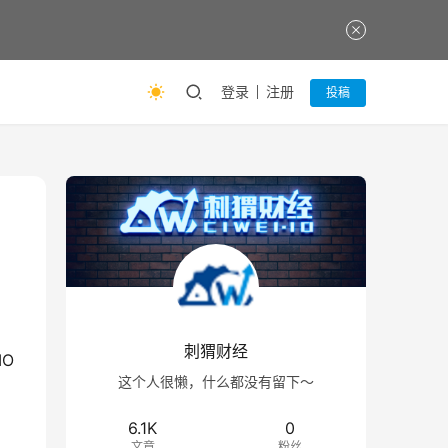
登录
注册
投稿
刺猬财经
IO
这个人很懒，什么都没有留下～
6.1K
0
文章
粉丝