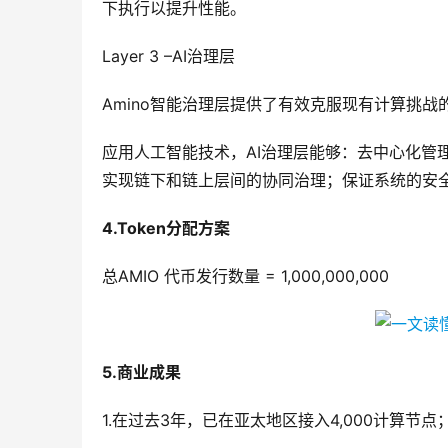
下执行以提升性能。
Layer 3 –AI治理层
Amino智能治理层提供了有效克服现有计算挑
应用人工智能技术，AI治理层能够：去中心化管
实现链下和链上层间的协同治理；保证系统的安
4.Token
分配方案
总AMIO 代币发行数量 = 1,000,000,000
5.
商业成果
1.在过去3年，已在亚太地区接入4,000计算节点