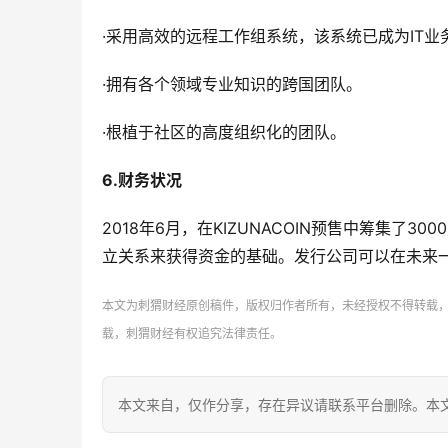
·采用高效的远程工作组系统，该系统已成为IT业
·拥有各个领域专业知识的跨国团队。
·根植于社区的高度组织化的团队。
6.
财务状况
2018年6月，在KIZUNACOIN预售中筹集
立关系来获得资金的基础。发行公司可以在未来
本文为刺猬财经原创稿件，版权归作者所有，未经授权不得转载，转载须在
载，刺猬财经有权追究法律责任。
本文来自
，仅作分享，存在异议请联系平台删除。本文