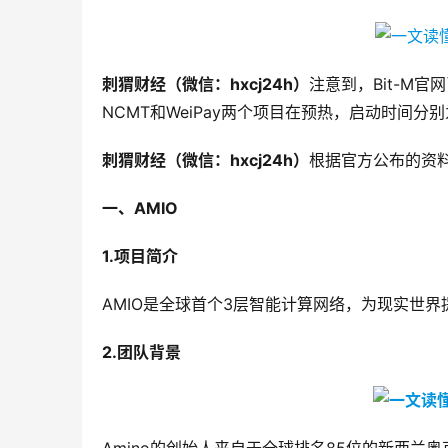
刺猬财经（微信：
hxcj24h
）
注意到，Bit-M官
NCMT和WeiPay两个项目在预热，启动时间分别为3
刺猬财经（微信：
hxcj24h
）
根据官方公布的资料，
一、
AMIO
1.
项目简介
AMIO是全球首个3层智能计算网络，为现实世
2.
团队背景