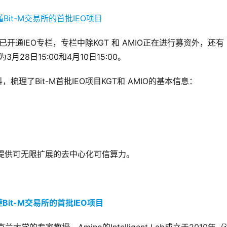
网已开通IEO专栏，专栏中除KGT 和 AMIO正在进行募资外，还有
月28日15:00和4月10日15:00。
梳理了Bit-M首批IEO项目KGT和 AMIO的基本信息：
界提供可无限扩展的去中心化可信算力。