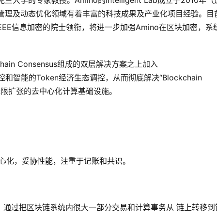
学的专家教授。Amino的Intelligent Lab成立于2010年
化管理及动态优化领域有着丰富的科技成果及产业化项目经验。目
EE信息加密的院士领衔，将进一步加强Amino在区块加密，系
On-Chain Consensus组成的双层解决方案之上加入
心化管控和智能的Token经济生态调控，从而彻底解决“Blockchain
可无限扩张的去中心化计算基础设施。
去中心化，妥协性能，注重于记账和共识。
链下技术，通过把区块链系统内很大一部分交易和计算事务从 链上转移到