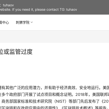
uhaov
d website. If you need it, please contact TG: tuhaov
情中心
刺猬学院
位或监管过度
拥有其他广泛的应用潜力，并有助于经济高效、安全地运行。美
多个政府部门开展了试点项目和概念证明。2018年，美国联邦
务部国家标准和技术研究院（NIST）等部门先后发布了《20
《区块链和在政府应用中的适用性》《区块链技术概述》等报告