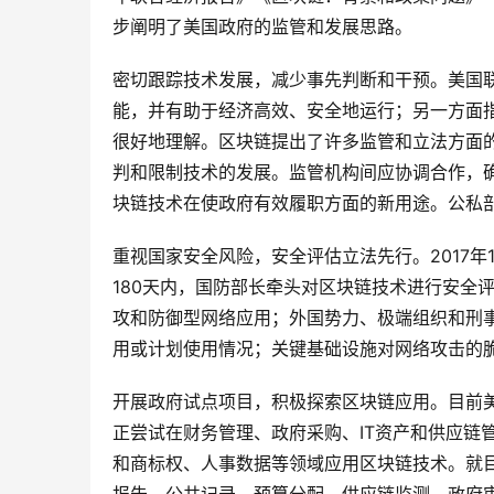
步阐明了美国政府的监管和发展思路。
密切跟踪技术发展，减少事先判断和干预。美国
能，并有助于经济高效、安全地运行；另一方面
很好地理解。区块链提出了许多监管和立法方面
判和限制技术的发展。监管机构间应协调合作，
块链技术在使政府有效履职方面的新用途。公私
重视国家安全风险，安全评估立法先行。2017年
180天内，国防部长牵头对区块链技术进行安全
攻和防御型网络应用；外国势力、极端组织和刑
用或计划使用情况；关键基础设施对网络攻击的
开展政府试点项目，积极探索区块链应用。目前
正尝试在财务管理、政府采购、IT资产和供应链管
和商标权、人事数据等领域应用区块链技术。就