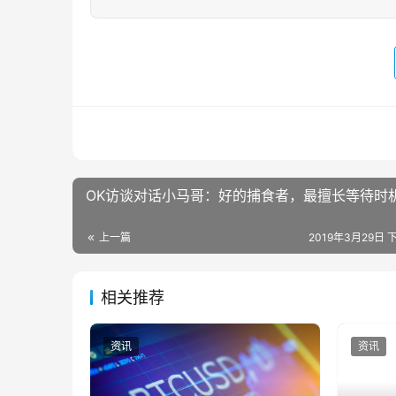
OK访谈对话小马哥：好的捕食者，最擅长等待时
上一篇
2019年3月29日 下
相关推荐
资讯
资讯