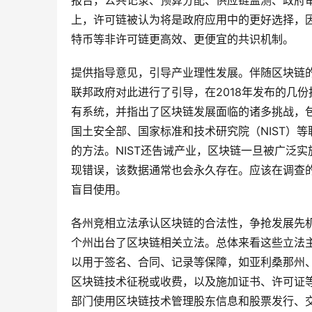
报告，公共记录、预算分配、供应链监测、政府
上，许可链被认为将是政府应用中的更好选择，
特币等非许可链更高效、更便宜的共识机制。
提供指导意见，引导产业理性发展。伴随区块链
联邦政府对此进行了引导，在2018年发布的几
有系统，并指出了区块链发展面临的诸多挑战，
国土安全部、国家标准和技术研究院（NIST）
的方法。NIST还告诫产业，区块链一旦被广泛
现错误，该数据通常也会永久存在。应该在调查
盲目使用。
各州竞相立法承认区块链的合法性，争抢发展先机
个州出台了区块链相关立法。总体来看这些立法
以用于签名、合同、记录等保障，如亚利桑那州
区块链技术征税或收费，以及施加证书、许可证
部门使用区块链技术管理股东信息和股票发行、