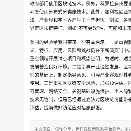
政府部门使用区块链技术。例如，科罗拉多州要
考虑使用分布式分类账技术。此外，加利福尼亚
法，产业界和学术界产生了一些担忧，例如，各
界定区块链特征，例如“不可更改”性，可能和未
美国的经验给我国带来一些有益启示。一是重视
义、特征、应用、风险和挑战仍在不断演变当中
重点领域开展试点项目和概念证明，为适时、适
发展营造良好环境。二是引导产业理性发展。区
究的基础上，制定指导意见，引导产业客观理性
使用。三是重视区块链安全风险，加强预评估。
容管理、网络安全、关键基础设施保护、个人隐
技术无管制，但是已经通过立法对区块链可能带
评估，提前做好防范应对措施部署。
本文来自
，仅作分享，存在异议请联系平台删除。本文