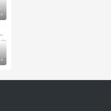
繁
0
0