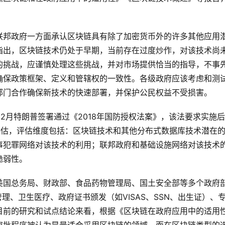
联邦政府一方面承认区块链具有除了加密货币外的许多其他应用
指出，区块链技术仍处于早期，当前存在过度炒作，对该技术尚
的挑战，应谨慎处理这些挑战，并对市场提供恰当的指导，不事
确保政策框架、定义和管辖权的一致性。各级政府应该考虑和测
部门合作确保新技术的快速部署，并保护公民权益不受损害。
12月特朗普签署通过《2018年国防授权法案》，该法要求实施
评估，评估维度包括：区块链技术和其他分布式数据库技术潜在
事犯罪网络对该技术的利用；联邦政府和基础设施网络对该技术
脆弱性。
美国总务局、财政部、食品药物管理局、国土安全部等多个政府
理、卫生医疗、政府证书颁发（如VISAS、SSN、出生证）、
目前的研究和试点结论来看，根据《区块链在政府应用中的适用