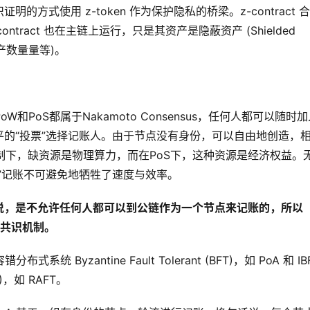
式使用 z-token 作为保护隐私的桥梁。z-contract 
-contract 也在主链上运行，只是其资产是隐蔽资产 (Shielded
资产数量量等)。
oW和PoS都属于Nakamoto Consensus，任何人都可以随时
的“投票”选择记账人。由于节点没有身份，可以自由地创造，
制下，缺资源是物理算力，而在PoS下，这种资源是经济权益。
”记账不可避免地牺牲了速度与效率。
说，是不允许任何人都可以到公链作为一个节点来记账的，所以
 全局共识机制。
Byzantine Fault Tolerant (BFT)，如 PoA 和 IBF
T)，如 RAFT。