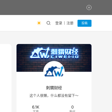
登录
注册
投稿
刺猬财经
这个人很懒，什么都没有留下～
6.1K
0
文章
粉丝