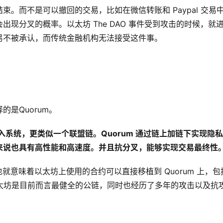
。而不是可以撤回的交易，比如在微信转账和 Paypal 交易
现分叉的概率。以太坊 The DAO 事件受到攻击的时候，就
易不被承认，而传统金融机构无法接受这件事。
是Quorum。
准入系统，更类似一个联盟链。Quorum 通过链上加链下实现隐
来说也具有高性能和高速度。并且抗分叉，能够实现交易最终性
。这也就意味着以太坊上使用的合约可以直接移植到 Quorum 上，包
。以太坊是目前而言最健全的公链，同时也经历了多年的攻击以及抗