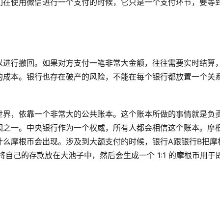
们在使用微信进行一个支付的时候，它只是一个支付环节，要等
以进行撤回。如果对方支付一笔非常大金额，往往需要实时结算
的成本。银行也存在破产的风险，不能在每个银行都放置一个关
世界，依靠一个非常大的公共账本。这个账本所做的事情就是负
因之一。中央银行作为一个权威，所有人都会相信这个账本。摩
什么摩根币会出现。涉及到大额支付的时候，银行A跟银行B把摩
自己的存款放在大池子中，然后会生成一个 1:1 的摩根币用于