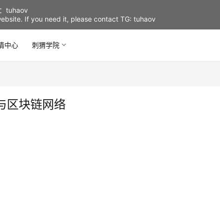
uhaov
d website. If you need it, please contact TG: tuhaov
情中心
刺猬学院
与区块链网络