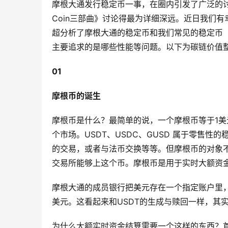
摩根大通发行稳定币一事，在圈内引发了广泛的讨论
Coin三部曲》讨论得最为详细深远。近日我们
超分析了摩根大通的稳定币和我们常见的稳定币（
主要追求的是哪些性能等问题。以下为碳链价值
01
摩根币的诞生
摩根币是什么？最简单的说，一个摩根币等于1
个市场。USDT、USDC、GUSD 属于零售
的交易，或者与法币交换等等。但摩根币的对象
交易所能够上这个币。摩根币是用于实时大额资
摩根大通的成员银行把美元存在一个指定账户里，
美元。这看起来和USDT的生成与赎回一样，其
为什么大额实时资金结算需要一个这样的东西？