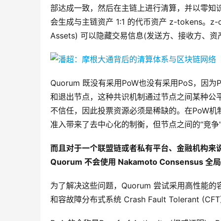
部达成一致，然后在主链上进行清算，并以零知识证明的方
会生成与主链资产 1:1 的代币资产 z-tokens。z
Assets) 可以隐藏交易信息(发送方、接收方、
Quorum 既没有采用PoW也没有采用PoS，因为P
和退出节点，这种共识机制通过节点之间某种公平
不信任，因此投票资源必须是稀缺的。在PoW机
准入带来了去中心化的制衡，但节点之间的“竞争
而且对于一个联盟链或者私有平台、金融机构来
Quorum 不会使用 Nakamoto Consensus
为了解决这些问题，Quorum 尝试采用高性能的容错分布式系统 
和容故障分布式系统 Crash Fault Tolerant (CF