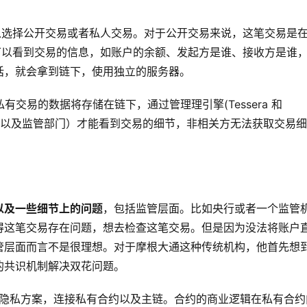
可以选择公开交易或者私人交易。对于公开交易来说，这笔交易是
都可以看到交易的信息，如账户的余额、发起方是谁、接收方是谁
话，就会拿到链下，使用独立的服务器。
有交易的数据将存储在链下，通过管理理引擎(Tessera 和
的相关方（以及监管部门）才能看到交易的细节，非相关方无法获取交易细
以及一些细节上的问题
，包括监管层面。比如央行或者一个监管
得这笔交易存在问题，想去检查这笔交易。但是因为没法将账户
管层面而言不是很理想。对于摩根大通这种传统机构，他首先想
的共识机制解决双花问题。
种链上的隐私方案，连接私有合约以及主链。合约的商业逻辑在私有合约