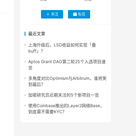
关注
私信
最近文章
上海升级后，LSD收益如何实现「叠
buff」？
Aptos Grant DAO第二轮25个入选项目速
览
多角度对比Optimism与Arbitrum，谁将笑
到最后？
加密研究员近期关注的5个新项目一览
使用Coinbase推出的Layer2网络Base，
到底需不需要KYC？