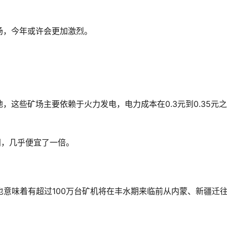
场，今年或许会更加激烈。
这些矿场主要依赖于火力发电，电力成本在0.3元到0.35元之
之间，几乎便宜了一倍。
也意味着有超过100万台矿机将在丰水期来临前从内蒙、新疆迁