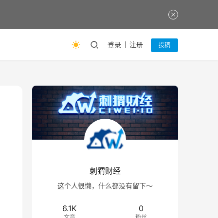
登录
注册
投稿
刺猬财经
这个人很懒，什么都没有留下～
6.1K
0
文章
粉丝