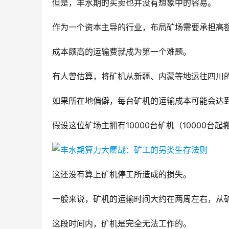
但是，丰水期的买卖也并没有想象中的容易。
作为一个资本主导的行业，布局矿场需要承担高
成本颇高的运输费就成为第一个难题。
有人曾估算，将矿机从新疆、内蒙等地运往四川的
如果所在地偏僻，每台矿机的运输成本可能会达到
假设这位矿场主拥有10000台矿机（10000台
这还没有算上矿机停工所造成的损失。
一般来说，矿机的运输时间大约在两周左右，从矿
这段时间内，矿机是完全无法工作的。