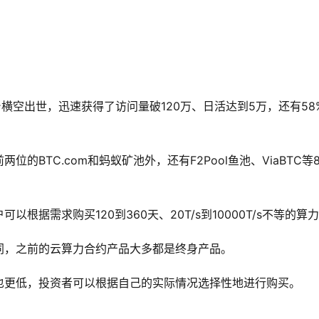
横空出世，迅速获得了访问量破120万、日活达到5万，还有58
的BTC.com和蚂蚁矿池外，还有F2Pool鱼池、ViaBTC等
据需求购买120到360天、20T/s到10000T/s不等的算
同，之前的云算力合约产品大多都是终身产品。
也更低，投资者可以根据自己的实际情况选择性地进行购买。