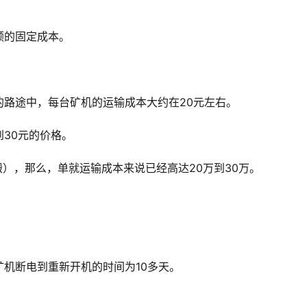
额的固定成本。
路途中，每台矿机的运输成本大约在20元左右。
30元的价格。
起搬），那么，单就运输成本来说已经高达20万到30万。
机断电到重新开机的时间为10多天。