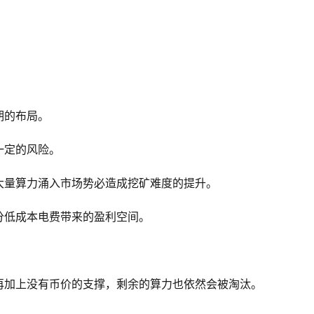
期的布局。
一定的风险。
大量算力涌入市场势必造成挖矿难度的提升。
分低成本电费带来的盈利空间。
再加上没有币价的支撑，剩余的算力也依然会被淘汰。