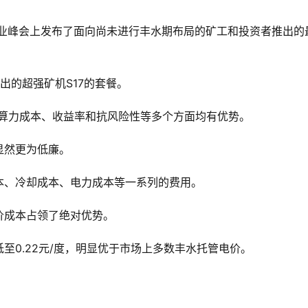
矿业峰会上发布了面向尚未进行丰水期布局的矿工和投资者推出的
出的超强矿机S17的套餐。
电价、算力成本、收益率和抗风险性等多个方面均有优势。
显然更为低廉。
本、冷却成本、电力成本等一系列的费用。
价成本占领了绝对优势。
至0.22元/度，明显优于市场上多数丰水托管电价。