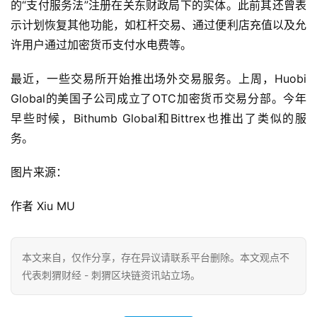
的“支付服务法”注册在关东财政局下的实体。此前其还曾表
示计划恢复其他功能，如杠杆交易、通过便利店充值以及允
许用户通过加密货币支付水电费等。
最近，一些交易所开始推出场外交易服务。上周，Huobi
Global的美国子公司成立了OTC加密货币交易分部。今年
早些时候，Bithumb Global和Bittrex也推出了类似的服
务。
图片来源：
作者 Xiu MU
本文来自
，仅作分享，存在异议请联系平台删除。本文观点不
代表刺猬财经 - 刺猬区块链资讯站立场。