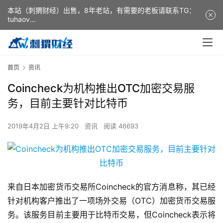
本站（刺猬财经）出售，8年老站，有需要的老板请联系TG：
tuhaov
This website (ciweicaijing) is for sale. It is a 8-year-old
website. If you need it, please contact TG: tuhaov
首页
资讯
Coincheck为机构推出OTC加密交易服
务，目前主要针对比特币
2019年4月2日 上午9:20
资讯
阅读 46693
来自日本加密货币交易所Coincheck的官方消息称，其已经
针对机构客户推出了一项场外交易（OTC）加密货币交易服
务。该服务目前主要用于比特币交易，但Coincheck表示将