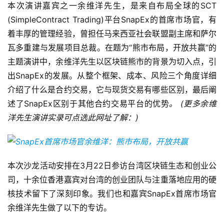
本次演讲嘉宾之一余维洋先生，是来自布局全球的SCT 
(SimpleContract Trading)平台SnapEx的首席市场官，有
着丰厚的管理经验，曾担任马来西亚社会联盟副主席和萨尔
瓦多重建与发展项目总裁。在题为“熊市布局，开放共赢”的
主题演讲中，余维洋先生以区块链熊市的背景为切入点，引
出SnapEx的发展。从整个框架、成本、风险三个角度详细
介绍了什么是合约交易，它与现货交易有哪些区别，最后阐
述了SnapEx区别于其他合约交易平台的优势
。 (更多余维
洋先生演讲实录可点选此网址了解：
)
本次沙龙活动安排在3月22日参访台湾区块链生态和创业公
司，十余位香港嘉宾对台湾的创业团队与注重落地应用的硬
核技术留下了深刻印象。我们也和嘉宾SnapEx首席市场官
余维洋先生做了以下的专访。