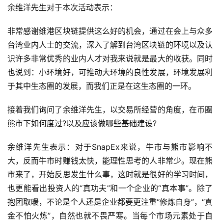
余维洋先生对于本次活动表示：
非常感谢维港区块链提供这么好的机会，通过在会上与众多
台湾业内人士的交流，深入了解到台湾区块链的环境以及认
识许多非常优秀的业内人才对我来说就是最大的收获。同时
也说到：小环境好，可推动大环境的良性发展，环境发展利
于其中生态圈的发展，而我们正是在这生态圈的一环。
接着我们询问了余维洋先生，以交易所经营的角度，在币圈
熊市下如何度过?以及应该做哪些基础建设?
余维洋先生表示：对于SnapEx来说，牛市与熊市影响不
大，反而牛市时赚钱太快，能理性思考的人非常少。现在熊
市来了，开始反思发生什么事，这时就是很好的学习时间，
也更能看出投资人的“真功夫”和一个企业的“真本事”。除了
抱团取暖，不论是个人还是企业都要更注重“修炼自身”，“真
金不怕火炼”，自然也就不畏严寒。当每个市场元素处于自