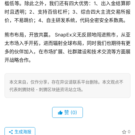
槛低等。除此之外，我们还有四大优势：1、出入金结算即
时且透明；2、支持百倍杠杆；3、综合四大主流交易所报
价，不易跳价；4、自主研发系统，代码全密安全系数高。
熊市布局，开放共赢。 SnapEx义无反顾地闯进熊市，从亚
太市场入手开拓，进而辐射全球布局，同时我们也期待有更
多的伙伴加入，在市场扩展、社群建设和技术交流等方面展
开战略合作。
本文来自
，仅作分享，存在异议请联系平台删除。本文观点不
代表刺猬财经 - 刺猬区块链资讯站立场。
赞
(0)
生成海报
0