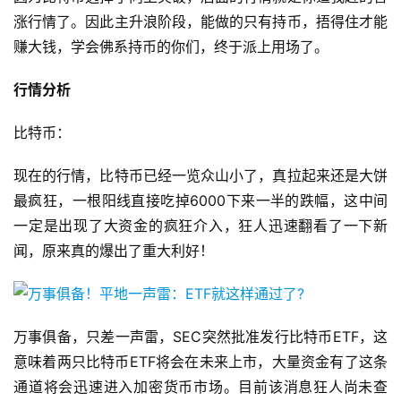
涨行情了。因此主升浪阶段，能做的只有持币，捂得住才能
赚大钱，学会佛系持币的你们，终于派上用场了。
行情分析
比特币：
现在的行情，比特币已经一览众山小了，真拉起来还是大饼
最疯狂，一根阳线直接吃掉6000下来一半的跌幅，这中间
一定是出现了大资金的疯狂介入，狂人迅速翻看了一下新
闻，原来真的爆出了重大利好！
万事俱备，只差一声雷，SEC突然批准发行比特币ETF，这
意味着两只比特币ETF将会在未来上市，大量资金有了这条
通道将会迅速进入加密货币市场。目前该消息狂人尚未查