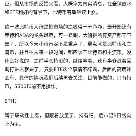
证，但从市场的反馈来看，大概率为真实消息，在全球放水
和ETF利好的背景下，比特币有望继续上涨。
这一波比特币大涨是把市场的血吸得干干净净，最开始还有
莱特和ADA的龙头风范，可一眨眼，大饼把所有资产都干下
去了，所以今天小币肯定不是重点了，重点就是比特币和主
流币，并且在未来一段时间，都应该干比特币和主流币，没
什么好说的，之前半仓持币的，继续拿着，还有半仓趁着回
调打进去就是了，只要ETF这个事情不辟谣，后面的高度还
会有，具体的情况我们后续再去关注，目前能做的，只有持
币，5500以前不用操作。
ETH：
属于联动性上涨，但跟着放量了，持有吧，后市沿5日线向
上为主。