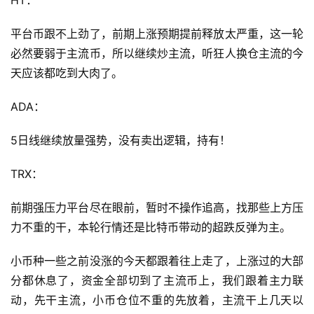
HT：
平台币跟不上劲了，前期上涨预期提前释放太严重，这一轮
必然要弱于主流币，所以继续炒主流，听狂人换仓主流的今
天应该都吃到大肉了。
ADA：
5日线继续放量强势，没有卖出逻辑，持有！
TRX：
前期强压力平台尽在眼前，暂时不操作追高，找那些上方压
力不重的干，本轮行情还是比特币带动的超跌反弹为主。
小币种一些之前没涨的今天都跟着往上走了，上涨过的大部
分都休息了，资金全部切到了主流币上，我们跟着主力联
动，先干主流，小币仓位不重的先放着，主流干上几天以