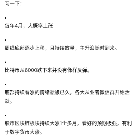
习一下：
每年4月，大概率上涨
周线底部逐步上移，且持续放量，主升浪随时到来。
比特币从6000跌下来并没有像样反弹。
底部持续看涨的情绪酝酿已久，各大从业者微信群开始活
跃。
股市区块链板块持续大涨1个多月，看好的预期极强，有利
于数字货币大涨。