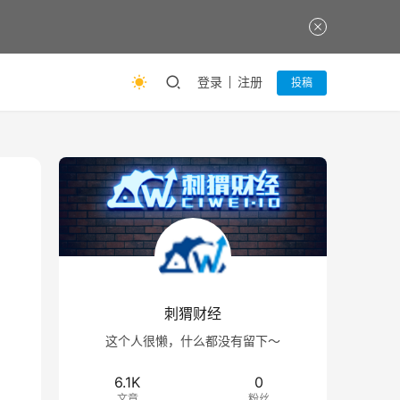
登录
注册
投稿
刺猬财经
这个人很懒，什么都没有留下～
6.1K
0
文章
粉丝