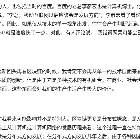
的人，也包括当时的百度。百度的老总李彦宏也是计算机博士。
说，
“李总，移动互联网以后应该会是发展方向”，李彦宏看了看
了。因此，如果仅从技术的单一视角出发，往往会产生判断错误
5G就是速度快了一点。对此，有人评论说，“我觉得网易可能会
重新回头再看区块链的时候，我肯定不会再从单一的技术层面来
本质的创新，但是由于它是多种技术的有机组合，在商业、社会
东西，这些东西会对我们的生产生活产生极大的价值。
在我看来可能影响并不是特别大。区块链更多是分布式概念，是
际上从计算机或计算机网络的发展历程来看，这个过程一直在持
就是分布式方向发展；在分布式方向发展几年之后，由于各种因