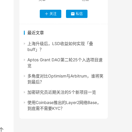
关注
私信
最近文章
上海升级后，LSD收益如何实现「叠
buff」？
Aptos Grant DAO第二轮25个入选项目速
览
多角度对比Optimism与Arbitrum，谁将笑
到最后？
加密研究员近期关注的5个新项目一览
使用Coinbase推出的Layer2网络Base，
到底需不需要KYC？
个