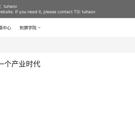
uhaov
d website. If you need it, please contact TG: tuhaov
情中心
刺猬学院
一个产业时代