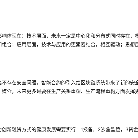
影响体现在：技术层面，未来一定是中心化和分布式同时存在，
和组合；应用层面，技术与应用的更紧密结合，相互驱动；思想
也不存在安全问题，智能合约的引入给区块链系统带来了新的安
、媒介，未来更多是要在生产关系重塑、生产流程重构方面发挥
为创新融资方式的健康发展需要实行：
1报备，2沙盒监管，3资