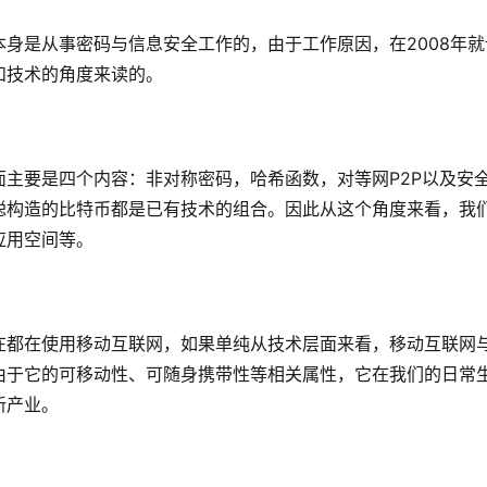
本身是从事密码与信息安全工作的，由于工作原因，在
2008年
和技术的角度来读的。
面主要是四个内容：非对称密码，哈希函数，对等网
P2P以及安
聪构造的比特币都是已有技术的组合。因此从这个角度来看，我
应用空间等。
在都在使用移动互联网，如果单纯从技术层面来看，移动互联网
由于它的可移动性、可随身携带性等相关属性，它在我们的日常
新产业。