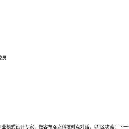
委员
商业模式设计专家，做客布洛克科技时点对话，以
“区块链：下一