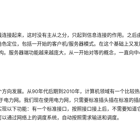
线连接起来，这时没有主从之分，只起到信息连接的作用。之后
角色定位，包括一开始的客户机
/服务器模式。在这个基础上又发
架构。服务器端功能越来越庞大，从一开始对等的概念，一直向中
个方向发展。从
90年代后期到2010年，计算机领域有一个比较
源于电力网。我们现在使用电力网，只需要标准插头插在标准的插
实现以下功能：有一个标准接口，按照接口接上后，不需要知道
可以通过网络上的调度系统，自动按照需求输送和调度。