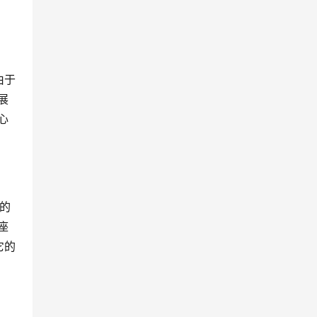
由于
展
心
热的
座
它的