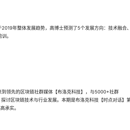
于
2019年整体发展趋势，高博士预测了5个发展方向：技术融合
培训。
来到领先的区块链社群媒体【布洛克科技】，与
5000+社群
节目，探讨区块链技术与行业发展。本期是布洛克科技【时点对话】
：高承实。