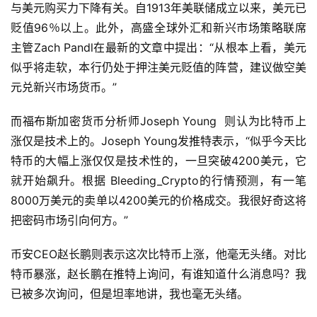
与美元购买力下降有关。自1913年美联储成立以来，美元已
贬值96％以上。此外，高盛全球外汇和新兴市场策略联席
主管Zach Pandl在最新的文章中提出：“从根本上看，美元
似乎将走软，本行仍处于押注美元贬值的阵营，建议做空美
元兑新兴市场货币。”
而福布斯加密货币分析师Joseph Young 则认为比特币上
涨仅是技术上的。Joseph Young发推特表示，“似乎今天比
特币的大幅上涨仅仅是技术性的，一旦突破4200美元，它
就开始飙升。根据 Bleeding_Crypto的行情预测，有一笔
8000万美元的卖单以4200美元的价格成交。我很好奇这将
把密码市场引向何方。”
币安CEO赵长鹏则表示这次比特币上涨，他毫无头绪。对比
特币暴涨，赵长鹏在推特上询问，有谁知道什么消息吗？我
已被多次询问，但是坦率地讲，我也毫无头绪。