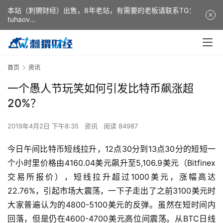
本站（刺猬财经）出售，8年老站，有需要的老板请联系TG：
tuhaov
This website (ciweicaijing) is for sale. It is a 8-year-old
website. If you need it, please contact TG: tuhaov
首页
资讯
一个愚人节玩笑如何引发比特币飙涨超
20%？
2019年4月2日 下午8:35
资讯
阅读 84987
今日午间比特币短线拉升，12点30分到13点30分的短短一
个小时里价格由4160.04美元飙升至5,106.9美元（Bitfinex
交易所报价），短线拉升超过1000美元，涨幅高达
22.76%，引起市场大震荡，一下子走出了之前3100美元时
大家普遍认为的4800-5100美元的反弹。虽然在短时间内
回落，但是仍在4600-4700美元高位间震荡。从BTC日线