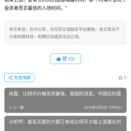
投资者而言最佳的入场时间。”
本文来自
，仅作分享，存在异议请联系平台删除。本文观点不
代表刺猬财经 - 刺猬区块链资讯站立场。
赞
(0)
生成海报
0
肖磊：比特币价格突然暴涨，美国的消息，中国拉的盘
上一篇
2019年4月2日 下午8:01
分析师：匿名买家的大额订单成比特币大幅上涨催化剂