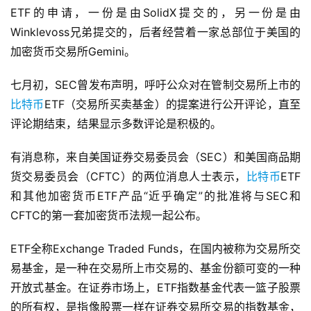
ETF的申请，一份是由SolidX提交的，另一份是由
Winklevoss兄弟提交的，后者经营着一家总部位于美国的
加密货币交易所Gemini。
七月初，SEC曾发布声明，呼吁公众对在管制交易所上市的
比特币
ETF（交易所买卖基金）的提案进行公开评论，直至
评论期结束，结果显示多数评论是积极的。
有消息称，来自美国证券交易委员会（SEC）和美国商品期
货交易委员会（CFTC）的两位消息人士表示，
比特币
ETF
和其他加密货币ETF产品“近乎确定”的批准将与SEC和
CFTC的第一套加密货币法规一起公布。
ETF全称Exchange Traded Funds，在国内被称为交易所交
易基金，是一种在交易所上市交易的、基金份额可变的一种
开放式基金。在证券市场上，ETF指数基金代表一篮子股票
的所有权，是指像股票一样在证券交易所交易的指数基金，