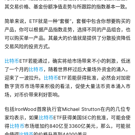
其交易价格、基金份额净值走势与所跟踪的指数基本一致。
简单来说，ETF就是一种“套餐”，套餐中包含你想要购买的
产品，你可以根据产品指数走势，选择不同的产品组合，也
可以购买单一产品。其最大的价值就是提供了分散投资降低
交易风险的投资方式。
比特币
ETF若能通过，确实将给市场带来不小的刺激，低迷
了一个月的
比特币
，随着世界杯过后大量场外资金的涌入，
迎来了一波拉升。
比特币
ETF若能获得批准，必然会对加密
数字货币市场带来积极的看法，促使大量法币资本涌入市
场，对币价带来利好影响。
包括IronWood首席执行官Michael Strutton在内的几位专
家均表示，如果
比特币
ETF获得美国SEC的批准，可能会使
得
比特币
市场增加约840亿至3360亿美元，那么，可能就
会使得
比特币
的价格升高到44000美元。