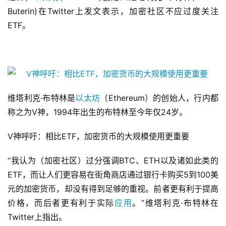
Buterin)在Twitter上发文表示，加密社区不应过度关注
ETF。
维塔利克·布特林是
以太坊
（Ethereum）的创始人，行内都
称之为V神，1994年出生的布特林至今年仅24岁。
V神呼吁：相比ETF，加密货币的大规模使用更重要
“我认为（加密社区）过分强调BTC、ETH以及诸如此类的
ETF，而让人们更容易在街角商店通过银行卡购买5到100美
元的加密货币，却没有得到足够的重视。前者更有利于提高
价格，而后者更有利于实际
应用
。”维塔利克·布特林在
Twitter上指出。