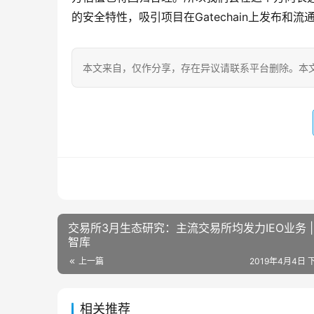
的安全特性，吸引项目在Gatechain上发布和流
本文来自
，仅作分享，存在异议请联系平台删除。本文
交易所3月生态研究：主流交易所均发力IEO业务 |
智库
上一篇
2019年4月4日 下
相关推荐