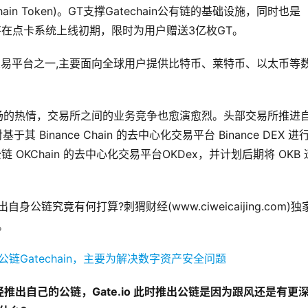
hain Token)。GT支撑Gatechain公有链的基础设施，同时也是
，将在点卡系统上线初期，限时为用户赠送3亿枚GT。
资产交易平台之一,主要面向全球用户提供比特币、莱特币、以太币等
币市场的热情，交易所之间的业务竞争也愈演愈烈。头部交易所推进
inance Chain 的去中心化交易平台 Binance DEX 进
 OKChain 的去中心化交易平台OKDex，并计划后期将 OKB 
身公链究竟有何打算?刺猬财经(www.ciweicaijing.com)独
。
出自己的公链，Gate.io 此时推出公链是因为跟风还是有更