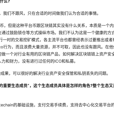
什么?
平台，我们不跟风，只在合适的时间做我们认为合适的事情。
平台币，但是这种平台币跟区块链其实没有什么关系，本质是一个
在通过鼓励锁仓等方式操纵市场。我们不认为这是一个健康的方
风行一时的交易挖矿模式，各主流平台也都曾经表示过要推出或者
co行为，而且浪费大量资源，并不可取，因此也没有跟风。在他
何做一个对行业有用的区块链产品，如何解决区块链链上资产安
力和财力，没有进行过任何的ICO和私募。
开发的成果，可以很好的解决行业资产安全保管和私钥丢失的问题。
io的重要生态成员”，这个生态成员具体是怎样的角色?整个生态又
Gatechain的基础设施，支付交易手续费，支持去中心化交易平台