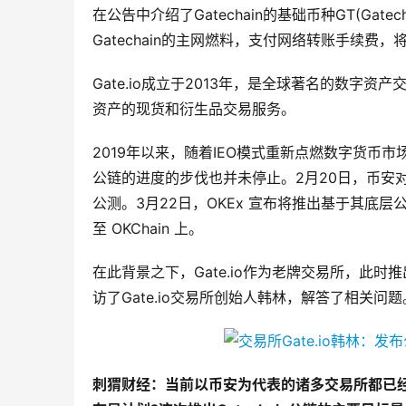
在公告中介绍了Gatechain的基础币种GT(Gatec
Gatechain的主网燃料，支付网络转账手续费
Gate.io成立于2013年，是全球著名的数字
资产的现货和衍生品交易服务。
2019年以来，随着IEO模式重新点燃数字货
公链的进度的步伐也并未停止。2月20日，币安对基于其 B
公测。3月22日，OKEx 宣布将推出基于其底层公链
至 OKChain 上。
在此背景之下，Gate.io作为老牌交易所，此时推出自
访了Gate.io交易所创始人韩林，解答了相关问题
刺猬财经：当前以币安为代表的诸多交易所都已经推