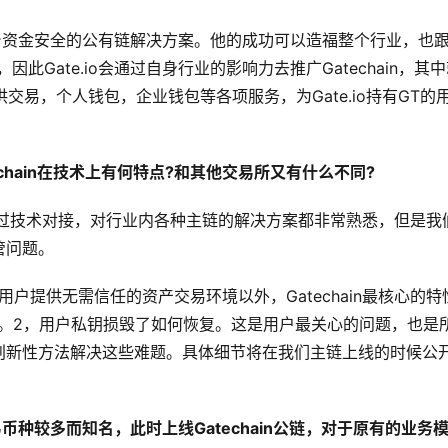
业平台资金安全的公有链解决方案。他的成功可以造福整个行业，也
因此Gate.io会通过自身行业的影响力去推广Gatechain，其
提供交易，个人钱包，企业钱包等各项服务，为Gate.io持有GT的
chain在技术上有何特点?和其他交易所又有什么不同?
们都做过技术对接，对行业内各种主链的解决方案都非常熟悉，但是我
管问题。
，为用户提供无需信任的资产交易环境以外，Gatechain最核心的特
。2，用户私钥损毁了如何恢复。这是用户最关心的问题，也是
创新性方法解决这些难题。具体细节将在我们主链上线的时候公
易币种较多而知名，此时上线Gatechain公链，对于原有的业务