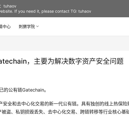
uhaov
d website. If you need it, please contact TG: tuhaov
情中心
刺猬学院
Gatechain，主要为解决数字资产安全问题
的公有链Gatechain。
用户资产安全和去中心化交易的新一代公有链。具有独创的线上热保险
产被盗、私钥损毁丢失、去中心化交易、跨链转移等行业核心基