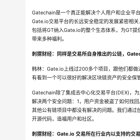
Gatechain是一个真正能解决个人用户和企
Gate.io交易平台的长远安全稳定的发展紧密相关，
包括将GT纳入Gate.io的整个生态体系，为GT
带来多种福利。
刺猬财经：同样是交易所自身推出的公链，Gate
韩林：Gate.io上线过200多个项目，跟他
有看到一个可以很好的解决区块链资产的安全保
Gatechain除了集成去中心化交易平台(DEX)
解决两个安全问题：1，用户资金被盗了如何找回
其他公有链项目中都没有解决的问题。我们通过
开源代码，造福用户和社区。
刺猬财经：Gate.io 交易所在行业内以支持的交