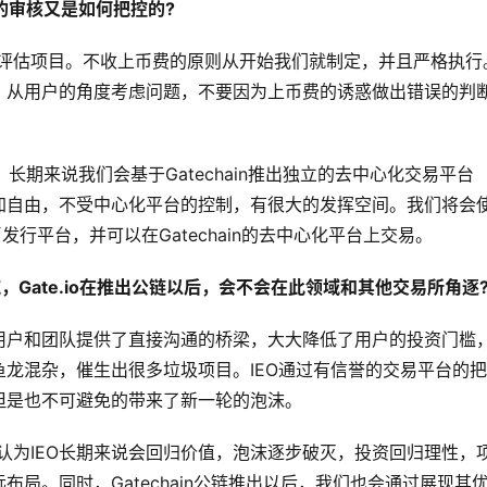
的审核又是如何把控的?
立地评估项目。不收上币费的原则从开始我们就制定，并且严格执行
，从用户的角度考虑问题，不要因为上币费的诱惑做出错误的判
币策略。长期来说我们会基于Gatechain推出独立的去中心化交易平台
加自由，不受中心化平台的控制，有很大的发挥空间。我们将会
币发行平台，并可以在Gatechain的去中心化平台上交易。
，Gate.io在推出公链以后，会不会在此领域和其他交易所角逐
用户和团队提供了直接沟通的桥梁，大大降低了用户的投资门槛
龙混杂，催生出很多垃圾项目。IEO通过有信誉的交易平台的
但是也不可避免的带来了新一轮的泡沫。
我们认为IEO长期来说会回归价值，泡沫逐步破灭，投资回归理性，
局。同时，Gatechain公链推出以后，我们也会通过展现其