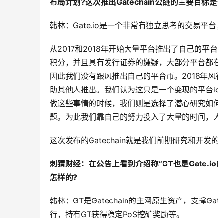
布局计划?这次推出Gatechain公链的主要目标是
韩林：Gate.io是一个非常有独立思考的交易
从2017和2018年开始大量平台推出了自己的
积分，并且具有发行证券的嫌疑，大部分平台都
因此我们没有跟风推出自己的平台币。2018年
助其他人推出。我们认为这只是一个变现的平台i
做这些事情的时候，我们则是选择了潜心研究如
题。为此我们靠自己的努力投入了大量的时间，人
这次发布的Gatechain就是我们前期研究和
刺猬财经：在公告上看到介绍称“GT也是Gate.
怎样的?
韩林：GT是Gatechain的主网原生资产，支撑
行，持有GT获得稳定PoS挖矿奖励等。