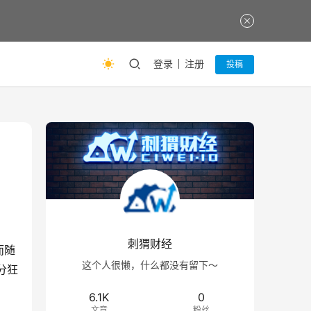
登录
注册
投稿
刺猬财经
而随
这个人很懒，什么都没有留下～
分狂
6.1K
0
文章
粉丝