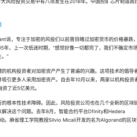
来十大风险投资交易中有八项发生在2018年。中国挖矿芯片制造商
Niraj Pant说，专注于加密的风投们以前曾目睹过加密货币的价格暴跌
015年，上一次低迷时期，“感觉好像一切都完了，我们不确定市
。”
谓的机构投资者对加密资产产生了普遍的兴趣。这项技术的倡导
吸引更多人采用加密资产。自去年10月以来，两家以机构投资
计融资了近5亿美元。
行的根本性技术障碍。因此，风险投资公司也在几个全新的区块
这个问题。去年8月，智能合约平台Dfinity和Hedera
麻省理工学院教授Silvio Micali开发的名为Algorand的区