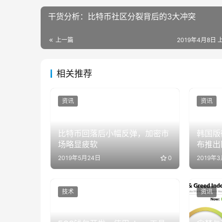
干货分析：比特币社区分裂背后的3大冲突
上一篇
2019年4月8日 上
相关推荐
资讯
资讯
比特币回落后小幅反弹，加密市
韩国版
场略显疲软
布推出
业级用
2019年5月24日
0
2019年
技术
资讯