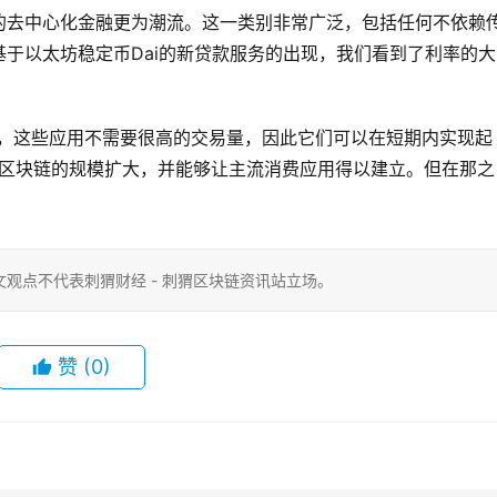
的去中心化金融更为潮流。这一类别非常广泛，包括任何不依赖
于以太坊稳定币Dai的新贷款服务的出现，我们看到了利率的大
ilson最近写道，这些应用不需要很高的交易量，因此它们可以在短期内实现起
看到区块链的规模扩大，并能够让主流消费应用得以建立。但在那之
观点不代表刺猬财经 - 刺猬区块链资讯站立场。
赞
(0)