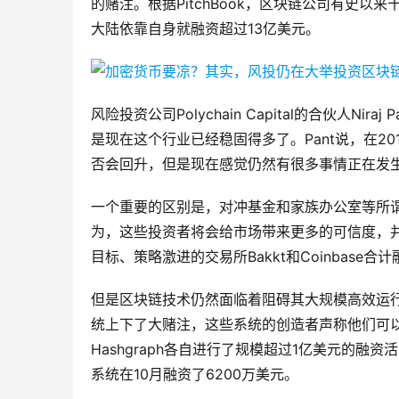
的赌注。根据PitchBook，区块链公司有史以
大陆依靠自身就融资超过13亿美元。
风险投资公司Polychain Capital的合伙人
是现在这个行业已经稳固得多了。Pant说，在2
否会回升，但是现在感觉仍然有很多事情正在发生
一个重要的区别是，对冲基金和家族办公室等所
为，这些投资者将会给市场带来更多的可信度，并
目标、策略激进的交易所Bakkt和Coinbase合
但是区块链技术仍然面临着阻碍其大规模高效运
统上下了大赌注，这些系统的创造者声称他们可以解决
Hashgraph各自进行了规模超过1亿美元的融资活动。
系统在10月融资了6200万美元。