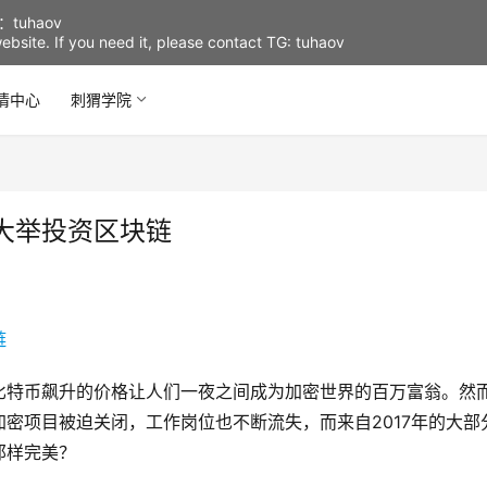
uhaov
d website. If you need it, please contact TG: tuhaov
情中心
刺猬学院
大举投资区块链
比特币飙升的价格让人们一夜之间成为加密世界的百万富翁。然
密项目被迫关闭，工作岗位也不断流失，而来自2017年的大部
那样完美？