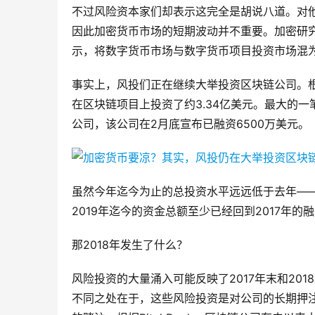
不过风险资本家们却表示这完全是胡说八道。对
因此加密货币市场的短期波动并不重要。加密研究和投资产
示，将数字货币市场与数字货币项目投资市场混为
事实上，风投们正在继续大举投资区块链公司。根据
在区块链项目上投资了约3.34亿美元。最大的一
公司，该公司在2月底宣布已融资6500万美元。
虽然今年迄今为止的总投资水平远远低于去年—
2019年迄今的资金总额至少已经回到2017年
那2018年发生了什么？
风险投资的大量涌入可能反映了2017年末和20
不同之处在于，这些风险投资是对公司的长期押