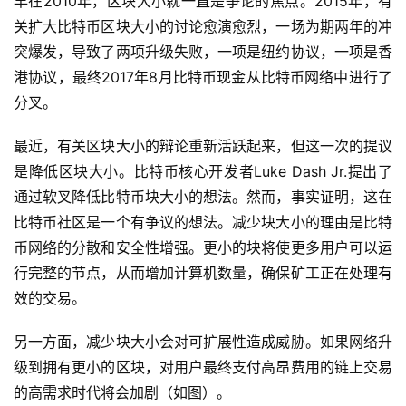
早在2010年，区块大小就一直是争论的焦点。2015年，有
关扩大比特币区块大小的讨论愈演愈烈，一场为期两年的冲
突爆发，导致了两项升级失败，一项是纽约协议，一项是香
港协议，最终2017年8月比特币现金从比特币网络中进行了
分叉。
最近，有关区块大小的辩论重新活跃起来，但这一次的提议
是降低区块大小。比特币核心开发者Luke Dash Jr.提出了
通过软叉降低比特币块大小的想法。然而，事实证明，这在
比特币社区是一个有争议的想法。减少块大小的理由是比特
币网络的分散和安全性增强。更小的块将使更多用户可以运
行完整的节点，从而增加计算机数量，确保矿工正在处理有
效的交易。
另一方面，减少块大小会对可扩展性造成威胁。如果网络升
级到拥有更小的区块，对用户最终支付高昂费用的链上交易
的高需求时代将会加剧（如图）。