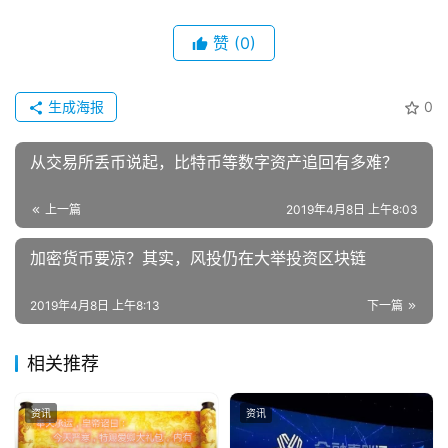
赞
(0)
生成海报
0
从交易所丢币说起，比特币等数字资产追回有多难？
上一篇
2019年4月8日 上午8:03
加密货币要凉？其实，风投仍在大举投资区块链
2019年4月8日 上午8:13
下一篇
相关推荐
资讯
资讯