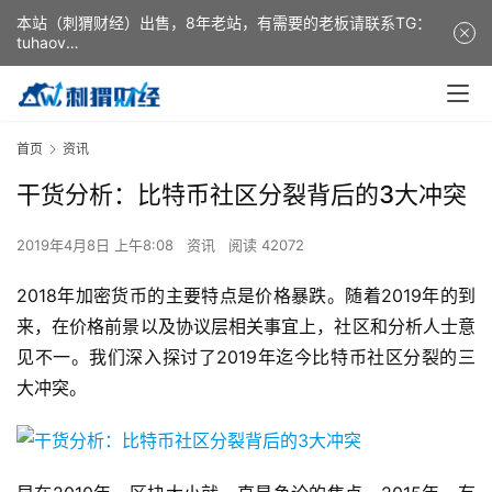
本站（刺猬财经）出售，8年老站，有需要的老板请联系TG：
tuhaov
This website (ciweicaijing) is for sale. It is a 8-year-old
website. If you need it, please contact TG: tuhaov
首页
资讯
干货分析：比特币社区分裂背后的3大冲突
2019年4月8日 上午8:08
资讯
阅读 42072
2018年加密货币的主要特点是价格暴跌。随着2019年的到
来，在价格前景以及协议层相关事宜上，社区和分析人士意
见不一。我们深入探讨了2019年迄今比特币社区分裂的三
大冲突。